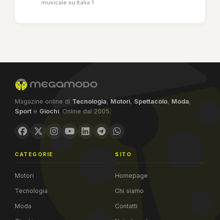
musicale su Italia 1
Magazine online di
Tecnologia
,
Motori
,
Spettacolo
,
Moda
,
Sport
e
Giochi
. Online dal 2005.
CATEGORIE
SITO
Motori
Homepage
Tecnologia
Chi siamo
Moda
Contatti