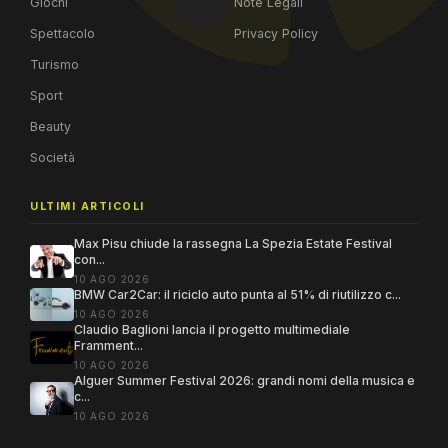
Giochi
Note Legali
Spettacolo
Privacy Policy
Turismo
Sport
Beauty
Società
ULTIMI ARTICOLI
Max Pisu chiude la rassegna La Spezia Estate Festival
con...
10 AGO 2026
BMW Car2Car: il riciclo auto punta al 51% di riutilizzo c...
10 AGO 2026
Claudio Baglioni lancia il progetto multimediale
Framment...
10 AGO 2026
Alguer Summer Festival 2026: grandi nomi della musica e
c...
10 AGO 2026