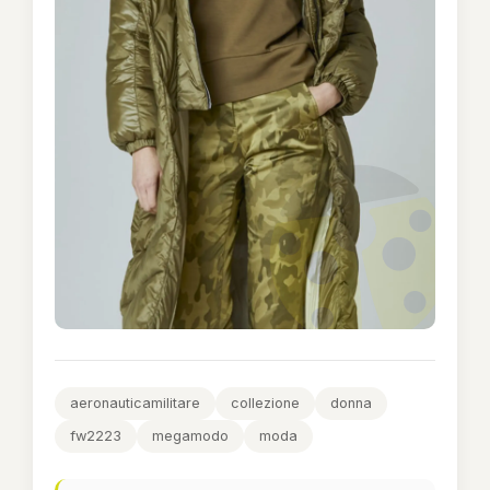
aeronauticamilitare
collezione
donna
fw2223
megamodo
moda