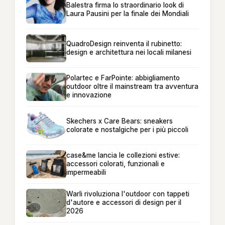
Balestra firma lo straordinario look di
Laura Pausini per la finale dei Mondiali
QuadroDesign reinventa il rubinetto:
design e architettura nei locali milanesi
Polartec e FarPointe: abbigliamento
outdoor oltre il mainstream tra avventura
e innovazione
Skechers x Care Bears: sneakers
colorate e nostalgiche per i più piccoli
case&me lancia le collezioni estive:
accessori colorati, funzionali e
impermeabili
Warli rivoluziona l'outdoor con tappeti
d'autore e accessori di design per il
2026