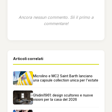
Ancora nessun commento. Sii il primo a
commentare!
Articoli correlati
Microlino e MC2 Saint Barth lanciano
una capsule collection unica per l'estate
Ghidini1961: design scultoreo e nuove
visioni per la casa del 2026