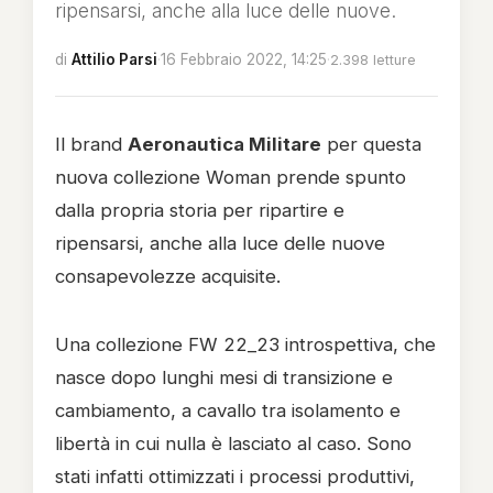
ripensarsi, anche alla luce delle nuove.
di
Attilio Parsi
·
16 Febbraio 2022, 14:25
·
2.398 letture
Il brand
Aeronautica Militare
per questa
nuova collezione Woman prende spunto
dalla propria storia per ripartire e
ripensarsi, anche alla luce delle nuove
consapevolezze acquisite.
Una collezione FW 22_23 introspettiva, che
nasce dopo lunghi mesi di transizione e
cambiamento, a cavallo tra isolamento e
libertà in cui nulla è lasciato al caso. Sono
stati infatti ottimizzati i processi produttivi,