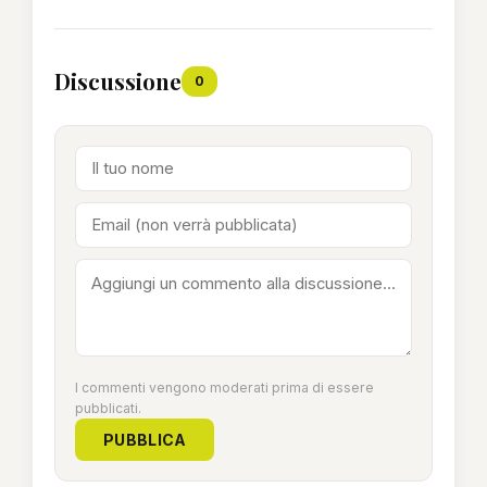
Discussione
0
I commenti vengono moderati prima di essere
pubblicati.
PUBBLICA