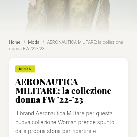
Home
/
Moda
/
AERONAUTICA MILITARE: la collezione
donna FW '22-'23
MODA
AERONAUTICA
MILITARE: la collezione
donna FW '22-'23
Il brand Aeronautica Militare per questa
nuova collezione Woman prende spunto
dalla propria storia per ripartire e