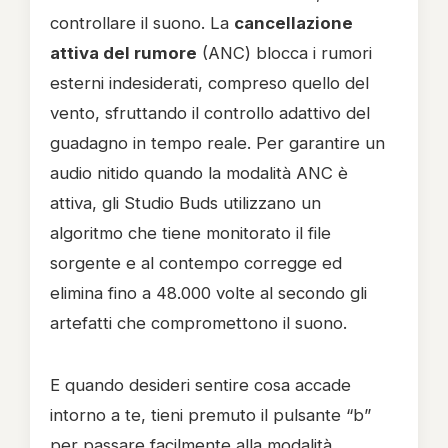
controllare il suono. La
cancellazione
attiva del rumore
(ANC) blocca i rumori
esterni indesiderati, compreso quello del
vento, sfruttando il controllo adattivo del
guadagno in tempo reale. Per garantire un
audio nitido quando la modalità ANC è
attiva, gli Studio Buds utilizzano un
algoritmo che tiene monitorato il file
sorgente e al contempo corregge ed
elimina fino a 48.000 volte al secondo gli
artefatti che compromettono il suono.
E quando desideri sentire cosa accade
intorno a te, tieni premuto il pulsante “b”
per passare facilmente alla modalità