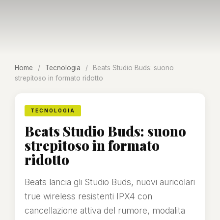
Home
/
Tecnologia
/
Beats Studio Buds: suono
strepitoso in formato ridotto
TECNOLOGIA
Beats Studio Buds: suono
strepitoso in formato
ridotto
Beats lancia gli Studio Buds, nuovi auricolari
true wireless resistenti IPX4 con
cancellazione attiva del rumore, modalita