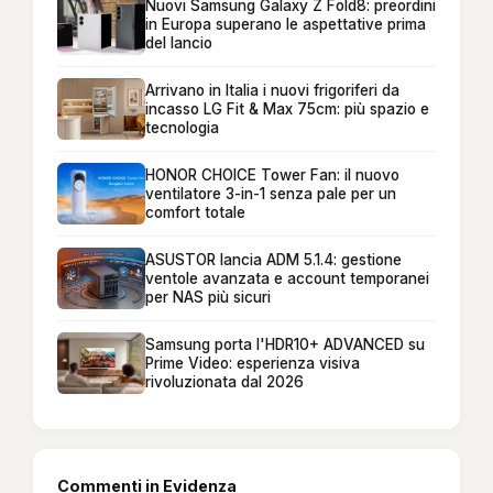
Nuovi Samsung Galaxy Z Fold8: preordini
in Europa superano le aspettative prima
del lancio
Arrivano in Italia i nuovi frigoriferi da
incasso LG Fit & Max 75cm: più spazio e
tecnologia
HONOR CHOICE Tower Fan: il nuovo
ventilatore 3-in-1 senza pale per un
comfort totale
ASUSTOR lancia ADM 5.1.4: gestione
ventole avanzata e account temporanei
per NAS più sicuri
Samsung porta l'HDR10+ ADVANCED su
Prime Video: esperienza visiva
rivoluzionata dal 2026
Commenti in Evidenza