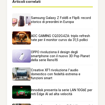
Articoli correlati
Samsung Galaxy Z Fold8 e Flip8: record
storico di preordini in Europa
AOC GAMING CQ32G4ZA: triplo refresh
rate per il monitor curvo da 31,5 pollici
OPPO rivoluziona il design degli
smartphone con il nuovo 3D Pop Planet
della serie Reno16
Creative XF1 rivoluziona l'audio
domestico con fedeltà estrema e
funzioni smart
Innodisk presenta la serie LAN 10GbE per
reti Edge AI ad alta velocità