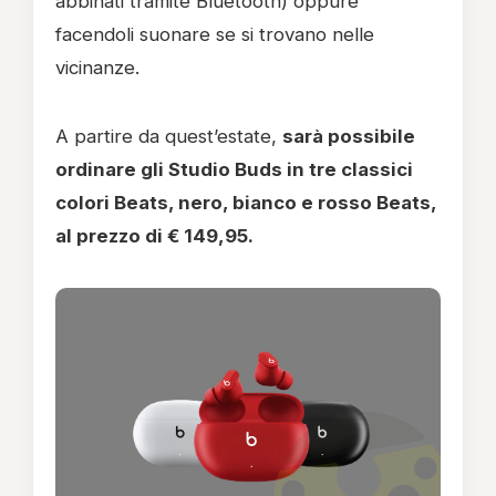
abbinati tramite Bluetooth) oppure
facendoli suonare se si trovano nelle
vicinanze.
A partire da quest’estate,
sarà possibile
ordinare gli Studio Buds in tre classici
colori Beats, nero, bianco e rosso Beats,
al prezzo di € 149,95.