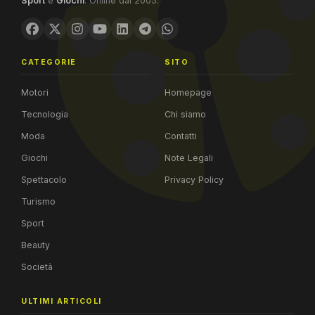
Sport
e
Giochi
. Online dal 2005.
CATEGORIE
SITO
Motori
Homepage
Tecnologia
Chi siamo
Moda
Contatti
Giochi
Note Legali
Spettacolo
Privacy Policy
Turismo
Sport
Beauty
Società
ULTIMI ARTICOLI