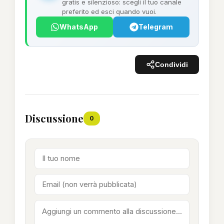
gratis e silenzioso: scegli il tuo canale
preferito ed esci quando vuoi.
WhatsApp
Telegram
Condividi
Discussione
0