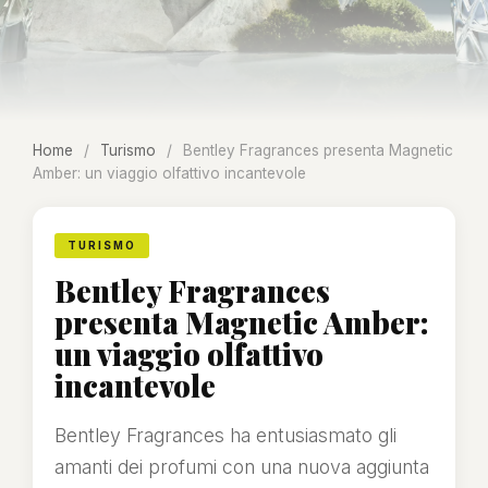
Home
/
Turismo
/
Bentley Fragrances presenta Magnetic
Amber: un viaggio olfattivo incantevole
TURISMO
Bentley Fragrances
presenta Magnetic Amber:
un viaggio olfattivo
incantevole
Bentley Fragrances ha entusiasmato gli
amanti dei profumi con una nuova aggiunta