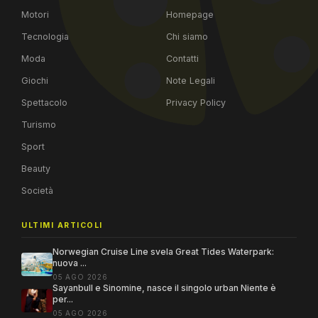
Motori
Homepage
Tecnologia
Chi siamo
Moda
Contatti
Giochi
Note Legali
Spettacolo
Privacy Policy
Turismo
Sport
Beauty
Società
ULTIMI ARTICOLI
Norwegian Cruise Line svela Great Tides Waterpark:
nuova ...
05 AGO 2026
Sayanbull e Sinomine, nasce il singolo urban Niente è
per...
05 AGO 2026