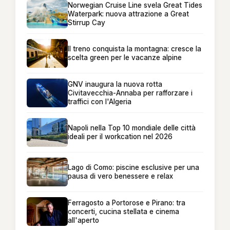
Norwegian Cruise Line svela Great Tides
Waterpark: nuova attrazione a Great
Stirrup Cay
Il treno conquista la montagna: cresce la
scelta green per le vacanze alpine
GNV inaugura la nuova rotta
Civitavecchia-Annaba per rafforzare i
traffici con l'Algeria
Napoli nella Top 10 mondiale delle città
ideali per il workcation nel 2026
Lago di Como: piscine esclusive per una
pausa di vero benessere e relax
Ferragosto a Portorose e Pirano: tra
concerti, cucina stellata e cinema
all'aperto