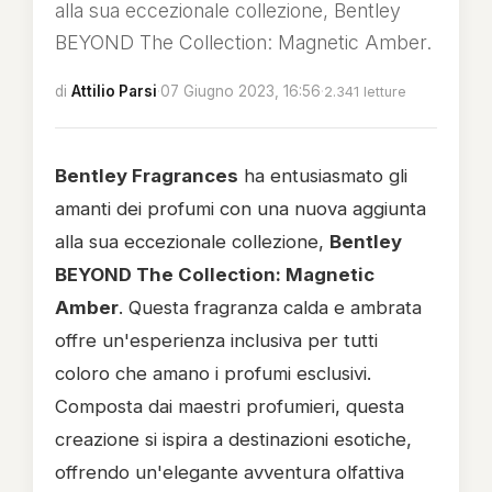
alla sua eccezionale collezione, Bentley
BEYOND The Collection: Magnetic Amber.
di
Attilio Parsi
·
07 Giugno 2023, 16:56
·
2.341 letture
Bentley Fragrances
ha entusiasmato gli
amanti dei profumi con una nuova aggiunta
alla sua eccezionale collezione,
Bentley
BEYOND The Collection: Magnetic
Amber
. Questa fragranza calda e ambrata
offre un'esperienza inclusiva per tutti
coloro che amano i profumi esclusivi.
Composta dai maestri profumieri, questa
creazione si ispira a destinazioni esotiche,
offrendo un'elegante avventura olfattiva