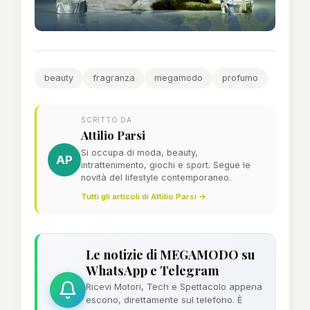
beauty
fragranza
megamodo
profumo
SCRITTO DA
Attilio Parsi
Si occupa di moda, beauty,
AP
intrattenimento, giochi e sport. Segue le
novità del lifestyle contemporaneo.
Tutti gli articoli di Attilio Parsi →
Le notizie di MEGAMODO su
WhatsApp e Telegram
Ricevi Motori, Tech e Spettacolo appena
escono, direttamente sul telefono. È