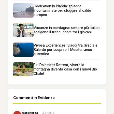
Coolcation in Irlanda: spiagge
incontaminate per sfuggire al caldo
europeo
Vacanze in montagna: sempre più italiani
scelgono il treno, boom tra i giovani
Vivosa Experiences: viaggi tra Grecia e
Salento per scoprire il Mediterraneo
autentico
Eirl Dolomites Retreat, vivere la
montagna diventa casa con i nuovi Bio
Chalet
Commenti in Evidenza
Margherita
·
3 anni fa