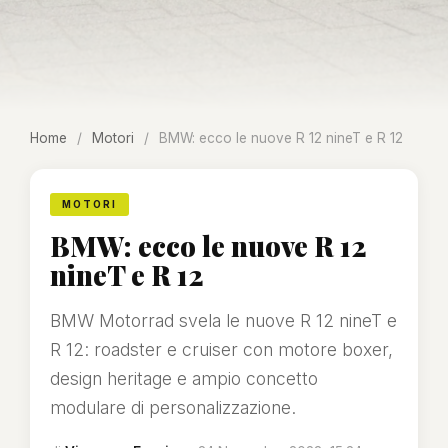
Home
/
Motori
/
BMW: ecco le nuove R 12 nineT e R 12
MOTORI
BMW: ecco le nuove R 12
nineT e R 12
BMW Motorrad svela le nuove R 12 nineT e
R 12: roadster e cruiser con motore boxer,
design heritage e ampio concetto
modulare di personalizzazione.