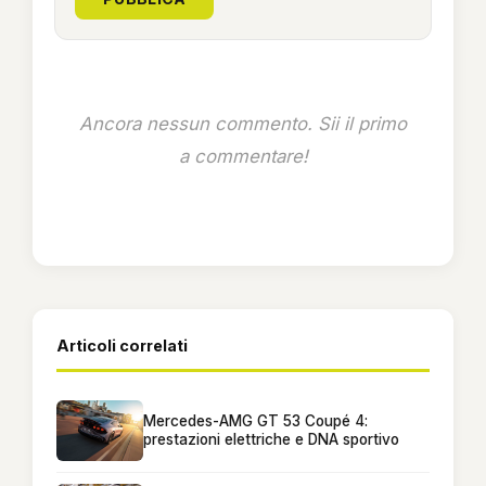
Ancora nessun commento. Sii il primo
a commentare!
Articoli correlati
Mercedes-AMG GT 53 Coupé 4:
prestazioni elettriche e DNA sportivo