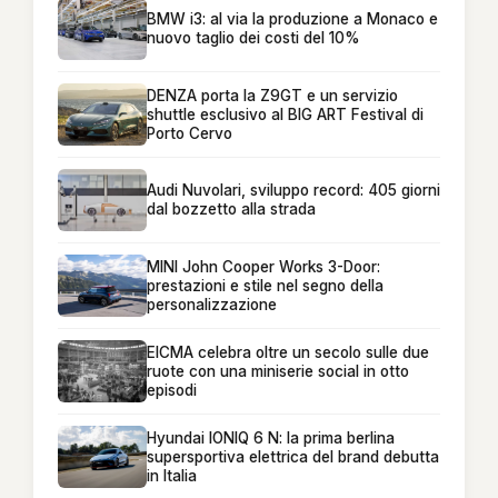
BMW i3: al via la produzione a Monaco e
nuovo taglio dei costi del 10%
DENZA porta la Z9GT e un servizio
shuttle esclusivo al BIG ART Festival di
Porto Cervo
Audi Nuvolari, sviluppo record: 405 giorni
dal bozzetto alla strada
MINI John Cooper Works 3-Door:
prestazioni e stile nel segno della
personalizzazione
EICMA celebra oltre un secolo sulle due
ruote con una miniserie social in otto
episodi
Hyundai IONIQ 6 N: la prima berlina
supersportiva elettrica del brand debutta
in Italia