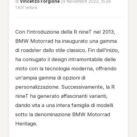
di
Vincenzo Forgione
·
24 Novembre 2023, 15:24
·
1.831 letture
Con l'introduzione della R nineT nel 2013,
BMW Motorrad ha inaugurato una gamma
di roadster dallo stile classico. Fin dall'inizio,
ha coniugato il design intramontabile delle
moto con la tecnologia moderna, offrendo
un'ampia gamma di opzioni di
personalizzazione. Successivamente, la R
nineT ha generato affascinanti varianti,
dando vita a una intera famiglia di modelli
sotto la denominazione BMW Motorrad
Heritage.