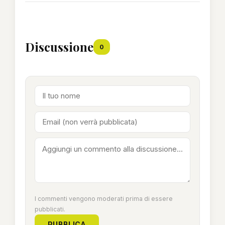
Discussione
0
I commenti vengono moderati prima di essere
pubblicati.
PUBBLICA