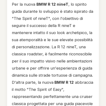
Per la nuova
BMW R 12 nineT
, lo spirito
guida durante lo sviluppo è stato ispirato da
"The Spirit of nineT", con l'obiettivo di
seguire il successo della R nineT e
mantenere intatto il suo look archetipico, la
sua atemporalità e le sue elevate possibilità
di personalizzazione. La R 12 nineT, una
classica roadster, è facilmente riconoscibile
per il suo impatto visivo nelle ambientazioni
urbane e per offrire un'esperienza di guida
dinamica sulle strade tortuose di campagna.
D'altra parte, la nuova
BMW R 12
abbraccia
il motto "The Spirit of Easy",
rappresentando perfettamente una cruiser
classica progettata per una guida piacevole