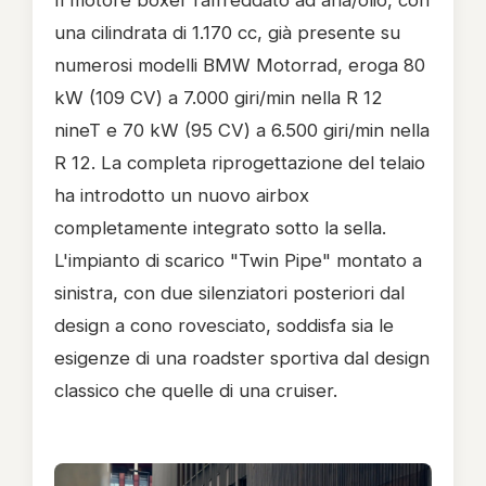
Il motore boxer raffreddato ad aria/olio, con
una cilindrata di 1.170 cc, già presente su
numerosi modelli BMW Motorrad, eroga 80
kW (109 CV) a 7.000 giri/min nella R 12
nineT e 70 kW (95 CV) a 6.500 giri/min nella
R 12. La completa riprogettazione del telaio
ha introdotto un nuovo airbox
completamente integrato sotto la sella.
L'impianto di scarico "Twin Pipe" montato a
sinistra, con due silenziatori posteriori dal
design a cono rovesciato, soddisfa sia le
esigenze di una roadster sportiva dal design
classico che quelle di una cruiser.