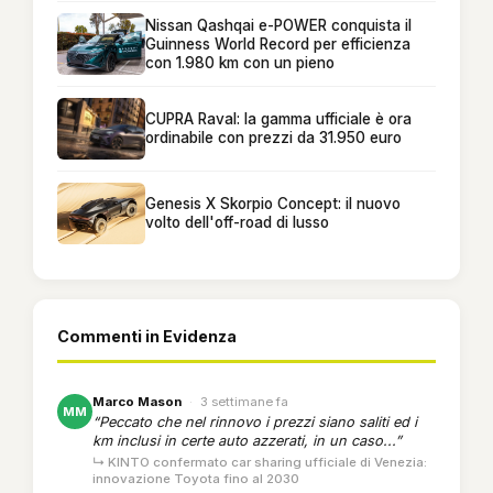
Nissan Qashqai e-POWER conquista il
Guinness World Record per efficienza
con 1.980 km con un pieno
CUPRA Raval: la gamma ufficiale è ora
ordinabile con prezzi da 31.950 euro
Genesis X Skorpio Concept: il nuovo
volto dell'off-road di lusso
Commenti in Evidenza
Marco Mason
·
3 settimane fa
MM
“Peccato che nel rinnovo i prezzi siano saliti ed i
km inclusi in certe auto azzerati, in un caso...”
↳ KINTO confermato car sharing ufficiale di Venezia:
innovazione Toyota fino al 2030