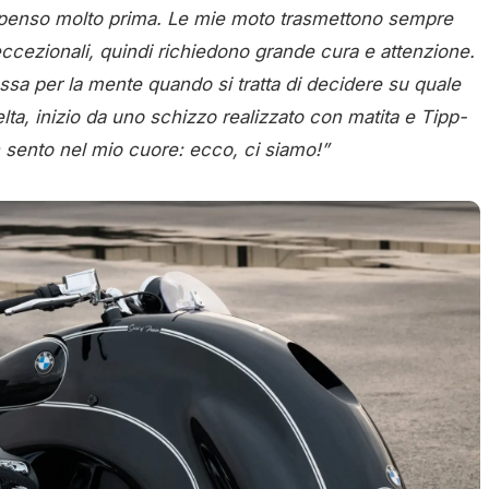
 penso molto prima. Le mie moto trasmettono sempre
ccezionali, quindi richiedono grande cura e attenzione.
sa per la mente quando si tratta di decidere su quale
lta, inizio da uno schizzo realizzato con matita e Tipp-
 sento nel mio cuore: ecco, ci siamo!”