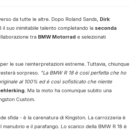
verso da tutte le altre. Dopo Roland Sands,
Dirk
 il suo inimitabile talento completando la
seconda
ollaborazione tra
BMW Motorrad
e selezionati
er le sue reinterpretazioni estreme. Tuttavia, chiunque
 resterà sorpreso.
"La BMW R 18 è così perfetta che ho
 originale al 100% ed è così sofisticato che niente
Oehlerking
. Ma la moto ha comunque subito una
Kingston Custom.
nde sfida - è la carenatura di Kingston. La carrozzeria è
 il manubrio e il parafango. Lo scarico della BMW R 18 è