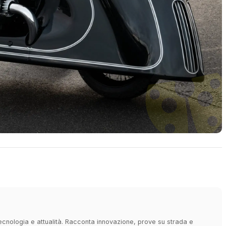
 tecnologia e attualità. Racconta innovazione, prove su strada e