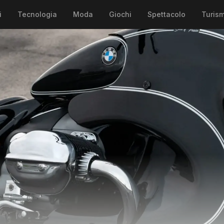
i
Tecnologia
Moda
Giochi
Spettacolo
Turis