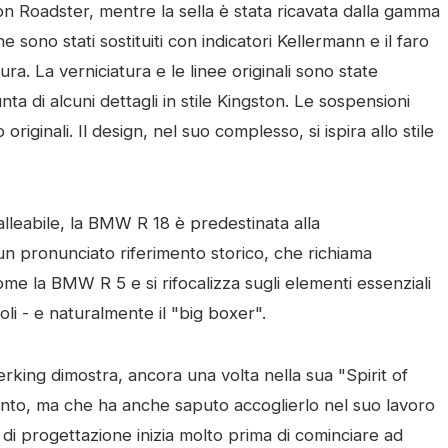
ton Roadster, mentre la sella è stata ricavata dalla gamma
one sono stati sostituiti con indicatori Kellermann e il faro
ra. La verniciatura e le linee originali sono state
nta di alcuni dettagli in stile Kingston. Le sospensioni
riginali. Il design, nel suo complesso, si ispira allo stile
lleabile, la BMW R 18 è predestinata alla
un pronunciato riferimento storico, che richiama
me la BMW R 5 e si rifocalizza sugli elementi essenziali
oli - e naturalmente il "big boxer".
lerking dimostra, ancora una volta nella sua "Spirit of
ento, ma che ha anche saputo accoglierlo nel suo lavoro
 di progettazione inizia molto prima di cominciare ad