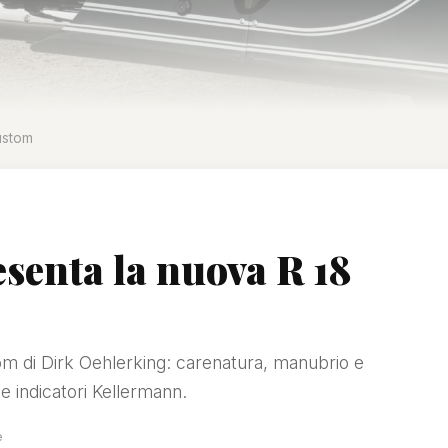
ustom
enta la nuova R 18
m di Dirk Oehlerking: carenatura, manubrio e
 e indicatori Kellermann.
e