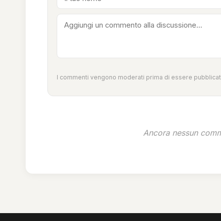
I commenti vengono moderati prima di essere pubblicati
Ancora nessun comme