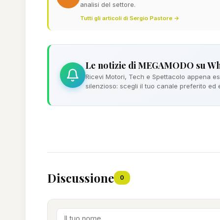
analisi del settore.
Tutti gli articoli di Sergio Pastore →
Le notizie di MEGAMODO su W
Ricevi Motori, Tech e Spettacolo appena esc
silenzioso: scegli il tuo canale preferito ed
Discussione
0