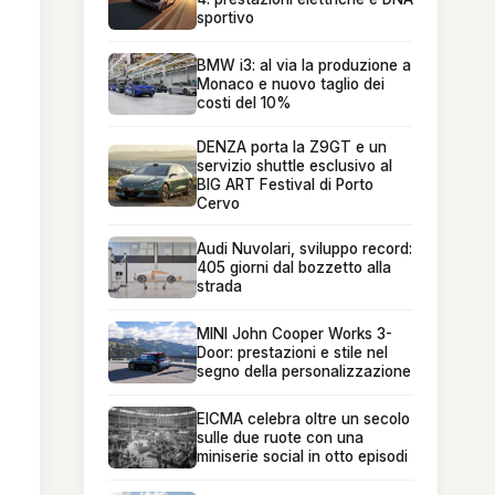
sportivo
BMW i3: al via la produzione a
Monaco e nuovo taglio dei
costi del 10%
DENZA porta la Z9GT e un
servizio shuttle esclusivo al
BIG ART Festival di Porto
Cervo
Audi Nuvolari, sviluppo record:
405 giorni dal bozzetto alla
strada
MINI John Cooper Works 3-
Door: prestazioni e stile nel
segno della personalizzazione
EICMA celebra oltre un secolo
sulle due ruote con una
miniserie social in otto episodi