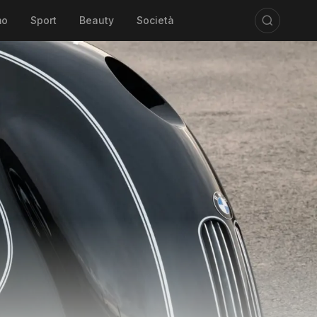
mo
Sport
Beauty
Società