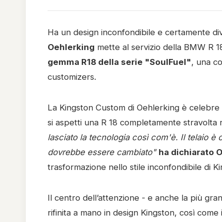
Ha un design inconfondibile e certamente di
Oehlerking
mette al servizio della BMW R 18
gemma R18 della serie "SoulFuel"
, una c
customizers.
La Kingston Custom di Oehlerking è celebre p
si aspetti una R 18 completamente stravolta
lasciato la tecnologia così com'è. Il telaio è
dovrebbe essere cambiato"
ha dichiarato 
trasformazione nello stile inconfondibile di 
Il centro dell’attenzione - e anche la più gra
rifinita a mano in design Kingston, così come