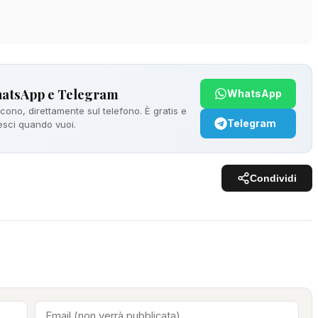
hatsApp e Telegram
WhatsApp
ono, direttamente sul telefono. È gratis e
Telegram
 esci quando vuoi.
Condividi