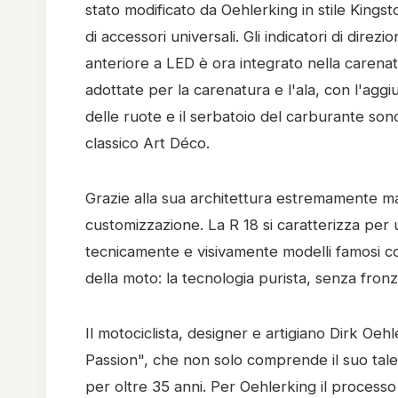
stato modificato da Oehlerking in stile Kings
di accessori universali. Gli indicatori di direzi
anteriore a LED è ora integrato nella carenatu
adottate per la carenatura e l'ala, con l'aggiu
delle ruote e il serbatoio del carburante sono o
classico Art Déco.
Grazie alla sua architettura estremamente ma
customizzazione. La R 18 si caratterizza per 
tecnicamente e visivamente modelli famosi co
della moto: la tecnologia purista, senza fronz
Il motociclista, designer e artigiano Dirk Oeh
Passion", che non solo comprende il suo tal
per oltre 35 anni. Per Oehlerking il processo