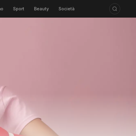
mo
Sport
Beauty
Società