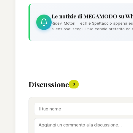
Le notizie di MEGAMODO su W
Ricevi Motori, Tech e Spettacolo appena esc
silenzioso: scegli il tuo canale preferito ed
Discussione
0