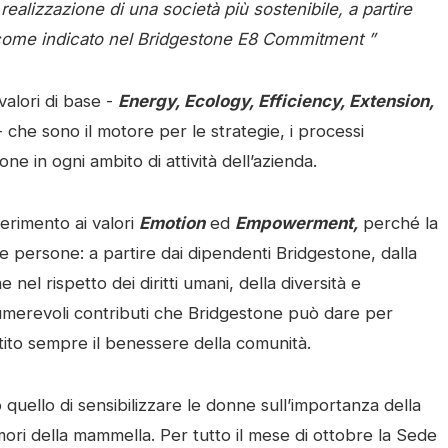
ealizzazione di una società più sostenibile, a partire
 come indicato nel Bridgestone E8 Commitment ”
alori di base -
Energy, Ecology, Efficiency, Extension,
- che sono il motore per le strategie, i processi
one in ogni ambito di attività dell’azienda.
ferimento ai valori
Emotion
ed
Empowerment,
perché la
 le persone: a partire dai dipendenti Bridgestone, dalla
nel rispetto dei diritti umani, della diversità e
innumerevoli contributi che Bridgestone può dare per
tito sempre il benessere della comunità.
ello di sensibilizzare le donne sull’importanza della
ori della mammella. Per tutto il mese di ottobre la Sede