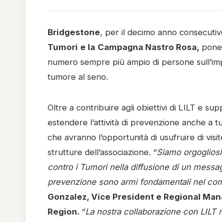
Bridgestone
, per il decimo anno consecuti
Tumori
e la
Campagna Nastro Rosa,
ponen
numero sempre più ampio di persone sull’imp
tumore al seno.
Oltre a contribuire agli obiettivi di LILT e su
estendere l’attività di prevenzione anche a tu
che avranno l’opportunità di usufruire di vis
strutture dell’associazione. “
Siamo orgogliosi 
contro i Tumori nella diffusione di un messa
prevenzione sono armi fondamentali nel comb
Gonzalez, Vice President e Regional Man
Region.
“
La nostra collaborazione con LILT r