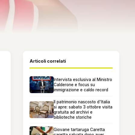
Articoli correlati
Intervista esclusiva al Ministro
Calderone e focus su
immigrazione e caldo record
Il patrimonio nascosto d'Italia
si apre: sabato 3 ottobre visita
gratuita ad archivi e
biblioteche storiche
Giovane tartaruga Caretta
caretta salvata dopo aver