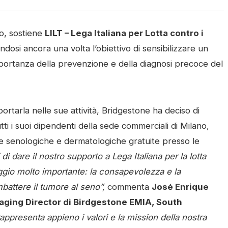
vo, sostiene
LILT – Lega Italiana per Lotta contro i
dosi ancora una volta l’obiettivo di sensibilizzare un
ortanza della prevenzione e della diagnosi precoce del
pportarla nelle sue attività, Bridgestone ha deciso di
tti i suoi dipendenti della sede commerciali di Milano,
ite senologiche e dermatologiche gratuite presso le
di dare il nostro supporto a Lega Italiana per la lotta
ggio molto importante: la consapevolezza e la
attere il tumore al seno”,
commenta
José Enrique
aging Director di Birdgestone EMIA, South
appresenta appieno i valori e la mission della nostra