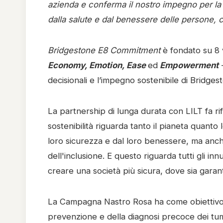
azienda e conferma il nostro impegno per la r
dalla salute e dal benessere delle persone,
Bridgestone E8 Commitment
è fondato su 8 v
Economy, Emotion, Ease
ed
Empowerment
decisionali e l’impegno sostenibile di Bridgest
La partnership di lunga durata con LILT fa ri
sostenibilità riguarda tanto il pianeta quanto
loro sicurezza e dal loro benessere, ma anche 
dell'inclusione. E questo riguarda tutti gli 
creare una società più sicura, dove sia garan
La Campagna Nastro Rosa ha come obiettivo qu
prevenzione e della diagnosi precoce dei tum