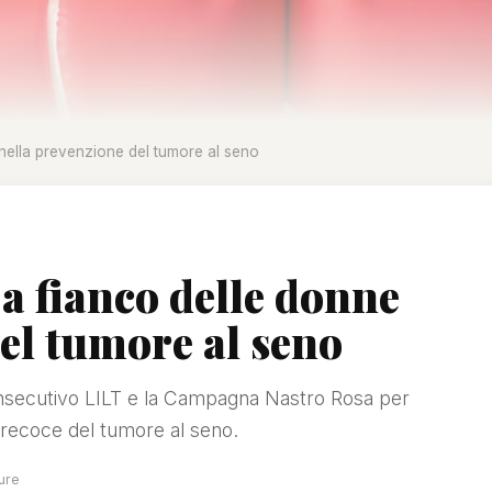
 nella prevenzione del tumore al seno
a fianco delle donne
el tumore al seno
onsecutivo LILT e la Campagna Nastro Rosa per
 precoce del tumore al seno.
ture