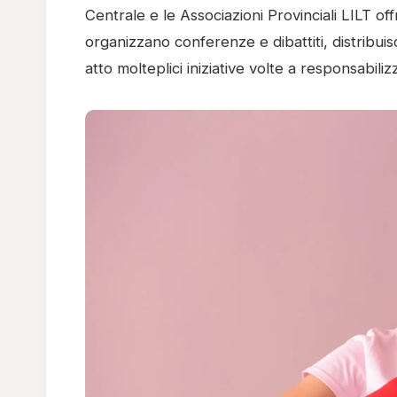
Centrale e le Associazioni Provinciali LILT of
organizzano conferenze e dibattiti, distribuis
atto molteplici iniziative volte a responsabi