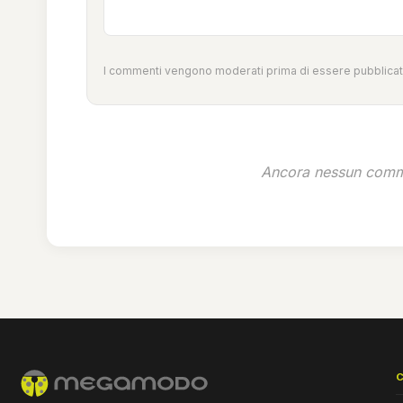
I commenti vengono moderati prima di essere pubblicati
Ancora nessun comme