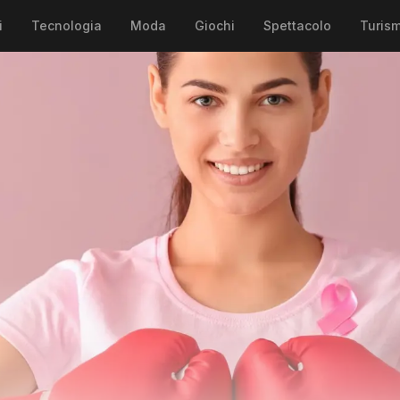
i
Tecnologia
Moda
Giochi
Spettacolo
Turis