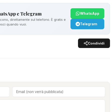
hatsApp e Telegram
WhatsApp
ono, direttamente sul telefono. È gratis e
Telegram
 esci quando vuoi.
Condividi