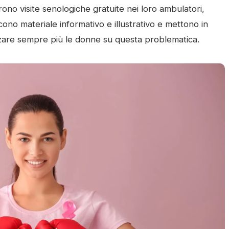
frono visite senologiche gratuite nei loro ambulatori,
cono materiale informativo e illustrativo e mettono in
lizzare sempre più le donne su questa problematica.