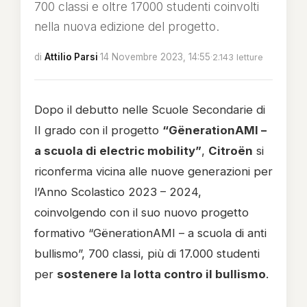
700 classi e oltre 17000 studenti coinvolti
nella nuova edizione del progetto.
di
Attilio Parsi
·
14 Novembre 2023, 14:55
·
2.143 letture
Dopo il debutto nelle Scuole Secondarie di
II grado con il progetto
“GënerationAMI –
a scuola di electric mobility”
,
Citroën
si
riconferma vicina alle nuove generazioni per
l’Anno Scolastico 2023 – 2024,
coinvolgendo con il suo nuovo progetto
formativo “GënerationAMI – a scuola di anti
bullismo”, 700 classi, più di 17.000 studenti
per
sostenere la lotta contro il bullismo
.