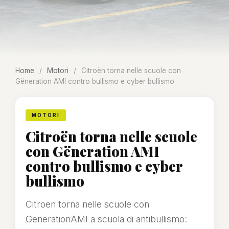
Home
/
Motori
/
Citroën torna nelle scuole con
Gëneration AMI contro bullismo e cyber bullismo
MOTORI
Citroën torna nelle scuole
con Gëneration AMI
contro bullismo e cyber
bullismo
Citroen torna nelle scuole con
GenerationAMI a scuola di antibullismo: