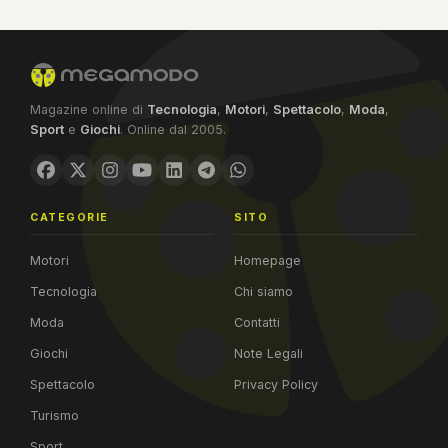
Magazine online di
Tecnologia
,
Motori
,
Spettacolo
,
Moda
,
Sport
e
Giochi
. Online dal 2005.
CATEGORIE
SITO
Motori
Homepage
Tecnologia
Chi siamo
Moda
Contatti
Giochi
Note Legali
Spettacolo
Privacy Policy
Turismo
Sport