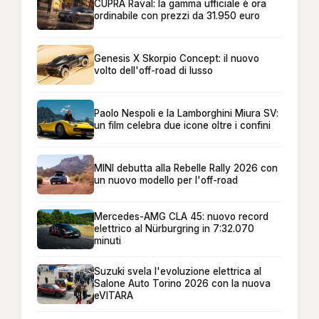
CUPRA Raval: la gamma ufficiale è ora
ordinabile con prezzi da 31.950 euro
Genesis X Skorpio Concept: il nuovo
volto dell'off-road di lusso
Paolo Nespoli e la Lamborghini Miura SV:
un film celebra due icone oltre i confini
MINI debutta alla Rebelle Rally 2026 con
un nuovo modello per l'off-road
Mercedes-AMG CLA 45: nuovo record
elettrico al Nürburgring in 7:32.070
minuti
Suzuki svela l'evoluzione elettrica al
Salone Auto Torino 2026 con la nuova
eVITARA