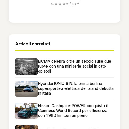
commentare!
Articoli correlati
EICMA celebra oltre un secolo sulle due
ruote con una miniserie social in otto
episodi
Hyundai IONIQ 6 N: la prima berlina
supersportiva elettrica del brand debutta
in Italia
Nissan Qashqai e-POWER conquista il
Guinness World Record per efficienza
con 1.980 km con un pieno