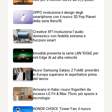
OPPO rivoluziona il design degli
smartphone con il nuovo 3D Pop Planet
della serie Reno16
Creative XF1 rivoluziona l'audio
domestico con fedeltà estrema e
funzioni smart
Innodisk presenta la serie LAN 10GbE per
reti Edge AI ad alta velocità
Nuovi Samsung Galaxy Z Fold8: preordini
in Europa superano le aspettative prima
del lancio
Arrivano in Italia i nuovi frigoriferi da
incasso LG Fit & Max 75cm: più spazio e
tecnologia
HONOR CHOICE Tower Fan: il nuovo