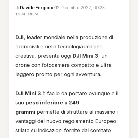
di
Davide Forgione
·
12 Dicembre 2022, 09:23
·
1.904 letture
DJI
, leader mondiale nella produzione di
droni civili e nella tecnologia imaging
creativa, presenta oggi
DJI Mini 3
, un
drone con fotocamera compatto e ultra
leggero pronto per ogni avventura.
DJI Mini 3
è facile da portare ovunque e il
suo
peso inferiore a 249
grammi
permette di sfruttare al massimo i
vantaggi del nuovo regolamento Europeo
stilato su indicazioni fornite dal comitato