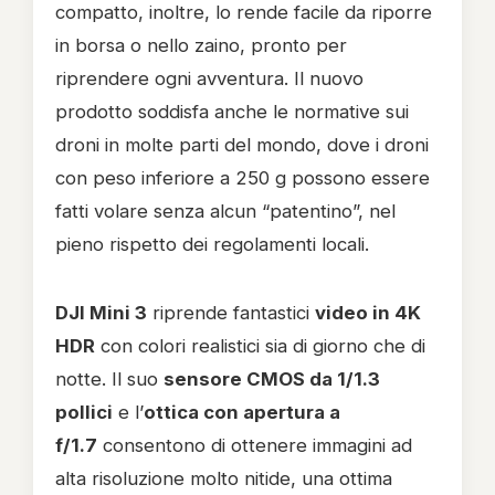
compatto, inoltre, lo rende facile da riporre
in borsa o nello zaino, pronto per
riprendere ogni avventura. Il nuovo
prodotto soddisfa anche le normative sui
droni in molte parti del mondo, dove i droni
con peso inferiore a 250 g possono essere
fatti volare senza alcun “patentino”, nel
pieno rispetto dei regolamenti locali.
DJI Mini 3
riprende fantastici
video in 4K
HDR
con colori realistici sia di giorno che di
notte. Il suo
sensore CMOS da 1/1.3
pollici
e l’
ottica con apertura a
f/1.7
consentono di ottenere immagini ad
alta risoluzione molto nitide, una ottima