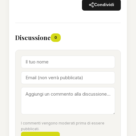
Condividi
Discussione
0
I commenti vengono moderati prima di essere
pubblicati.