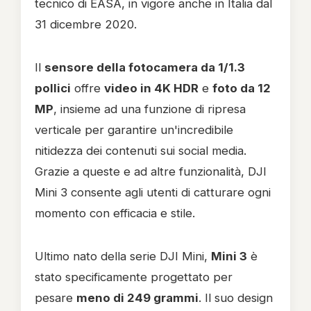
tecnico di EASA, in vigore anche in Italia dal
31 dicembre 2020.
Il
sensore della fotocamera da 1/1.3
pollici
offre
video in 4K HDR
e
foto da 12
MP
, insieme ad una funzione di ripresa
verticale per garantire un'incredibile
nitidezza dei contenuti sui social media.
Grazie a queste e ad altre funzionalità, DJI
Mini 3 consente agli utenti di catturare ogni
momento con efficacia e stile.
Ultimo nato della serie DJI Mini,
Mini 3
è
stato specificamente progettato per
pesare
meno di 249 grammi
. Il suo design