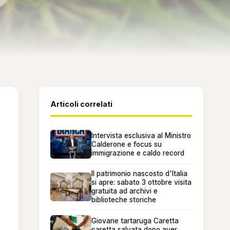
Articoli correlati
Intervista esclusiva al Ministro
Calderone e focus su
immigrazione e caldo record
Il patrimonio nascosto d'Italia
si apre: sabato 3 ottobre visita
gratuita ad archivi e
biblioteche storiche
Giovane tartaruga Caretta
caretta salvata dopo aver