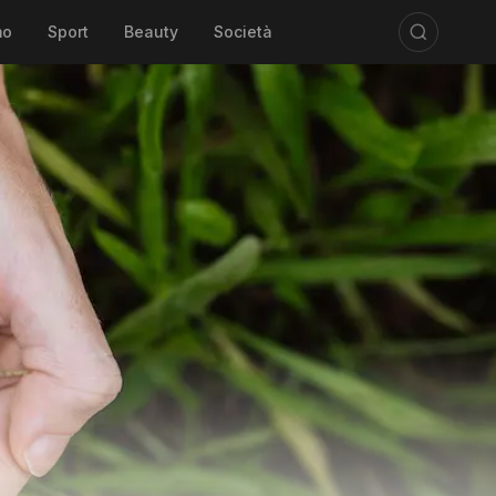
mo
Sport
Beauty
Società