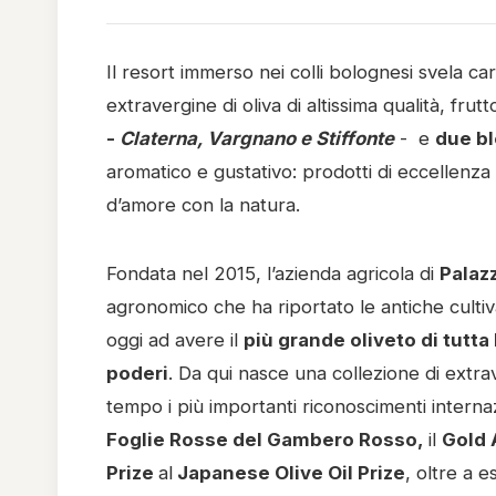
Il resort immerso nei colli bolognesi svela car
extravergine di oliva di altissima qualità, f
-
Claterna, Vargnano e Stiffonte
- e
due b
aromatico e gustativo: prodotti di eccellenza
d’amore con la natura.
Fondata nel 2015, l’azienda agricola di
Palaz
agronomico che ha riportato le antiche cultiv
oggi ad avere il
più grande oliveto di tutta
poderi
. Da qui nasce una collezione di extra
tempo i più importanti riconoscimenti internaz
Foglie Rosse del Gambero Rosso,
il
Gold 
Prize
al
Japanese Olive Oil Prize
, oltre a e