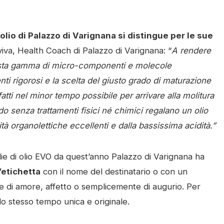
’olio di Palazzo di Varignana si distingue per le sue
va, Health Coach di Palazzo di Varignana: “
A rendere
vasta gamma di micro-componenti e molecole
nti rigorosi e la scelta del giusto grado di maturazione
fatti nel minor tempo possibile per arrivare alla molitura
o senza trattamenti fisici né chimici regalano un olio
tà organolettiche eccellenti e dalla bassissima acidità.”
lie di olio EVO da quest’anno Palazzo di Varignana ha
’etichetta
con il nome del destinatario o con un
e di amore, affetto o semplicemente di augurio. Per
llo stesso tempo unica e originale.