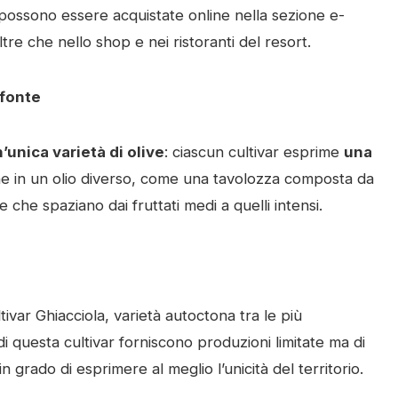
a possono essere acquistate online nella sezione e-
tre che nello shop e nei ristoranti del resort.
ffonte
’unica varietà di olive
: ciascun cultivar esprime
una
one in un olio diverso, come una tavolozza composta da
e che spaziano dai fruttati medi a quelli intensi.
ivar Ghiacciola, varietà autoctona tra le più
di questa cultivar forniscono produzioni limitate ma di
in grado di esprimere al meglio l’unicità del territorio.