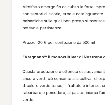
All’olfatto emerge fin da subito la forte impro
con sentori di cicoria, erba e note agrumate
balsamiche sulle quali ben presto si inserisc
notevole persistenza.
Prezzo: 20 € per confezione da 500 ml
“Vargnano”: il monocultivar di Nostrana d
Questa produzione è ottenuta esclusivamente
ancora verdi, ciò consente alla cultivar di esp
di colore verde tenue, il fruttato è intenso,
rabarbaro e pomodoro; al palato rimarca l’am
verde.