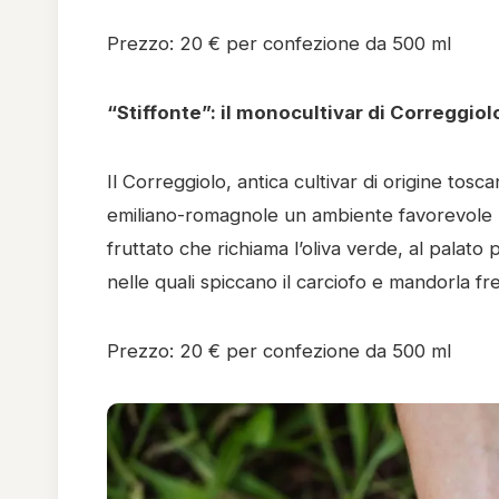
Prezzo: 20 € per confezione da 500 ml
“Stiffonte”: il monocultivar di Correggio
Il Correggiolo, antica cultivar di origine tos
emiliano-romagnole un ambiente favorevole per
fruttato che richiama l’oliva verde, al palato
nelle quali spiccano il carciofo e mandorla f
Prezzo: 20 € per confezione da 500 ml