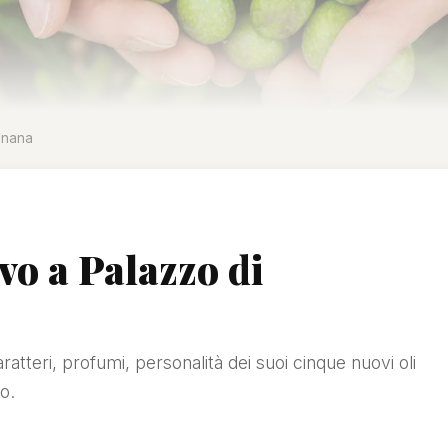
gnana
vo a Palazzo di
ratteri, profumi, personalità dei suoi cinque nuovi oli
to.