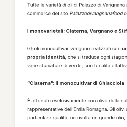
Tutte le varietà di oli di Palazzo di Varignan
commerce del sito
Palazzodivarignanafood
ol
I monovarietali: Claterna, Vargnano e Sti
Gli oli monocultivar vengono realizzati con
un
propria identità
, che si traduce ogni stagi
varie sfumature di verde, con tonalità olfattiv
“Claterna”: il monocultivar di Ghiacciola
È ottenuto esclusivamente con olive della cult
rappresentative dell’Emila Romagna. Gli olivi 
particolare qualità; ne risulta un grande olio, 