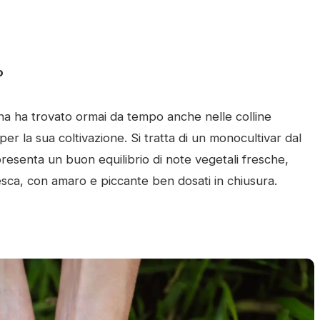
lo
cana ha trovato ormai da tempo anche nelle colline
 la sua coltivazione. Si tratta di un monocultivar dal
 presenta un buon equilibrio di note vegetali fresche,
resca, con amaro e piccante ben dosati in chiusura.