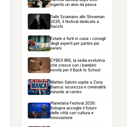
ingerito un amo da pesca
Dallo Sciamano allo Showman
2026, il festival dedicato a
Sacchi
Estate e furti in casa: i consigli
degli esperti per partire più
sereni
CYBEX IRIS, la sedia evolutiva
che cresce con i bambini:
novità per il Back to School
Matteo Salvini ospite a Zona
Bianca: sicurezza e criminalità
minorile al centro
Planetaria Festival 2026:
Bologna accoglie il futuro
delle città con cultura e
innovazione