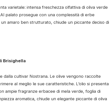
nta varietale: intensa freschezza olfattiva di oliva verde
. Al palato prosegue con una complessità di erbe
e un amaro ben strutturato, chiude un piccante deciso di
i Brisighella
 dalla cultivar Nostrana. Le olive vengono raccolte
rimere al meglio le sue caratteristiche. L’olio si presenta
 con ampie fragranze erbacee di mela verde, foglia di
piezza aromatica, chiude un elegante piccante di oliva