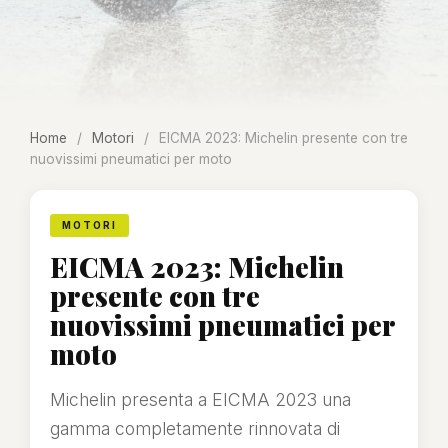
Home
/
Motori
/
EICMA 2023: Michelin presente con tre
nuovissimi pneumatici per moto
MOTORI
EICMA 2023: Michelin
presente con tre
nuovissimi pneumatici per
moto
Michelin presenta a EICMA 2023 una
gamma completamente rinnovata di