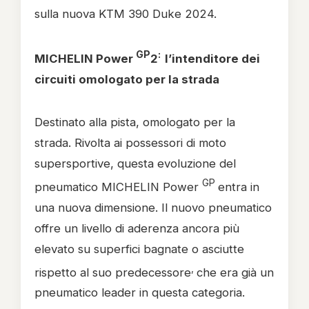
sulla nuova KTM 390 Duke 2024.
GP
:
MICHELIN Power
2
l’intenditore dei
circuiti omologato per la strada
Destinato alla pista, omologato per la
strada. Rivolta ai possessori di moto
supersportive, questa evoluzione del
GP
pneumatico MICHELIN Power
entra in
una nuova dimensione. Il nuovo pneumatico
offre un livello di aderenza ancora più
elevato su superfici bagnate o asciutte
,
rispetto al suo predecessore
che era già un
pneumatico leader in questa categoria.