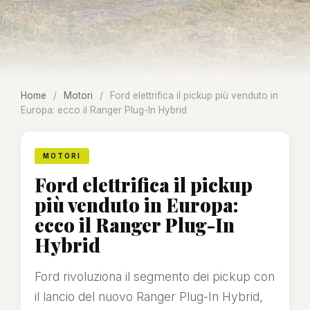
Home
/
Motori
/
Ford elettrifica il pickup più venduto in
Europa: ecco il Ranger Plug-In Hybrid
MOTORI
Ford elettrifica il pickup
più venduto in Europa:
ecco il Ranger Plug-In
Hybrid
Ford rivoluziona il segmento dei pickup con
il lancio del nuovo Ranger Plug-In Hybrid,