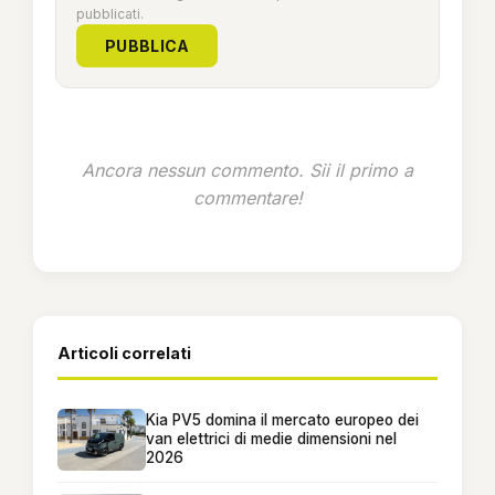
pubblicati.
PUBBLICA
Ancora nessun commento. Sii il primo a
commentare!
Articoli correlati
Kia PV5 domina il mercato europeo dei
van elettrici di medie dimensioni nel
2026