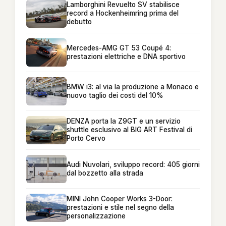
Lamborghini Revuelto SV stabilisce
record a Hockenheimring prima del
debutto
Mercedes-AMG GT 53 Coupé 4:
prestazioni elettriche e DNA sportivo
BMW i3: al via la produzione a Monaco e
nuovo taglio dei costi del 10%
DENZA porta la Z9GT e un servizio
shuttle esclusivo al BIG ART Festival di
Porto Cervo
Audi Nuvolari, sviluppo record: 405 giorni
dal bozzetto alla strada
MINI John Cooper Works 3-Door:
prestazioni e stile nel segno della
personalizzazione