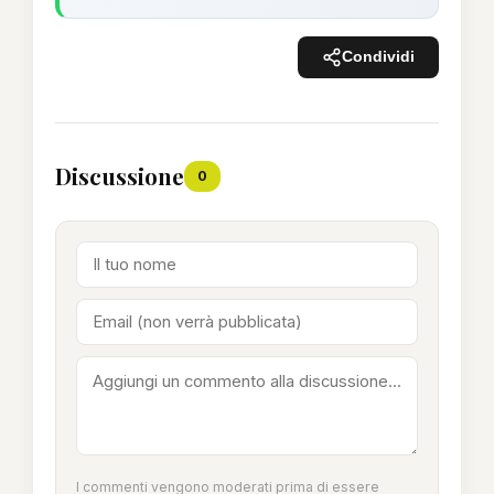
Condividi
Discussione
0
I commenti vengono moderati prima di essere