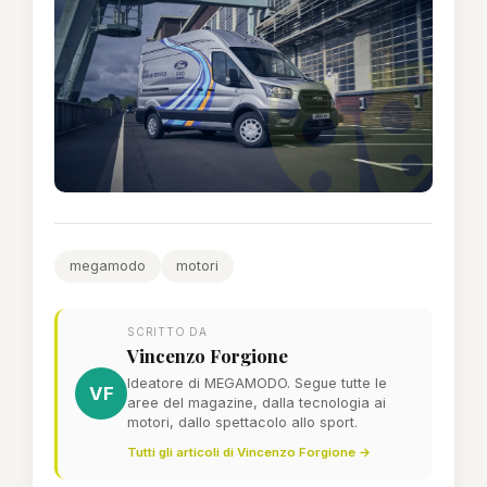
megamodo
motori
SCRITTO DA
Vincenzo Forgione
Ideatore di MEGAMODO. Segue tutte le
VF
aree del magazine, dalla tecnologia ai
motori, dallo spettacolo allo sport.
Tutti gli articoli di Vincenzo Forgione →