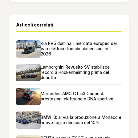
Articoli correlati
Kia PV5 domina il mercato europeo dei
van elettrici di medie dimensioni nel
2026
Lamborghini Revuelto SV stabilisce
record a Hockenheimring prima del
debutto
Mercedes-AMG GT 53 Coupé 4:
prestazioni elettriche e DNA sportivo
BMW i3: al via la produzione a Monaco e
nuovo taglio dei costi del 10%