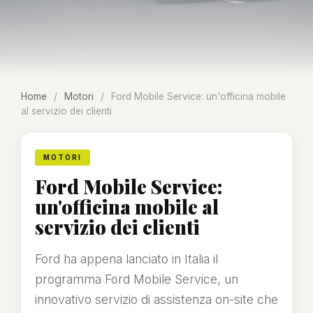
Home
/
Motori
/
Ford Mobile Service: un'officina mobile
al servizio dei clienti
MOTORI
Ford Mobile Service:
un'officina mobile al
servizio dei clienti
Ford ha appena lanciato in Italia il
programma Ford Mobile Service, un
innovativo servizio di assistenza on-site che