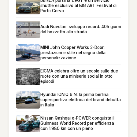
DENZA porta la Z9GT e un servizio
shuttle esclusivo al BIG ART Festival di
Porto Cervo
Audi Nuvolari, sviluppo record: 405 giorni
dal bozzetto alla strada
MINI John Cooper Works 3-Door:
prestazioni e stile nel segno della
personalizzazione
EICMA celebra oltre un secolo sulle due
ruote con una miniserie social in otto
episodi
Hyundai IONIQ 6 N: la prima berlina
supersportiva elettrica del brand debutta
in Italia
Nissan Qashqai e-POWER conquista il
Guinness World Record per efficienza
con 1.980 km con un pieno