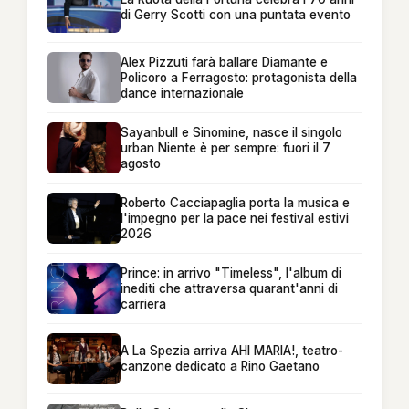
di Gerry Scotti con una puntata evento
Alex Pizzuti farà ballare Diamante e
Policoro a Ferragosto: protagonista della
dance internazionale
Sayanbull e Sinomine, nasce il singolo
urban Niente è per sempre: fuori il 7
agosto
Roberto Cacciapaglia porta la musica e
l'impegno per la pace nei festival estivi
2026
Prince: in arrivo "Timeless", l'album di
inediti che attraversa quarant'anni di
carriera
A La Spezia arriva AHI MARIA!, teatro-
canzone dedicato a Rino Gaetano