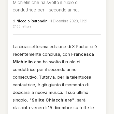
Michielin che ha svolto il ruolo di
conduttrice per il secondo anno.
di
Niccolo Rettondini
·
11 Dicembre 2023, 13:21
·
2.165 letture
La diciassettesima edizione di X Factor si è
recentemente conclusa, con
Francesca
Michielin
che ha svolto il ruolo di
conduttrice per il secondo anno
consecutivo. Tuttavia, per la talentuosa
cantautrice, è già giunto il momento di
dedicarsi a nuova musica. Il suo ultimo
singolo,
"Solite Chiacchiere"
, sarà
rilasciato venerdì 15 dicembre su tutte le