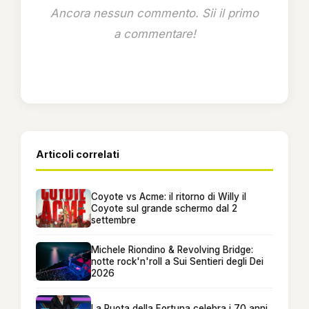
Ancora nessun commento. Sii il primo
a commentare!
Articoli correlati
Coyote vs Acme: il ritorno di Willy il
Coyote sul grande schermo dal 2
settembre
Michele Riondino & Revolving Bridge:
notte rock'n'roll a Sui Sentieri degli Dei
2026
La Ruota della Fortuna celebra i 70 anni