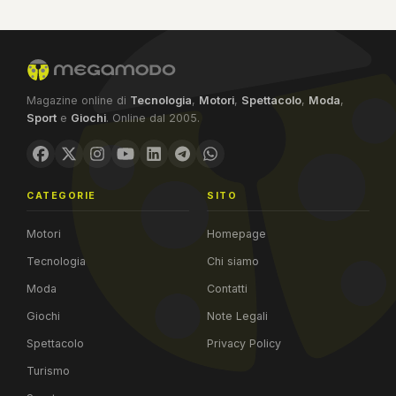
Magazine online di
Tecnologia
,
Motori
,
Spettacolo
,
Moda
,
Sport
e
Giochi
. Online dal 2005.
CATEGORIE
SITO
Motori
Homepage
Tecnologia
Chi siamo
Moda
Contatti
Giochi
Note Legali
Spettacolo
Privacy Policy
Turismo