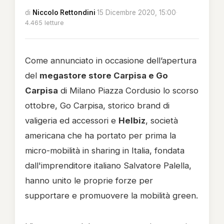
di
Niccolo Rettondini
·
15 Dicembre 2020, 15:00
·
4.465 letture
Come annunciato in occasione dell’apertura
del
megastore store Carpisa e Go
Carpisa
di Milano Piazza Cordusio lo scorso
ottobre, Go Carpisa, storico brand di
valigeria ed accessori e
Helbiz
, società
americana che ha portato per prima la
micro-mobilità in sharing in Italia, fondata
dall'imprenditore italiano Salvatore Palella,
hanno unito le proprie forze per
supportare e promuovere la mobilità green.