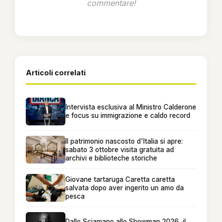
commentare!
Articoli correlati
Intervista esclusiva al Ministro Calderone
e focus su immigrazione e caldo record
Il patrimonio nascosto d'Italia si apre:
sabato 3 ottobre visita gratuita ad
archivi e biblioteche storiche
Giovane tartaruga Caretta caretta
salvata dopo aver ingerito un amo da
pesca
Dallo Sciamano allo Showman 2026, il