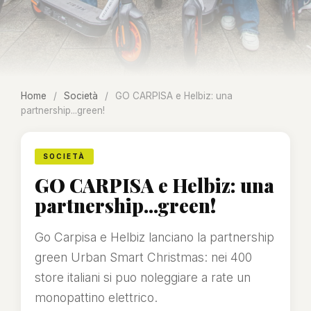
Home
/
Società
/
GO CARPISA e Helbiz: una
partnership...green!
SOCIETÀ
GO CARPISA e Helbiz: una
partnership...green!
Go Carpisa e Helbiz lanciano la partnership
green Urban Smart Christmas: nei 400
store italiani si puo noleggiare a rate un
monopattino elettrico.