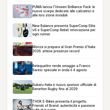
PUMA lancia l'Unseen Brilliance Pack: le
nuove scarpe dedicate alle calciatrici e
alle loro storie invisibili
New Balance presenta SuperComp Elite
v6 e SuperComp Rebel: innovazione per
ogni runner
Monza si prepara al Gran Premio d'Italia
2026: attese presenze record
Retequattro rende omaggio a Franco
Baresi: speciale in onda il 4 agosto
Subaru Italia è nuovo sponsor ufficiale di
Benetton Rugby fino al 2029
THOK E-Bikes presenta il progetto
Friends of Brand: autenticità e passione
sulle due ruote