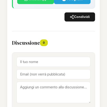
Condividi
Discussione
0