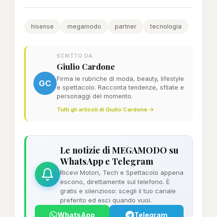
hisense
megamodo
partner
tecnologia
SCRITTO DA
Giulio Cardone
Firma le rubriche di moda, beauty, lifestyle
GC
e spettacolo. Racconta tendenze, sfilate e
personaggi del momento.
Tutti gli articoli di Giulio Cardone →
Le notizie di MEGAMODO su
WhatsApp e Telegram
Ricevi Motori, Tech e Spettacolo appena
escono, direttamente sul telefono. È
gratis e silenzioso: scegli il tuo canale
preferito ed esci quando vuoi.
WhatsApp
Telegram