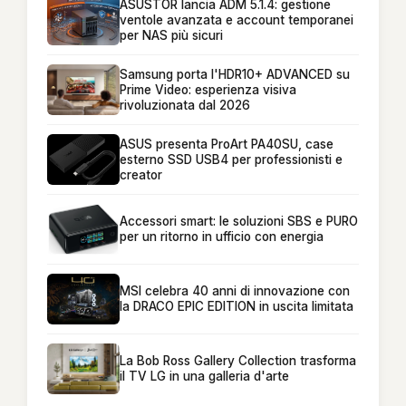
ASUSTOR lancia ADM 5.1.4: gestione
ventole avanzata e account temporanei
per NAS più sicuri
Samsung porta l'HDR10+ ADVANCED su
Prime Video: esperienza visiva
rivoluzionata dal 2026
ASUS presenta ProArt PA40SU, case
esterno SSD USB4 per professionisti e
creator
Accessori smart: le soluzioni SBS e PURO
per un ritorno in ufficio con energia
MSI celebra 40 anni di innovazione con
la DRACO EPIC EDITION in uscita limitata
La Bob Ross Gallery Collection trasforma
il TV LG in una galleria d'arte