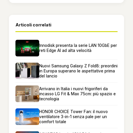
Articoli correlati
Innodisk presenta la serie LAN 10GbE per
reti Edge AI ad alta velocità
Nuovi Samsung Galaxy Z Fold8: preordini
in Europa superano le aspettative prima
del lancio
Arrivano in Italia i nuovi frigoriferi da
incasso LG Fit & Max 75cm: più spazio e
tecnologia
HONOR CHOICE Tower Fan: il nuovo
ventilatore 3-in-1 senza pale per un
comfort totale