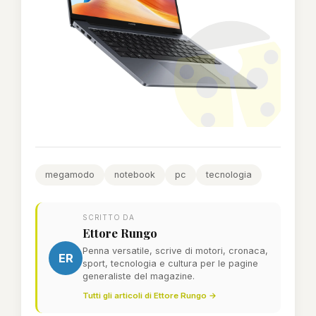
megamodo
notebook
pc
tecnologia
SCRITTO DA
Ettore Rungo
Penna versatile, scrive di motori, cronaca,
ER
sport, tecnologia e cultura per le pagine
generaliste del magazine.
Tutti gli articoli di Ettore Rungo →