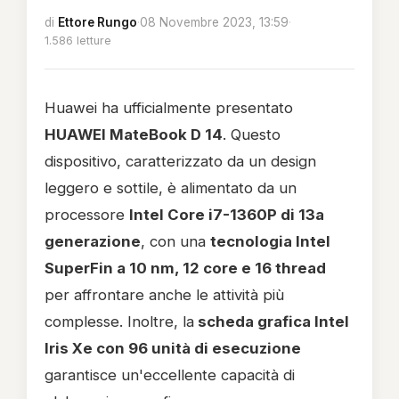
di
Ettore Rungo
·
08 Novembre 2023, 13:59
·
1.586 letture
Huawei ha ufficialmente presentato
HUAWEI MateBook D 14
. Questo
dispositivo, caratterizzato da un design
leggero e sottile, è alimentato da un
processore
Intel Core i7-1360P di 13a
generazione
, con una
tecnologia Intel
SuperFin a 10 nm, 12 core e 16 thread
per affrontare anche le attività più
complesse. Inoltre, la
scheda grafica Intel
Iris Xe con 96 unità di esecuzione
garantisce un'eccellente capacità di