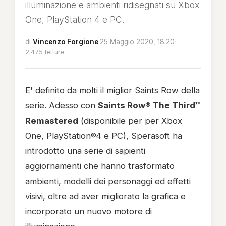
illuminazione e ambienti ridisegnati su Xbox
One, PlayStation 4 e PC.
di
Vincenzo Forgione
·
25 Maggio 2020, 18:20
·
2.475 letture
E' definito da molti il miglior Saints Row della
serie. Adesso con
Saints Row® The Third™
Remastered
(disponibile per per Xbox
One, PlayStation®4 e PC), Sperasoft ha
introdotto una serie di sapienti
aggiornamenti che hanno trasformato
ambienti, modelli dei personaggi ed effetti
visivi, oltre ad aver migliorato la grafica e
incorporato un nuovo motore di