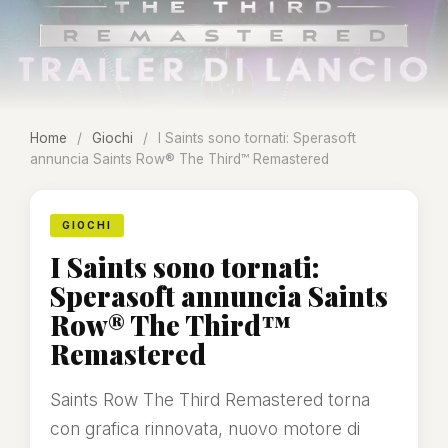
Home
/
Giochi
/
I Saints sono tornati: Sperasoft
annuncia Saints Row® The Third™ Remastered
GIOCHI
I Saints sono tornati:
Sperasoft annuncia Saints
Row® The Third™
Remastered
Saints Row The Third Remastered torna
con grafica rinnovata, nuovo motore di