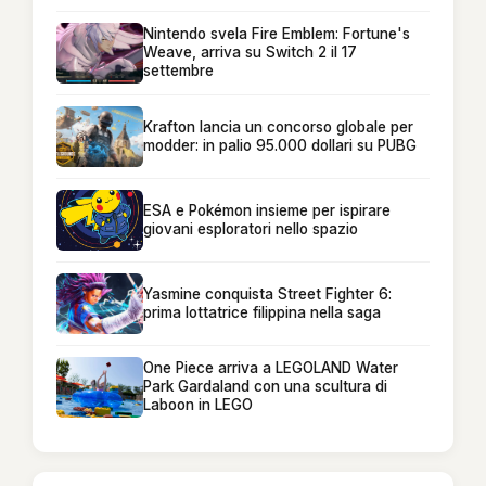
Nintendo svela Fire Emblem: Fortune's
Weave, arriva su Switch 2 il 17
settembre
Krafton lancia un concorso globale per
modder: in palio 95.000 dollari su PUBG
ESA e Pokémon insieme per ispirare
giovani esploratori nello spazio
Yasmine conquista Street Fighter 6:
prima lottatrice filippina nella saga
One Piece arriva a LEGOLAND Water
Park Gardaland con una scultura di
Laboon in LEGO