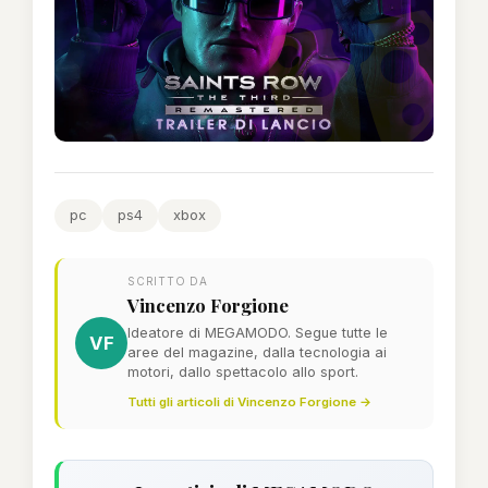
pc
ps4
xbox
SCRITTO DA
Vincenzo Forgione
Ideatore di MEGAMODO. Segue tutte le
VF
aree del magazine, dalla tecnologia ai
motori, dallo spettacolo allo sport.
Tutti gli articoli di Vincenzo Forgione →