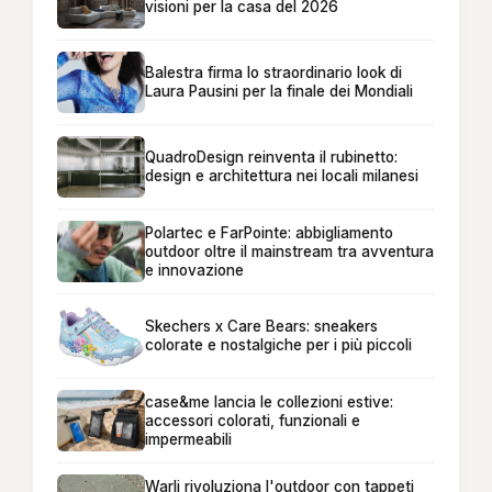
visioni per la casa del 2026
Balestra firma lo straordinario look di
Laura Pausini per la finale dei Mondiali
QuadroDesign reinventa il rubinetto:
design e architettura nei locali milanesi
Polartec e FarPointe: abbigliamento
outdoor oltre il mainstream tra avventura
e innovazione
Skechers x Care Bears: sneakers
colorate e nostalgiche per i più piccoli
case&me lancia le collezioni estive:
accessori colorati, funzionali e
impermeabili
Warli rivoluziona l'outdoor con tappeti