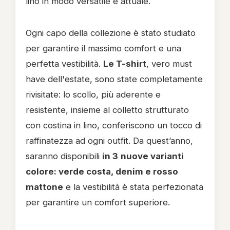
lino in modo versatile e attuale.
Ogni capo della collezione è stato studiato
per garantire il massimo comfort e una
perfetta vestibilità.
Le T-shirt
, vero must
have dell'estate, sono state completamente
rivisitate: lo scollo, più aderente e
resistente, insieme al colletto strutturato
con costina in lino, conferiscono un tocco di
raffinatezza ad ogni outfit. Da quest’anno,
saranno disponibili
in 3
nuove varianti
colore: verde costa, denim e rosso
mattone
e la vestibilità è stata perfezionata
per garantire un comfort superiore.