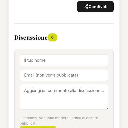
Condividi
Discussione
0
I commenti vengono moderati prima di essere
pubblicati.