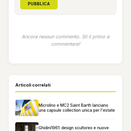
PUBBLICA
Ancora nessun commento. Sii il primo a
commentare!
Articoli correlati
Microlino e MC2 Saint Barth lanciano
una capsule collection unica per l'estate
Ghidini1961: design scultoreo e nuove