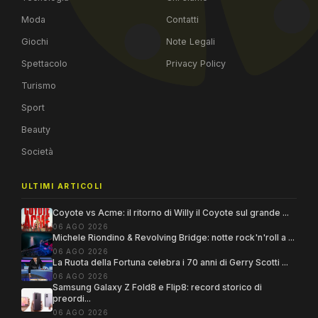
Moda
Contatti
Giochi
Note Legali
Spettacolo
Privacy Policy
Turismo
Sport
Beauty
Società
ULTIMI ARTICOLI
Coyote vs Acme: il ritorno di Willy il Coyote sul grande ...
06 AGO 2026
Michele Riondino & Revolving Bridge: notte rock'n'roll a ...
06 AGO 2026
La Ruota della Fortuna celebra i 70 anni di Gerry Scotti ...
06 AGO 2026
Samsung Galaxy Z Fold8 e Flip8: record storico di
preordi...
06 AGO 2026