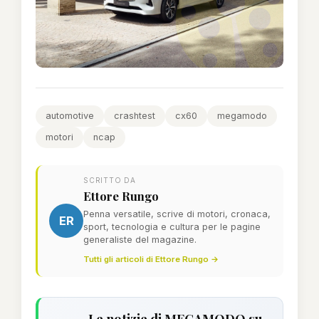
automotive
crashtest
cx60
megamodo
motori
ncap
SCRITTO DA
Ettore Rungo
Penna versatile, scrive di motori, cronaca,
ER
sport, tecnologia e cultura per le pagine
generaliste del magazine.
Tutti gli articoli di Ettore Rungo →
Le notizie di MEGAMODO su