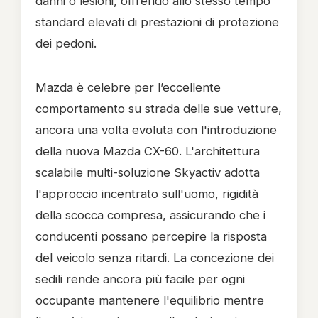
danni o lesioni, offrendo allo stesso tempo
standard elevati di prestazioni di protezione
dei pedoni.
Mazda è celebre per l’eccellente
comportamento su strada delle sue vetture,
ancora una volta evoluta con l'introduzione
della nuova Mazda CX-60. L'architettura
scalabile multi-soluzione Skyactiv adotta
l'approccio incentrato sull'uomo, rigidità
della scocca compresa, assicurando che i
conducenti possano percepire la risposta
del veicolo senza ritardi. La concezione dei
sedili rende ancora più facile per ogni
occupante mantenere l'equilibrio mentre