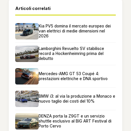
Articoli correlati
Kia PV5 domina il mercato europeo dei
van elettrici di medie dimensioni nel
2026
Lamborghini Revuelto SV stabilisce
record a Hockenheimring prima del
debutto
Mercedes-AMG GT 53 Coupé 4:
prestazioni elettriche e DNA sportivo
BMW i3: al via la produzione a Monaco e
nuovo taglio dei costi del 10%
DENZA porta la Z9GT e un servizio
shuttle esclusivo al BIG ART Festival di
Porto Cervo