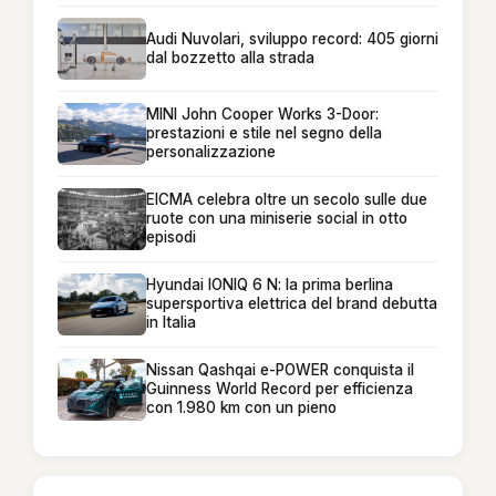
Audi Nuvolari, sviluppo record: 405 giorni
dal bozzetto alla strada
MINI John Cooper Works 3-Door:
prestazioni e stile nel segno della
personalizzazione
EICMA celebra oltre un secolo sulle due
ruote con una miniserie social in otto
episodi
Hyundai IONIQ 6 N: la prima berlina
supersportiva elettrica del brand debutta
in Italia
Nissan Qashqai e-POWER conquista il
Guinness World Record per efficienza
con 1.980 km con un pieno