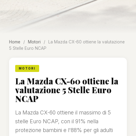
Home
/
Motori
/
La Mazda CX-60 ottiene la valutazione
5 Stelle Euro NCAP
MOTORI
La Mazda CX-60 ottiene la
valutazione 5 Stelle Euro
NCAP
La Mazda CX-60 ottiene il massimo di 5
stelle Euro NCAP, con il 91% nella
protezione bambini e l'88% per gli adulti