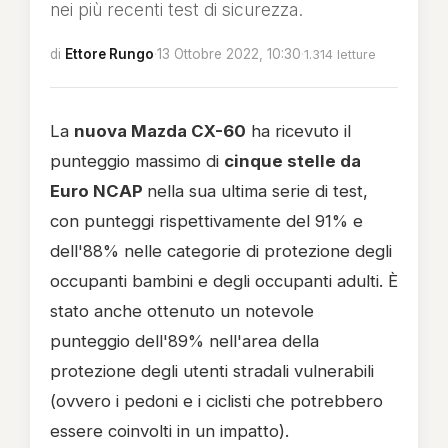
nei più recenti test di sicurezza.
di
Ettore Rungo
·
13 Ottobre 2022, 10:30
·
1.314 letture
La
nuova Mazda CX-60
ha ricevuto il
punteggio massimo di
cinque stelle da
Euro NCAP
nella sua ultima serie di test,
con punteggi rispettivamente del 91% e
dell'88% nelle categorie di protezione degli
occupanti bambini e degli occupanti adulti. È
stato anche ottenuto un notevole
punteggio dell'89% nell'area della
protezione degli utenti stradali vulnerabili
(ovvero i pedoni e i ciclisti che potrebbero
essere coinvolti in un impatto).