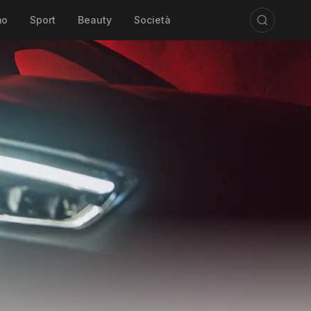
mo
Sport
Beauty
Società