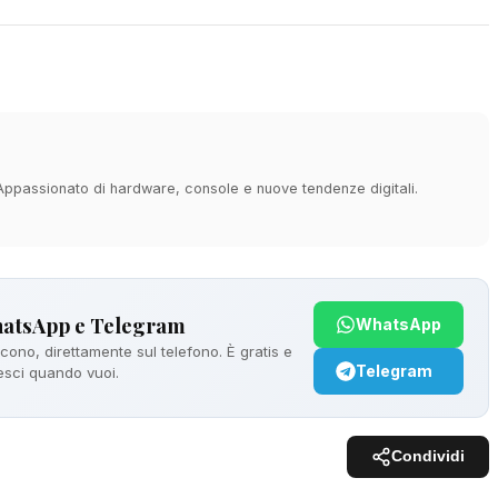
 Appassionato di hardware, console e nuove tendenze digitali.
hatsApp e Telegram
WhatsApp
ono, direttamente sul telefono. È gratis e
Telegram
 esci quando vuoi.
Condividi