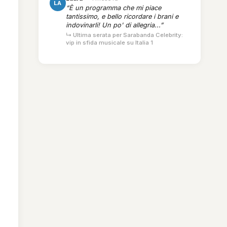
LA
“È un programma che mi piace
tantissimo, e bello ricordare i brani e
indovinarli! Un po' di allegria...”
↳ Ultima serata per Sarabanda Celebrity:
vip in sfida musicale su Italia 1