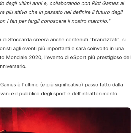
o degli ultimi anni e, collaborando con Riot Games al
a più attivo che in passato nel definire il futuro degli
con i fan per fargli conoscere il nostro
marchio."
a di Stoccarda creerà anche contenuti "brandizzati", si
nisti agli eventi più importanti e sarà coinvolto in una
nato Mondiale 2020, l'evento di eSport più prestigioso del
nniversario.
mes è l'ultimo (e più significativo) passo fatto dalla
vani e il pubblico degli sport e dell'intrattenimento.