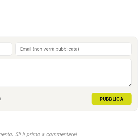
PUBBLICA
.
nto. Sii il primo a commentare!