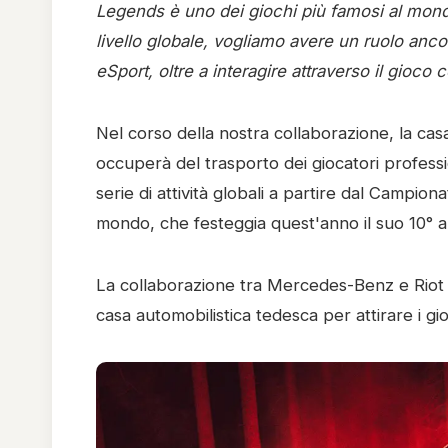
Legends è uno dei giochi più famosi al mond
livello globale, vogliamo avere un ruolo ancor
eSport, oltre a interagire attraverso il gioco 
Nel corso della nostra collaborazione, la cas
occuperà del trasporto dei giocatori professio
serie di attività globali a partire dal Campio
mondo, che festeggia quest'anno il suo 10° a
La collaborazione tra Mercedes-Benz e Riot Ga
casa automobilistica tedesca per attirare i gio