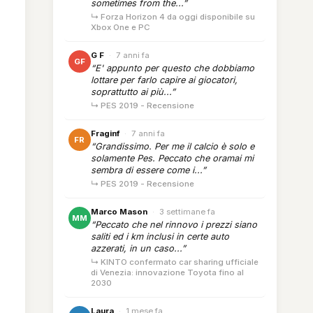
sometimes from the...”
↳ Forza Horizon 4 da oggi disponibile su
Xbox One e PC
G F
·
7 anni fa
GF
“E' appunto per questo che dobbiamo
lottare per farlo capire ai giocatori,
soprattutto ai più...”
↳ PES 2019 - Recensione
Fraginf
·
7 anni fa
FR
“Grandissimo. Per me il calcio è solo e
solamente Pes. Peccato che oramai mi
sembra di essere come i...”
↳ PES 2019 - Recensione
Marco Mason
·
3 settimane fa
MM
“Peccato che nel rinnovo i prezzi siano
saliti ed i km inclusi in certe auto
azzerati, in un caso...”
↳ KINTO confermato car sharing ufficiale
di Venezia: innovazione Toyota fino al
2030
Laura
·
1 mese fa