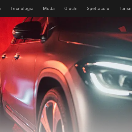
i
Tecnologia
Moda
Giochi
Spettacolo
Turis