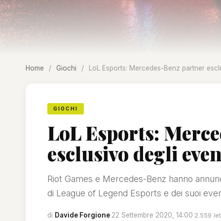
Home
/
Giochi
/
LoL Esports: Mercedes-Benz partner esclus
GIOCHI
LoL Esports: Merc
esclusivo degli even
Riot Games e Mercedes-Benz hanno annunciat
di League of Legend Esports e dei suoi event
di
Davide Forgione
·
22 Settembre 2020, 14:00
·
2.559 let