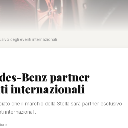
ivo degli eventi internazionali
edes-Benz partner
ti internazionali
o che il marchio della Stella sarà partner esclusivo
i internazionali.
ture