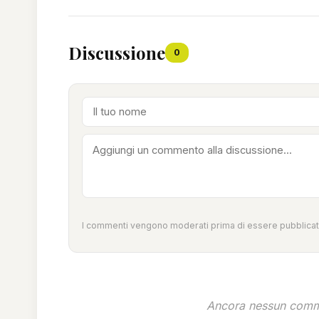
Discussione
0
I commenti vengono moderati prima di essere pubblicati
Ancora nessun comme