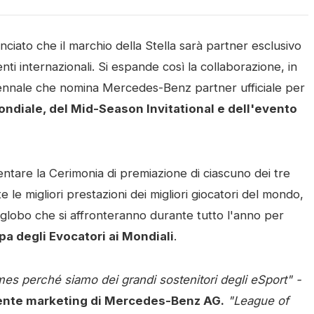
iato che il marchio della Stella sarà partner esclusivo
nti internazionali. Si espande così la collaborazione, in
iennale che nomina Mercedes-Benz partner ufficiale per
diale, del Mid-Season Invitational e dell'evento
tare la Cerimonia di premiazione di ciascuno dei tre
e le migliori prestazioni dei migliori giocatori del mondo,
 globo che si affronteranno durante tutto l'anno per
a degli Evocatori ai Mondiali
.
es perché siamo dei grandi sostenitori degli eSport" -
idente marketing di Mercedes-Benz AG.
"League of