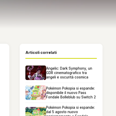
Articoli correlati
Angelic: Dark Symphony, un
GDR cinematografico tra
angeli e oscurità cosmica
Pokémon Pokopia si espande:
disponibile il nuovo Pass
Fondale Bolleblub su Switch 2
Pokémon Pokopia si espande:
dal 5 agosto nuovo