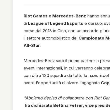
Riot Games e Mercedes-Benz
hanno annunc
di
League of Legend Esports
e dei suoi eve
corso dal 2018 in Cina, con un accordo plur
il settore automobilistico del
Campionato Mon
All-Star.
Mercedes-Benz sarà il primo partner a presen
eventi internazionali, in cui verranno celebrat
con oltre 120 squadre da tutte le nazioni del
avere l'opportunità di alzare l'agognata
Copp
"Abbiamo deciso di collaborare con Riot Gam
ha dichiarato Bettina Fetzer, vice pres