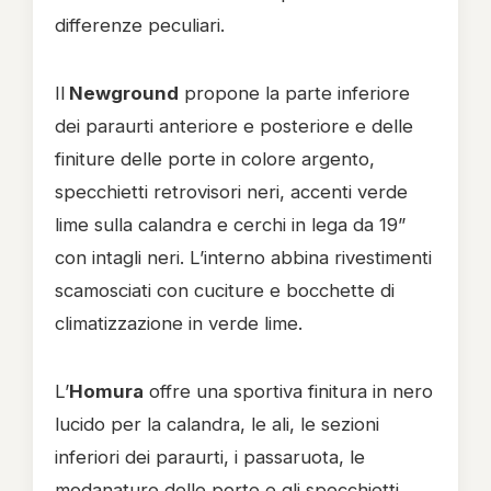
differenze peculiari.
Il
Newground
propone la parte inferiore
dei paraurti anteriore e posteriore e delle
finiture delle porte in colore argento,
specchietti retrovisori neri, accenti verde
lime sulla calandra e cerchi in lega da 19”
con intagli neri. L’interno abbina rivestimenti
scamosciati con cuciture e bocchette di
climatizzazione in verde lime.
L’
Homura
offre una sportiva finitura in nero
lucido per la calandra, le ali, le sezioni
inferiori dei paraurti, i passaruota, le
modanature delle porte e gli specchietti