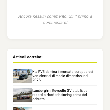
Ancora nessun commento. Sii il primo a
commentare!
Articoli correlati
Kia PV5 domina il mercato europeo dei
van elettrici di medie dimensioni nel
2026
Lamborghini Revuelto SV stabilisce
record a Hockenheimring prima del
debutto