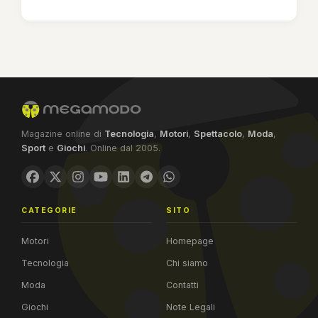
Magazine online di
Tecnologia
,
Motori
,
Spettacolo
,
Moda
,
Sport
e
Giochi
. Online dal 2005.
CATEGORIE
SITO
Motori
Homepage
Tecnologia
Chi siamo
Moda
Contatti
Giochi
Note Legali