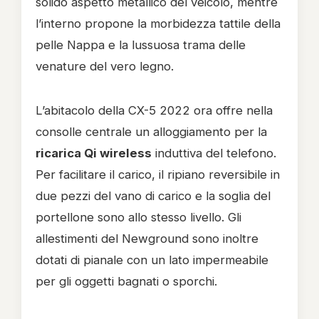
solido aspetto metallico del veicolo, mentre
l’interno propone la morbidezza tattile della
pelle Nappa e la lussuosa trama delle
venature del vero legno.
L’abitacolo della CX-5 2022 ora offre nella
consolle centrale un alloggiamento per la
ricarica Qi wireless
induttiva del telefono.
Per facilitare il carico, il ripiano reversibile in
due pezzi del vano di carico e la soglia del
portellone sono allo stesso livello. Gli
allestimenti del Newground sono inoltre
dotati di pianale con un lato impermeabile
per gli oggetti bagnati o sporchi.