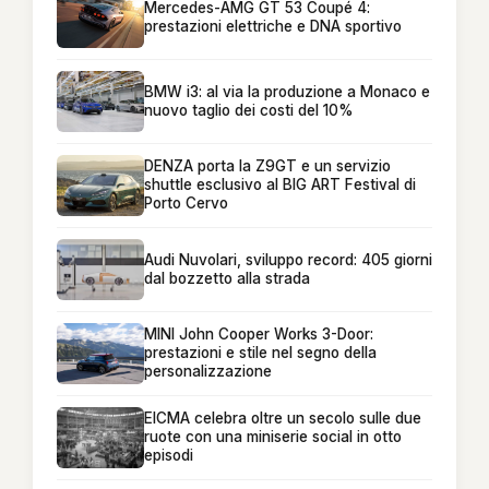
Mercedes-AMG GT 53 Coupé 4:
prestazioni elettriche e DNA sportivo
BMW i3: al via la produzione a Monaco e
nuovo taglio dei costi del 10%
DENZA porta la Z9GT e un servizio
shuttle esclusivo al BIG ART Festival di
Porto Cervo
Audi Nuvolari, sviluppo record: 405 giorni
dal bozzetto alla strada
MINI John Cooper Works 3-Door:
prestazioni e stile nel segno della
personalizzazione
EICMA celebra oltre un secolo sulle due
ruote con una miniserie social in otto
episodi