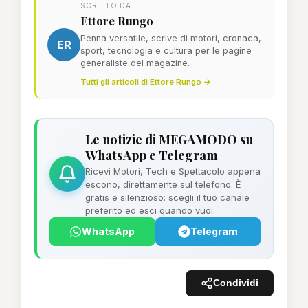
SCRITTO DA
Ettore Rungo
Penna versatile, scrive di motori, cronaca,
ER
sport, tecnologia e cultura per le pagine
generaliste del magazine.
Tutti gli articoli di Ettore Rungo →
Le notizie di MEGAMODO su
WhatsApp e Telegram
Ricevi Motori, Tech e Spettacolo appena
escono, direttamente sul telefono. È
gratis e silenzioso: scegli il tuo canale
preferito ed esci quando vuoi.
WhatsApp
Telegram
Condividi