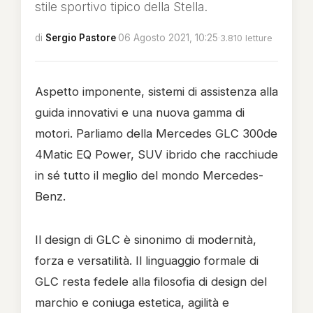
stile sportivo tipico della Stella.
di
Sergio Pastore
·
06 Agosto 2021, 10:25
·
3.810 letture
Aspetto imponente, sistemi di assistenza alla
guida innovativi e una nuova gamma di
motori. Parliamo della Mercedes GLC 300de
4Matic EQ Power, SUV ibrido che racchiude
in sé tutto il meglio del mondo Mercedes-
Benz.
Il design di GLC è sinonimo di modernità,
forza e versatilità. Il linguaggio formale di
GLC resta fedele alla filosofia di design del
marchio e coniuga estetica, agilità e