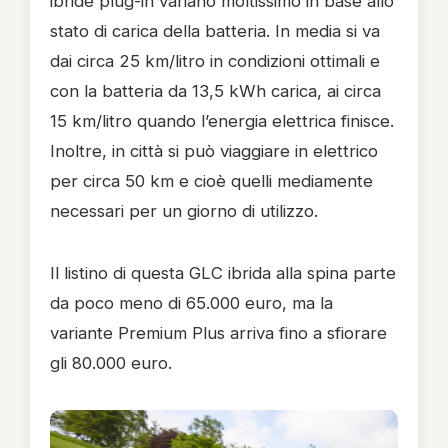
ibride plug-in variano moltissimo in base allo
stato di carica della batteria. In media si va
dai circa 25 km/litro in condizioni ottimali e
con la batteria da 13,5 kWh carica, ai circa
15 km/litro quando l’energia elettrica finisce.
Inoltre, in città si può viaggiare in elettrico
per circa 50 km e cioè quelli mediamente
necessari per un giorno di utilizzo.
Il listino di questa GLC ibrida alla spina parte
da poco meno di 65.000 euro, ma la
variante Premium Plus arriva fino a sfiorare
gli 80.000 euro.