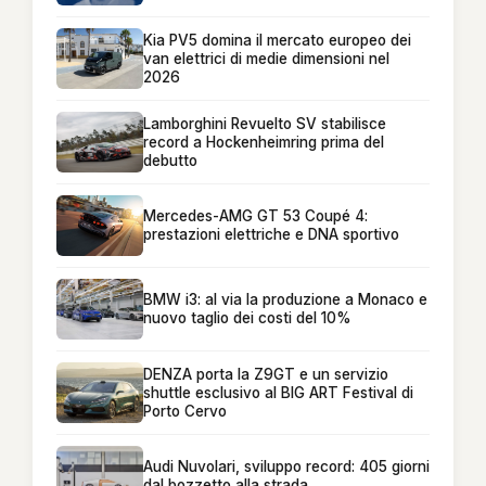
Kia PV5 domina il mercato europeo dei
van elettrici di medie dimensioni nel
2026
Lamborghini Revuelto SV stabilisce
record a Hockenheimring prima del
debutto
Mercedes-AMG GT 53 Coupé 4:
prestazioni elettriche e DNA sportivo
BMW i3: al via la produzione a Monaco e
nuovo taglio dei costi del 10%
DENZA porta la Z9GT e un servizio
shuttle esclusivo al BIG ART Festival di
Porto Cervo
Audi Nuvolari, sviluppo record: 405 giorni
dal bozzetto alla strada