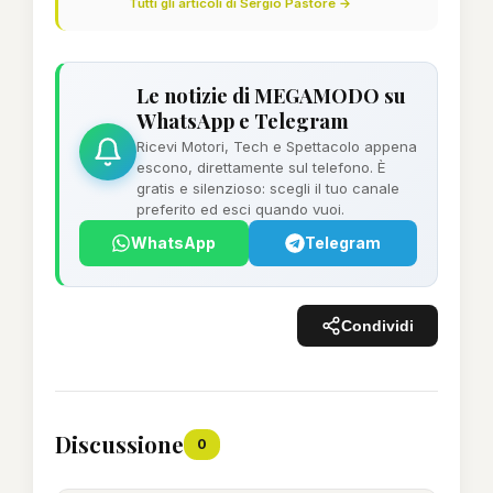
Tutti gli articoli di Sergio Pastore →
Le notizie di MEGAMODO su
WhatsApp e Telegram
Ricevi Motori, Tech e Spettacolo appena
escono, direttamente sul telefono. È
gratis e silenzioso: scegli il tuo canale
preferito ed esci quando vuoi.
WhatsApp
Telegram
Condividi
Discussione
0