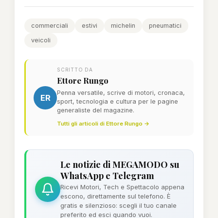
commerciali
estivi
michelin
pneumatici
veicoli
SCRITTO DA
Ettore Rungo
Penna versatile, scrive di motori, cronaca,
ER
sport, tecnologia e cultura per le pagine
generaliste del magazine.
Tutti gli articoli di Ettore Rungo →
Le notizie di MEGAMODO su
WhatsApp e Telegram
Ricevi Motori, Tech e Spettacolo appena
escono, direttamente sul telefono. È
gratis e silenzioso: scegli il tuo canale
preferito ed esci quando vuoi.