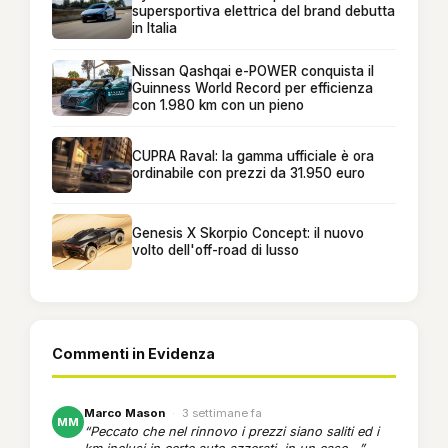
supersportiva elettrica del brand debutta
in Italia
Nissan Qashqai e-POWER conquista il
Guinness World Record per efficienza
con 1.980 km con un pieno
CUPRA Raval: la gamma ufficiale è ora
ordinabile con prezzi da 31.950 euro
Genesis X Skorpio Concept: il nuovo
volto dell'off-road di lusso
Commenti in Evidenza
Marco Mason
·
3 settimane fa
MM
“Peccato che nel rinnovo i prezzi siano saliti ed i