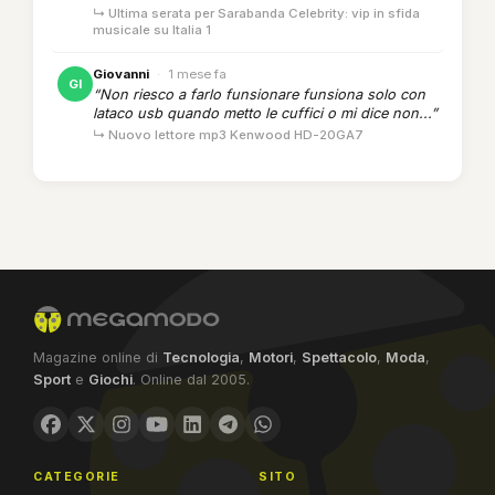
↳ Ultima serata per Sarabanda Celebrity: vip in sfida
musicale su Italia 1
Giovanni
·
1 mese fa
GI
“Non riesco a farlo funsionare funsiona solo con
lataco usb quando metto le cuffici o mi dice non...”
↳ Nuovo lettore mp3 Kenwood HD-20GA7
Magazine online di
Tecnologia
,
Motori
,
Spettacolo
,
Moda
,
Sport
e
Giochi
. Online dal 2005.
CATEGORIE
SITO