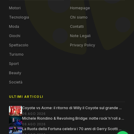
Motori
Homepage
Tecnologia
Chi siamo
Moda
Contatti
Giochi
Note Legali
Spettacolo
Privacy Policy
Turismo
Sport
Beauty
Società
ULTIMI ARTICOLI
Coyote vs Acme: il ritorno di Willy il Coyote sul grande ...
06 AGO 2026
Michele Riondino & Revolving Bridge: notte rock'n'roll a ...
06 AGO 2026
La Ruota della Fortuna celebra i 70 anni di Gerry Scotti ...