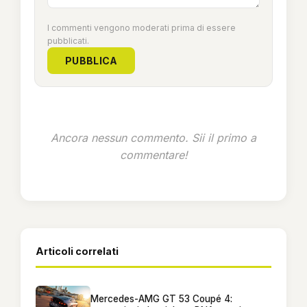
I commenti vengono moderati prima di essere
pubblicati.
PUBBLICA
Ancora nessun commento. Sii il primo a
commentare!
Articoli correlati
Mercedes-AMG GT 53 Coupé 4: