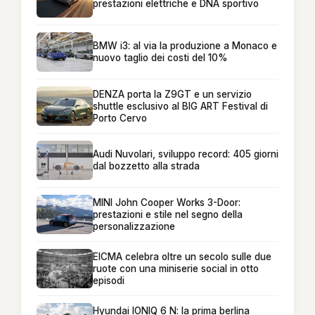
prestazioni elettriche e DNA sportivo
BMW i3: al via la produzione a Monaco e
nuovo taglio dei costi del 10%
DENZA porta la Z9GT e un servizio
shuttle esclusivo al BIG ART Festival di
Porto Cervo
Audi Nuvolari, sviluppo record: 405 giorni
dal bozzetto alla strada
MINI John Cooper Works 3-Door:
prestazioni e stile nel segno della
personalizzazione
EICMA celebra oltre un secolo sulle due
ruote con una miniserie social in otto
episodi
Hyundai IONIQ 6 N: la prima berlina