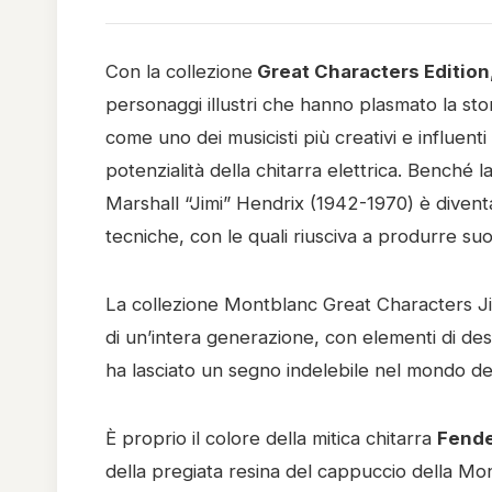
Con la collezione
Great Characters Edition
personaggi illustri che hanno plasmato la sto
come uno dei musicisti più creativi e influent
potenzialità della chitarra elettrica. Benché 
Marshall “Jimi” Hendrix (1942-1970) è diventa
tecniche, con le quali riusciva a produrre suon
La collezione Montblanc Great Characters Jim
di un’intera generazione, con elementi di des
ha lasciato un segno indelebile nel mondo de
È proprio il colore della mitica chitarra
Fende
della pregiata resina del cappuccio della Mo