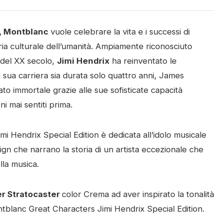
, Montblanc
vuole celebrare la vita e i successi di
ria culturale dell’umanità. Ampiamente riconosciuto
i del XX secolo,
Jimi Hendrix
ha reinventato le
la sua carriera sia durata solo quattro anni, James
to immortale grazie alle sue sofisticate capacità
i mai sentiti prima.
i Hendrix Special Edition è dedicata all’idolo musicale
ign che narrano la storia di un artista eccezionale che
lla musica.
r Stratocaster
color Crema ad aver inspirato la tonalità
ntblanc Great Characters Jimi Hendrix Special Edition.