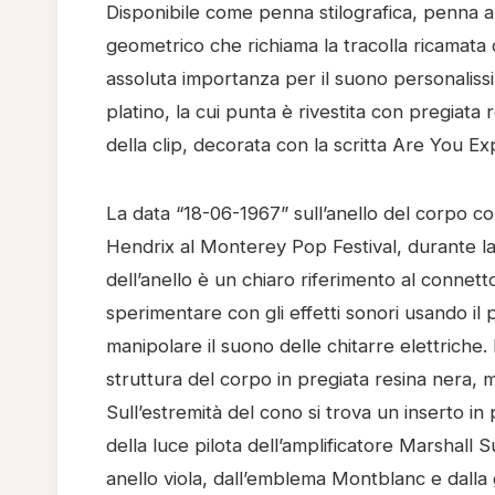
Disponibile come penna stilografica, penna a
geometrico che richiama la tracolla ricamata d
assoluta importanza per il suono personalissimo
platino, la cui punta è rivestita con pregiata 
della clip, decorata con la scritta Are You Exp
La data “18-06-1967” sull’anello del corpo co
Hendrix al Monterey Pop Festival, durante la
dell’anello è un chiaro riferimento al connet
sperimentare con gli effetti sonori usando il
manipolare il suono delle chitarre elettriche.
struttura del corpo in pregiata resina nera,
Sull’estremità del cono si trova un inserto in 
della luce pilota dell’amplificatore Marshal
anello viola, dall’emblema Montblanc e dalla g