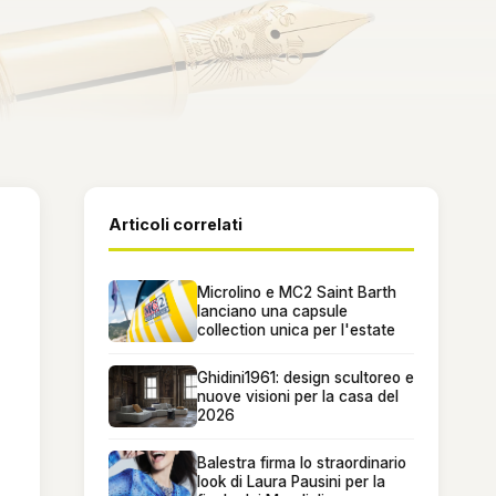
Articoli correlati
Microlino e MC2 Saint Barth
lanciano una capsule
collection unica per l'estate
Ghidini1961: design scultoreo e
nuove visioni per la casa del
2026
Balestra firma lo straordinario
look di Laura Pausini per la