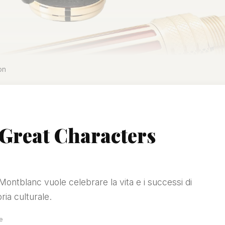
on
 Great Characters
Montblanc vuole celebrare la vita e i successi di
ria culturale.
re