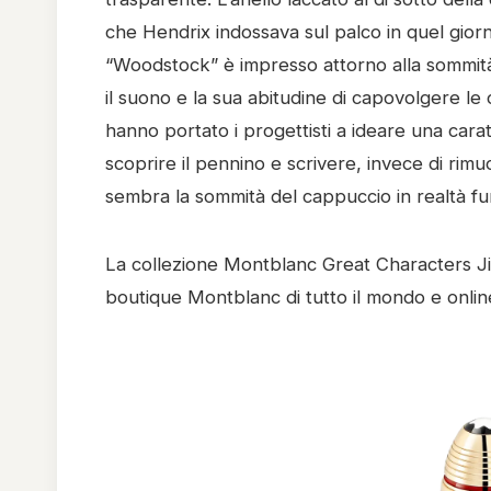
che Hendrix indossava sul palco in quel gio
“Woodstock” è impresso attorno alla sommità de
il suono e la sua abitudine di capovolgere le
hanno portato i progettisti a ideare una carat
scoprire il pennino e scrivere, invece di rimu
sembra la sommità del cappuccio in realtà f
La collezione Montblanc Great Characters J
boutique Montblanc di tutto il mondo e onlin