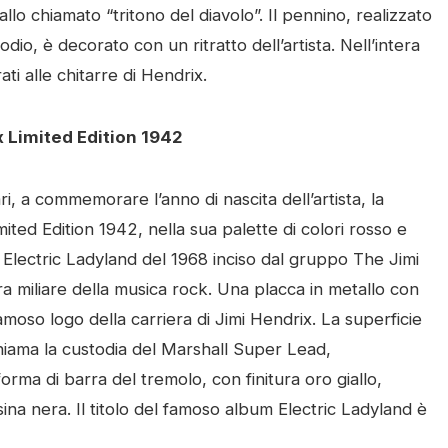
lo chiamato “tritono del diavolo”. Il pennino, realizzato
dio, è decorato con un ritratto dell’artista. Nell’intera
ati alle chitarre di Hendrix.
 Limited Edition 1942
, a commemorare l’anno di nascita dell’artista, la
ted Edition 1942, nella sua palette di colori rosso e
 Electric Ladyland del 1968 inciso dal gruppo The Jimi
a miliare della musica rock. Una placca in metallo con
moso logo della carriera di Jimi Hendrix. La superficie
chiama la custodia del Marshall Super Lead,
 forma di barra del tremolo, con finitura oro giallo,
ina nera. Il titolo del famoso album Electric Ladyland è