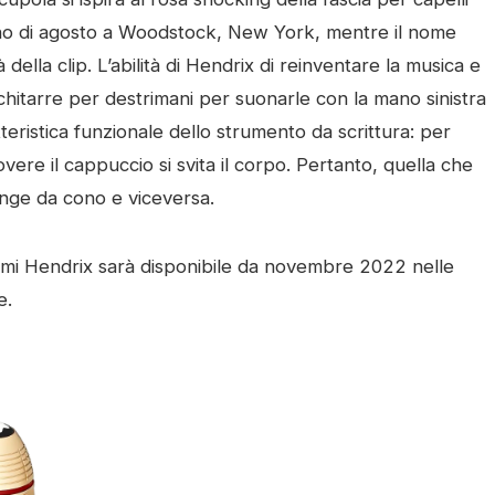
rno di agosto a Woodstock, New York, mentre il nome
lla clip. L’abilità di Hendrix di reinventare la musica e
 chitarre per destrimani per suonarle con la mano sinistra
teristica funzionale dello strumento da scrittura: per
overe il cappuccio si svita il corpo. Pertanto, quella che
unge da cono e viceversa.
imi Hendrix sarà disponibile da novembre 2022 nelle
e.