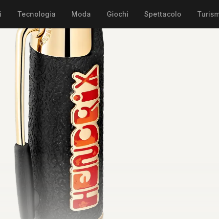
i
Tecnologia
Moda
Giochi
Spettacolo
Turis