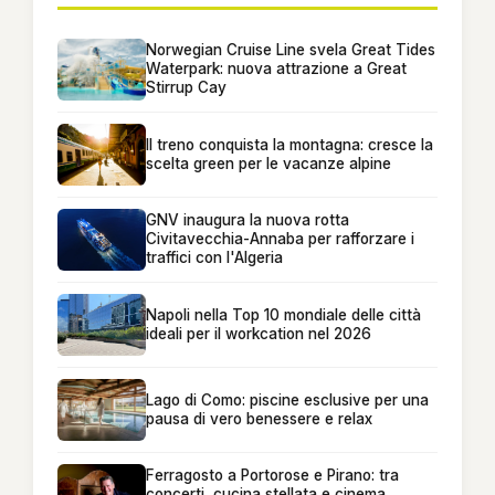
Norwegian Cruise Line svela Great Tides
Waterpark: nuova attrazione a Great
Stirrup Cay
Il treno conquista la montagna: cresce la
scelta green per le vacanze alpine
GNV inaugura la nuova rotta
Civitavecchia-Annaba per rafforzare i
traffici con l'Algeria
Napoli nella Top 10 mondiale delle città
ideali per il workcation nel 2026
Lago di Como: piscine esclusive per una
pausa di vero benessere e relax
Ferragosto a Portorose e Pirano: tra
concerti, cucina stellata e cinema