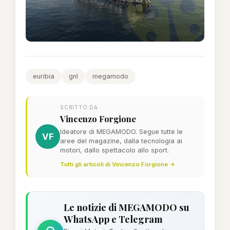
euribia
gnl
megamodo
SCRITTO DA
Vincenzo Forgione
Ideatore di MEGAMODO. Segue tutte le
VF
aree del magazine, dalla tecnologia ai
motori, dallo spettacolo allo sport.
Tutti gli articoli di Vincenzo Forgione →
Le notizie di MEGAMODO su
WhatsApp e Telegram