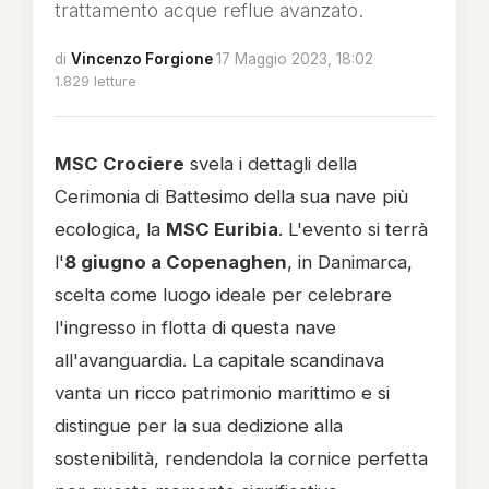
trattamento acque reflue avanzato.
di
Vincenzo Forgione
·
17 Maggio 2023, 18:02
·
1.829 letture
MSC Crociere
svela i dettagli della
Cerimonia di Battesimo della sua nave più
ecologica, la
MSC Euribia
. L'evento si terrà
l'
8 giugno a Copenaghen
, in Danimarca,
scelta come luogo ideale per celebrare
l'ingresso in flotta di questa nave
all'avanguardia. La capitale scandinava
vanta un ricco patrimonio marittimo e si
distingue per la sua dedizione alla
sostenibilità, rendendola la cornice perfetta