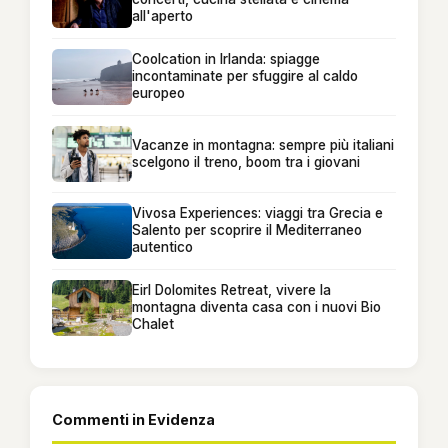
all'aperto
Coolcation in Irlanda: spiagge
incontaminate per sfuggire al caldo
europeo
Vacanze in montagna: sempre più italiani
scelgono il treno, boom tra i giovani
Vivosa Experiences: viaggi tra Grecia e
Salento per scoprire il Mediterraneo
autentico
Eirl Dolomites Retreat, vivere la
montagna diventa casa con i nuovi Bio
Chalet
Commenti in Evidenza