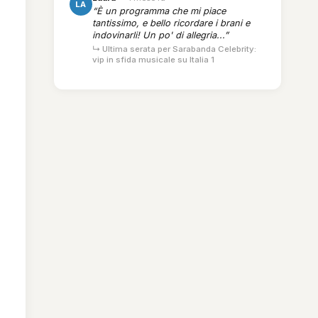
LA
“È un programma che mi piace
tantissimo, e bello ricordare i brani e
indovinarli! Un po' di allegria...”
↳ Ultima serata per Sarabanda Celebrity:
vip in sfida musicale su Italia 1