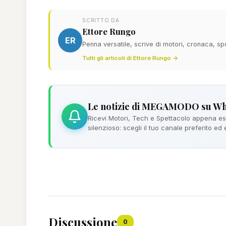
SCRITTO DA
Ettore Rungo
ER
Penna versatile, scrive di motori, cronaca, sp
Tutti gli articoli di Ettore Rungo →
Le notizie di MEGAMODO su W
Ricevi Motori, Tech e Spettacolo appena esc
silenzioso: scegli il tuo canale preferito ed
Discussione
0