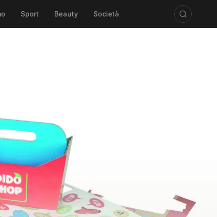
mo
Sport
Beauty
Società