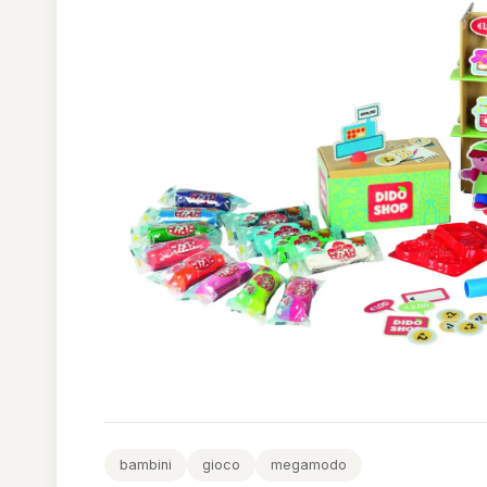
bambini
gioco
megamodo