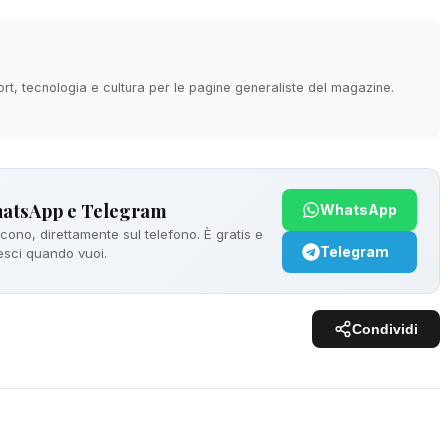
ort, tecnologia e cultura per le pagine generaliste del magazine.
hatsApp e Telegram
WhatsApp
ono, direttamente sul telefono. È gratis e
Telegram
 esci quando vuoi.
Condividi