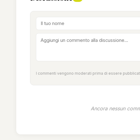
I commenti vengono moderati prima di essere pubblicati
Ancora nessun comme