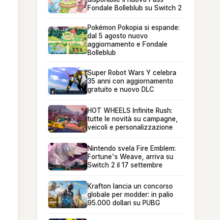
Fondale Bolleblub su Switch 2
Pokémon Pokopia si espande:
dal 5 agosto nuovo
aggiornamento e Fondale
Bolleblub
Super Robot Wars Y celebra
35 anni con aggiornamento
gratuito e nuovo DLC
HOT WHEELS Infinite Rush:
tutte le novità su campagne,
veicoli e personalizzazione
Nintendo svela Fire Emblem:
Fortune's Weave, arriva su
Switch 2 il 17 settembre
Krafton lancia un concorso
globale per modder: in palio
95.000 dollari su PUBG