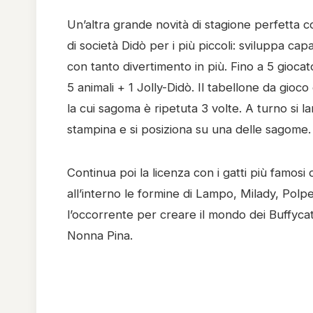
Un’altra grande novità di stagione perfetta 
di società Didò per i più piccoli: sviluppa cap
con tanto divertimento in più. Fino a 5 giocat
5 animali + 1 Jolly-Didò. Il tabellone da gio
la cui sagoma è ripetuta 3 volte. A turno si la
stampina e si posiziona su una delle sagome. 
Continua poi la licenza con i gatti più famos
all’interno le formine di Lampo, Milady, Polp
l’occorrente per creare il mondo dei Buffycats
Nonna Pina.