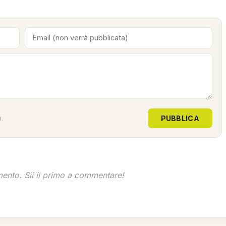
PUBBLICA
.
nto. Sii il primo a commentare!