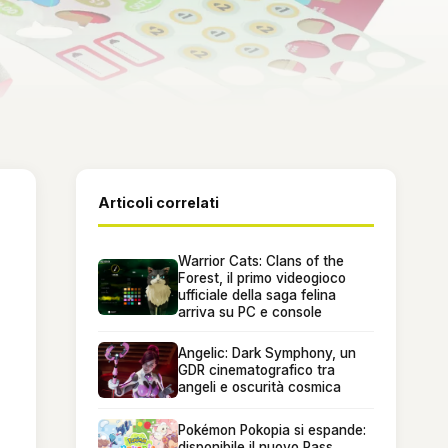
Articoli correlati
Warrior Cats: Clans of the
Forest, il primo videogioco
ufficiale della saga felina
arriva su PC e console
Angelic: Dark Symphony, un
GDR cinematografico tra
angeli e oscurità cosmica
Pokémon Pokopia si espande:
disponibile il nuovo Pass