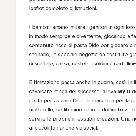
leaflet completo di istruzioni.
I bambini amano imitare i genitori in ogni lo
in modo semplice e divertente, giocando a fa
contenuto ricco di pasta Didò per giocare e 
scenario, lo speciale negozio da costruire gr
di scaffale, cassa, cestello, soldini e cartellin
E l’imitazione passa anche in cucina, così, i
cavalcare l’onda del successo, arriva
My Did
pasta per giocare Didò, la macchina per la pas
mattarello, un libricino ricco di dolci istruzio
servire le proprie irresistibili creazioni. Una
ai piccoli fan anche via social.