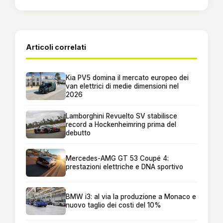
Articoli correlati
Kia PV5 domina il mercato europeo dei
van elettrici di medie dimensioni nel
2026
Lamborghini Revuelto SV stabilisce
record a Hockenheimring prima del
debutto
Mercedes-AMG GT 53 Coupé 4:
prestazioni elettriche e DNA sportivo
BMW i3: al via la produzione a Monaco e
nuovo taglio dei costi del 10%