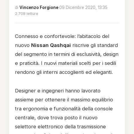
di
Vincenzo Forgione
·
09 Dicembre 2020, 13:35
·
2.708 letture
Connesso e confortevole: l’abitacolo del
nuovo
Nissan Qashqai
riscrive gli standard
del segmento in termini di esclusività, design
e praticità. I nuovi materiali scelti per i sedili
rendono gli interni accoglienti ed eleganti.
Designer e ingegneri hanno lavorato
assieme per ottenere il massimo equilibrio
tra ergonomia e funzionalità della console
centrale, dove trova posto il nuovo
selettore elettronico della trasmissione