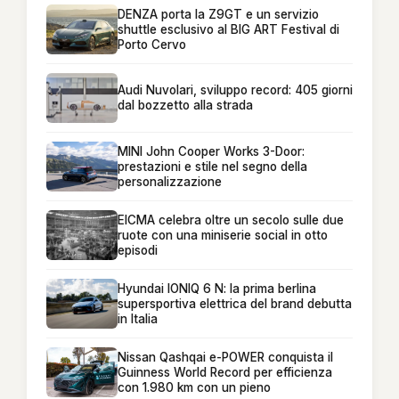
DENZA porta la Z9GT e un servizio
shuttle esclusivo al BIG ART Festival di
Porto Cervo
Audi Nuvolari, sviluppo record: 405 giorni
dal bozzetto alla strada
MINI John Cooper Works 3-Door:
prestazioni e stile nel segno della
personalizzazione
EICMA celebra oltre un secolo sulle due
ruote con una miniserie social in otto
episodi
Hyundai IONIQ 6 N: la prima berlina
supersportiva elettrica del brand debutta
in Italia
Nissan Qashqai e-POWER conquista il
Guinness World Record per efficienza
con 1.980 km con un pieno