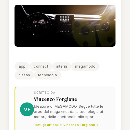
app
connect
interni
megamodo
nissan
tecnologia
SCRITTO DA
Vincenzo Forgione
Ideatore di MEGAMODO. Segue tutte le
VF
aree del magazine, dalla tecnologia ai
motori, dallo spettacolo allo sport.
Tutti gli articoli di Vincenzo Forgione →