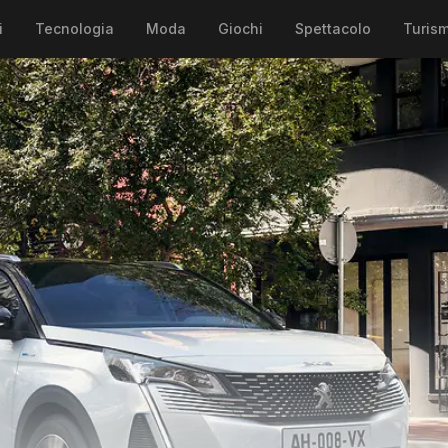
i
Tecnologia
Moda
Giochi
Spettacolo
Turis