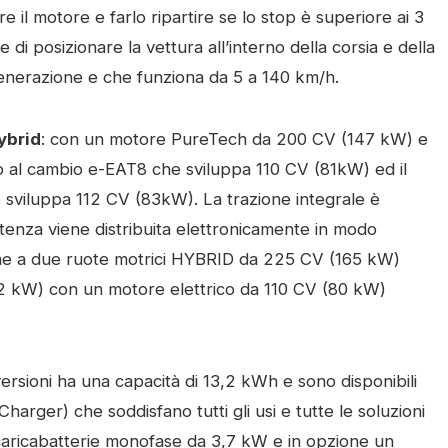
il motore e farlo ripartire se lo stop è superiore ai 3
e di posizionare la vettura all’interno della corsia e della
enerazione e che funziona da 5 a 140 km/h.
ybrid
: con un motore PureTech da 200 CV (147 kW) e
to al cambio e-EAT8 che sviluppa 110 CV (81kW) ed il
 sviluppa 112 CV (83kW). La trazione integrale è
potenza viene distribuita elettronicamente in modo
ione a due ruote motrici HYBRID da 225 CV (165 kW)
 kW) con un motore elettrico da 110 CV (80 kW)
ersioni ha una capacità di 13,2 kWh e sono disponibili
harger) che soddisfano tutti gli usi e tutte le soluzioni
un caricabatterie monofase da 3,7 kW e in opzione un