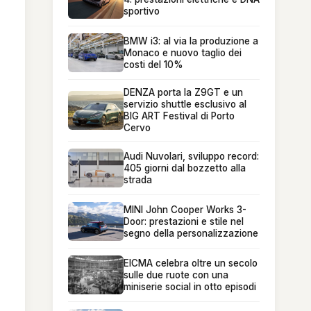
sportivo
BMW i3: al via la produzione a
Monaco e nuovo taglio dei
costi del 10%
DENZA porta la Z9GT e un
servizio shuttle esclusivo al
BIG ART Festival di Porto
Cervo
Audi Nuvolari, sviluppo record:
405 giorni dal bozzetto alla
strada
MINI John Cooper Works 3-
Door: prestazioni e stile nel
segno della personalizzazione
EICMA celebra oltre un secolo
sulle due ruote con una
miniserie social in otto episodi