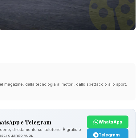
 magazine, dalla tecnologia ai motori, dallo spettacolo allo sport.
hatsApp e Telegram
WhatsApp
ono, direttamente sul telefono. È gratis e
Telegram
 esci quando vuoi.