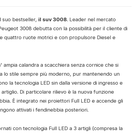
 suo bestseller,
il suv 3008
. Leader nel mercato
ugeot 3008 debutta con la possibilità per il cliente di
 e quattro ruote motrici e con propulsore Diesel e
' ampia calandra a scacchiera senza cornice che si
gia lo stile sempre più moderno, pur mantenendo un
udono la tecnologia LED sin dalla versione di ingresso e
tiglio. Di particolare rilievo è la nuova funzione
bia. È integrato nei proiettori Full LED e accende gli
ono attivati ​​i fendinebbia posteriori.
ornati con tecnologia Full LED a 3 artigli (compresa la