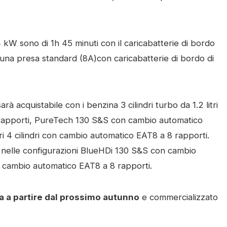
,4 kW sono di 1h 45 minuti con il caricabatterie di bordo
una presa standard (8A)con caricabatterie di bordo di
rà acquistabile con i benzina 3 cilindri turbo da 1.2 litri
apporti, PureTech 130 S&S con cambio automatico
i 4 cilindri con cambio automatico EAT8 a 8 rapporti.
itri nelle configurazioni BlueHDi 130 S&S con cambio
 cambio automatico EAT8 a 8 rapporti.
lia a partire dal prossimo autunno
e commercializzato