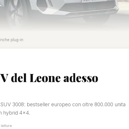
nche plug-in
UV del Leone adesso
 SUV 3008: bestseller europeo con oltre 800.000 unita
in hybrid 4x4.
letture