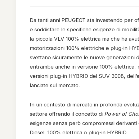
Da tanti anni PEUGEOT sta investendo per offrir
e soddisfare le specifiche esigenze di mobili
la piccola VLV 100% elettrica ma che ha avuto
motorizzazioni 100% elettriche e plug-in HY
svettano sicuramente le nuove generazioni 
entrambe anche in versione 100% elettrica, m
versioni plug-in HYBRID del SUV 3008, dell
lanciate sul mercato.
In un contesto di mercato in profonda evol
settore offrendo il concetto di
Power of Cho
esigenze senza però compromessi derivanti da
Diesel, 100% elettrica o plug-in HYBRID.