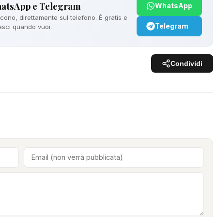
hatsApp e Telegram
WhatsApp
ono, direttamente sul telefono. È gratis e
Telegram
 esci quando vuoi.
Condividi