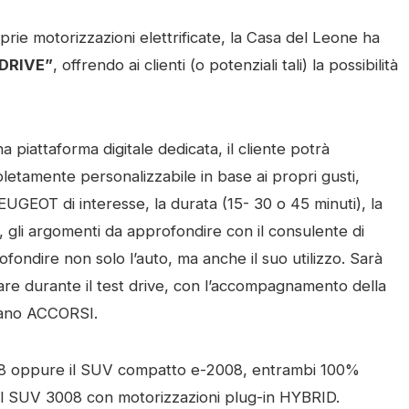
prie motorizzazioni elettrificate, la Casa del Leone ha
DRIVE”
, offrendo ai clienti (o potenziali tali) la possibilità
 piattaforma digitale dedicata, il cliente potrà
letamente personalizzabile in base ai propri gusti,
EUGEOT di interesse, la durata (15- 30 o 45 minuti), la
, gli argomenti da approfondire con il consulente di
fondire non solo l’auto, ma anche il suo utilizzo. Sarà
tare durante il test drive, con l’accompagnamento della
ano ACCORSI.
08 oppure il SUV compatto e-2008, entrambi 100%
il SUV 3008 con motorizzazioni plug-in HYBRID.