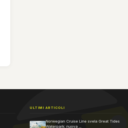
ULTIMI ARTICOLI
Norwegian Cruise Line svela Great Tides
Waterpark: nuova ...