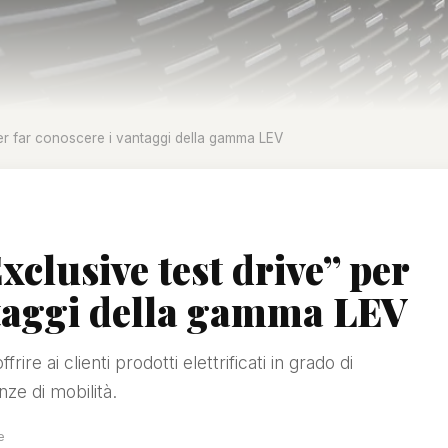
per far conoscere i vantaggi della gamma LEV
xclusive test drive” per
ntaggi della gamma LEV
re ai clienti prodotti elettrificati in grado di
nze di mobilità.
e