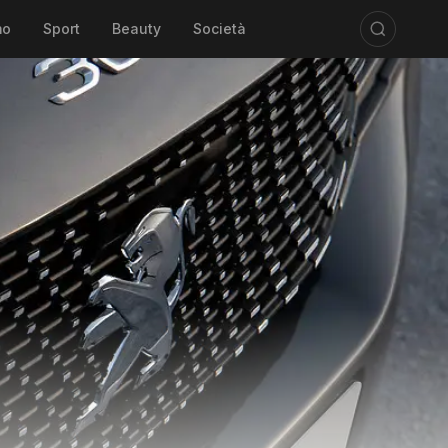
mo
Sport
Beauty
Società