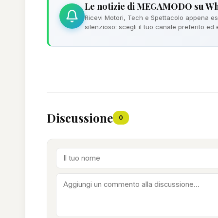
Le notizie di MEGAMODO su W
Ricevi Motori, Tech e Spettacolo appena esc
silenzioso: scegli il tuo canale preferito ed
Discussione
0