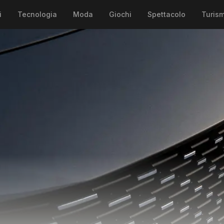
i
Tecnologia
Moda
Giochi
Spettacolo
Turis