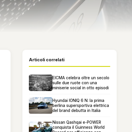
Articoli correlati
EICMA celebra oltre un secolo
sulle due ruote con una
miniserie social in otto episodi
Hyundai IONIQ 6 N: la prima
berlina supersportiva elettrica
del brand debutta in Italia
Nissan Qashqai e-POWER
conquista il Guinness World