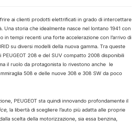
e ai clienti prodotti elettrificati in grado di intercettare
tà. Una storia che idealmente nasce nel lontano 1941 con
 in tempi recenti una forte accelerazione con l’arrivo di
BRID su diversi modelli della nuova gamma. Tra queste
di PEUGEOT 208 e del SUV compatto 2008 disponibili
a il ruolo da protagonista lo rivestono anche le
’ammiraglia 508 e delle nuove 308 e 308 SW da poco
uzione, PEUGEOT sta quindi innovando profondamente il
ice
, la libertà di scegliere l’auto più adatta alle proprie
lla scelta della motorizzazione, sia essa benzina,