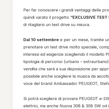
Per far conoscere i grandi vantaggi delle pro
quindi varato il progetto
“EXCLUSIVE TEST 
di ritagliarsi un test drive su misura.
Dal 10 settembre
e per un mese, tramite una
prenotare un test drive molto speciale, comp
interessi ed esigenze scegliendo il modello P
tipologia di percorso (urbano – extraurbano)
vendita che sarà a sua disposizione per appro
possibile anche scegliere la musica da ascol
voce del brand Ambassador PEUGEOT, Stef
Si potrà scegliere di provare PEUGEOT e-2
elettrici, ma anche Nuova 308 & 308 SW od 