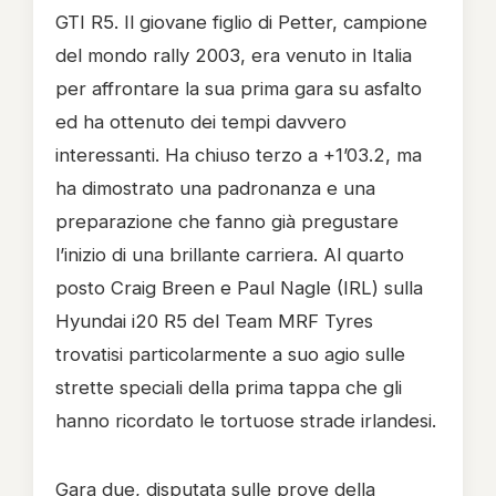
GTI R5. Il giovane figlio di Petter, campione
del mondo rally 2003, era venuto in Italia
per affrontare la sua prima gara su asfalto
ed ha ottenuto dei tempi davvero
interessanti. Ha chiuso terzo a +1’03.2, ma
ha dimostrato una padronanza e una
preparazione che fanno già pregustare
l’inizio di una brillante carriera. Al quarto
posto Craig Breen e Paul Nagle (IRL) sulla
Hyundai i20 R5 del Team MRF Tyres
trovatisi particolarmente a suo agio sulle
strette speciali della prima tappa che gli
hanno ricordato le tortuose strade irlandesi.
Gara due, disputata sulle prove della