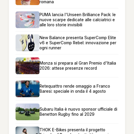
romana
PUMA lancia l'Unseen Brilliance Pack: le
nuove scarpe dedicate alle calciatrici e
alle loro storie invisibili
New Balance presenta SuperComp Elite
v6 e SuperComp Rebel: innovazione per
ogni runner
Monza si prepara al Gran Premio d'Italia
2026: attese presenze record
Retequattro rende omaggio a Franco
Baresi: speciale in onda il 4 agosto
Subaru Italia è nuovo sponsor ufficiale di
Benetton Rugby fino al 2029
THOK E-Bikes presenta il progetto