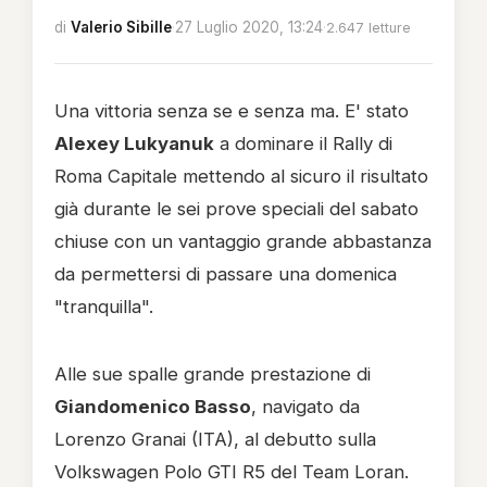
di
Valerio Sibille
·
27 Luglio 2020, 13:24
·
2.647 letture
Una vittoria senza se e senza ma. E' stato
Alexey Lukyanuk
a dominare il Rally di
Roma Capitale mettendo al sicuro il risultato
già durante le sei prove speciali del sabato
chiuse con un vantaggio grande abbastanza
da permettersi di passare una domenica
"tranquilla".
Alle sue spalle grande prestazione di
Giandomenico Basso
, navigato da
Lorenzo Granai (ITA), al debutto sulla
Volkswagen Polo GTI R5 del Team Loran.