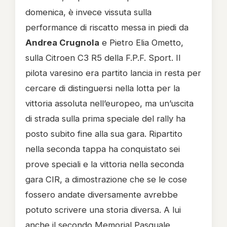
domenica, è invece vissuta sulla
performance di riscatto messa in piedi da
Andrea Crugnola
e Pietro Elia Ometto,
sulla Citroen C3 R5 della F.P.F. Sport. Il
pilota varesino era partito lancia in resta per
cercare di distinguersi nella lotta per la
vittoria assoluta nell’europeo, ma un’uscita
di strada sulla prima speciale del rally ha
posto subito fine alla sua gara. Ripartito
nella seconda tappa ha conquistato sei
prove speciali e la vittoria nella seconda
gara CIR, a dimostrazione che se le cose
fossero andate diversamente avrebbe
potuto scrivere una storia diversa. A lui
anche il secondo Memorial Pasquale