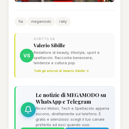
fia
megamodo
rally
SCRITTO DA
Valerio Sibille
Redattore di beauty, lifestyle, sport e
VS
spettacolo. Racconta benessere,
tendenze e cultura pop.
Tutti gli articoli di Valerio Sibille →
Le notizie di MEGAMODO su
WhatsApp e Telegram
Ricevi Motori, Tech e Spettacolo appena
escono, direttamente sul telefono. È
gratis e silenzioso: scegli il tuo canale
preferito ed esci quando vuoi.