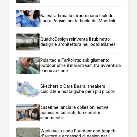
Balestra firma lo straordinario look di
Laura Pausini per la finale dei Mondiali
QuadroDesign reinventa il rubinetto:
design e architettura nei locali milanesi
Polartec e FarPointe: abbigliamento
outdoor oltre il mainstream tra avventura
e innovazione
Skechers x Care Bears: sneakers
colorate e nostalgiche per i più piccoli
case&me lancia le collezioni estive:
accessori colorati, funzionali e
impermeabili
Warli rivoluziona l'outdoor con tappeti
d'autore e accessori di design per il