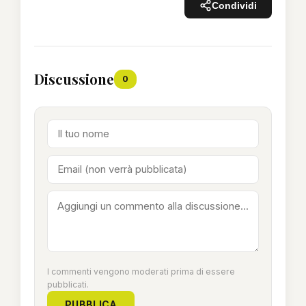
Condividi
Discussione
0
I commenti vengono moderati prima di essere
pubblicati.
PUBBLICA