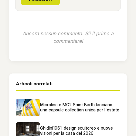
Ancora nessun commento. Sii il primo a
commentare!
Articoli correlati
Microlino e MC2 Saint Barth lanciano
una capsule collection unica per l'estate
Ghidini1961: design scultoreo e nuove
visioni per la casa del 2026