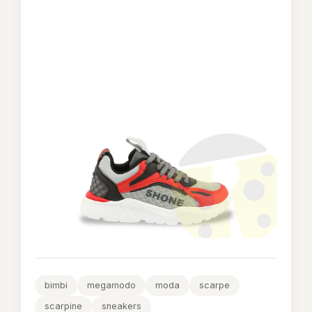
bimbi
megamodo
moda
scarpe
scarpine
sneakers