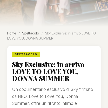
Home
/
Spettacolo
/
Sky Exclusive: in arrivo LOVE TO
LOVE YOU, DONNA SUMMER
SPETTACOLO
Sky Exclusive: in arrivo
LOVE TO LOVE YOU,
DONNA SUMMER
Un documentario esclusivo di Sky firmato
da HBO, Love to Love You, Donna
Summer, offre un ritratto intimo e