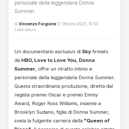
personale della leggendaria Donna
Summer.
di
Vincenzo Forgione
·
12 Ottobre 2023, 10:50
·
1.498 letture
Un documentario esclusivo di
Sky
firmato
da
HBO, Love to Love You, Donna
Summer
, offre un ritratto intimo e
personale della leggendaria Donna Summer.
Questa straordinaria produzione, diretta dal
regista premio Oscar e premio Emmy
Award, Roger Ross Williams, insieme a
Brooklyn Sudano, figlia di Donna Summer,
svela la fulgente carriera della
"Queen of