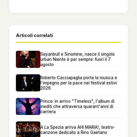
Articoli correlati
Sayanbull e Sinomine, nasce il singolo
urban Niente è per sempre: fuori il 7
agosto
Roberto Cacciapaglia porta la musica e
l'impegno per la pace nei festival estivi
2026
Prince: in arrivo "Timeless", l'album di
inediti che attraversa quarant'anni di
carriera
A La Spezia arriva AHI MARIA!, teatro-
canzone dedicato a Rino Gaetano