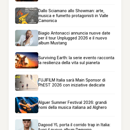
Dallo Sciamano allo Showman: arte,
musica e fumetto protagonisti in Valle
Camonica
Biagio Antonacci annuncia nuove date
per il tour Unplugged 2026 e il nuovo
album Mustang
Surviving Earth: la serie evento racconta
la resilienza della vita sul pianeta
FUJIFILM Italia sarà Main Sponsor di
PhEST 2026 con iniziative dedicate
Alguer Summer Festival 2026: grandi
nomi della musica italiana ad Alghero
Dagood YL porta il corrido trap in Italia:
fuori il nuovo album Demonio