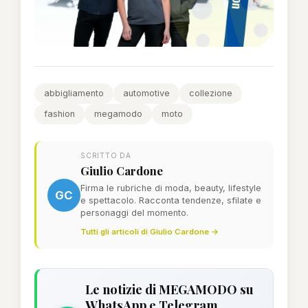
abbigliamento
automotive
collezione
fashion
megamodo
moto
SCRITTO DA
Giulio Cardone
Firma le rubriche di moda, beauty, lifestyle
GC
e spettacolo. Racconta tendenze, sfilate e
personaggi del momento.
Tutti gli articoli di Giulio Cardone →
Le notizie di MEGAMODO su
WhatsApp e Telegram