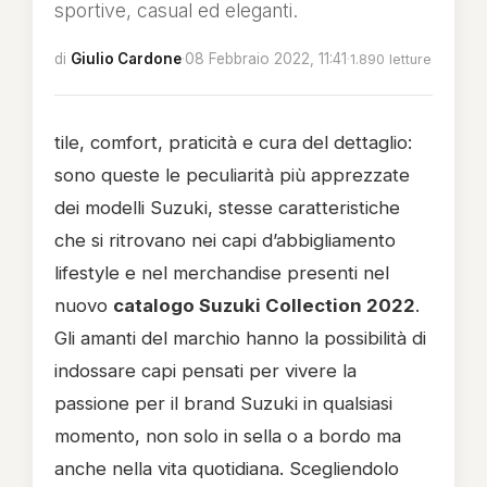
sportive, casual ed eleganti.
di
Giulio Cardone
·
08 Febbraio 2022, 11:41
·
1.890 letture
tile, comfort, praticità e cura del dettaglio:
sono queste le peculiarità più apprezzate
dei modelli Suzuki, stesse caratteristiche
che si ritrovano nei capi d’abbigliamento
lifestyle e nel merchandise presenti nel
nuovo
catalogo Suzuki Collection 2022
.
Gli amanti del marchio hanno la possibilità di
indossare capi pensati per vivere la
passione per il brand Suzuki in qualsiasi
momento, non solo in sella o a bordo ma
anche nella vita quotidiana. Scegliendolo