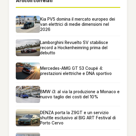
Articoli correlati
Kia PV5 domina il mercato europeo dei
van elettrici di medie dimensioni nel
2026
Lamborghini Revuelto SV stabilisce
record a Hockenheimring prima del
debutto
Mercedes-AMG GT 53 Coupé 4:
prestazioni elettriche e DNA sportivo
BMW i3: al via la produzione a Monaco e
nuovo taglio dei costi del 10%
DENZA porta la Z9GT e un servizio
shuttle esclusivo al BIG ART Festival di
Porto Cervo