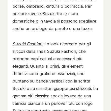
borse, ombrello, cintura o borraccia. Per
portare invece Suzuki tra le mura
domestiche o in tavola si possono scegliere
anche un orologio da parete o una tazza.
Suzuki Fashion
Un look ricercato per gli
articoli della linea Suzuki Fashion, che
propone capi casual e accessori più
eleganti. Quanto ai primi, gli elementi
distintivi sono grafiche essenziali, che
puntano su bande verticali con la scritta
Suzuki o su caratteri giapponesi stilizzati. La
gamma più classica spazia invece da una
camicia bianca a un pullover blu con logo
Suzuki in contrasto, passando per una