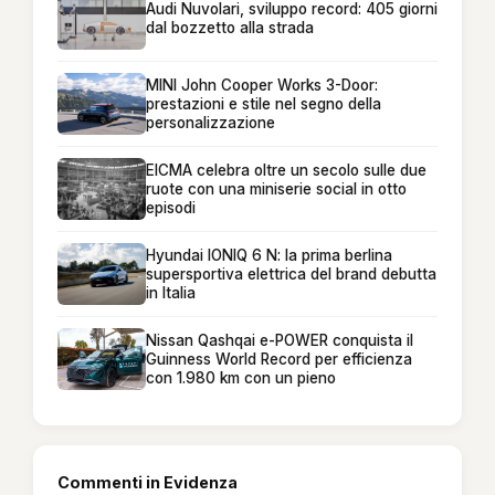
Audi Nuvolari, sviluppo record: 405 giorni
dal bozzetto alla strada
MINI John Cooper Works 3-Door:
prestazioni e stile nel segno della
personalizzazione
EICMA celebra oltre un secolo sulle due
ruote con una miniserie social in otto
episodi
Hyundai IONIQ 6 N: la prima berlina
supersportiva elettrica del brand debutta
in Italia
Nissan Qashqai e-POWER conquista il
Guinness World Record per efficienza
con 1.980 km con un pieno
Commenti in Evidenza