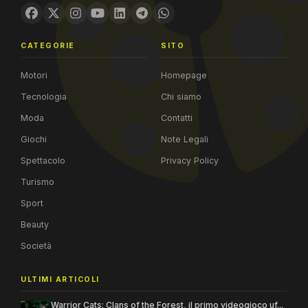
CATEGORIE
SITO
Motori
Homepage
Tecnologia
Chi siamo
Moda
Contatti
Giochi
Note Legali
Spettacolo
Privacy Policy
Turismo
Sport
Beauty
Società
ULTIMI ARTICOLI
Warrior Cats: Clans of the Forest, il primo videogioco uf...