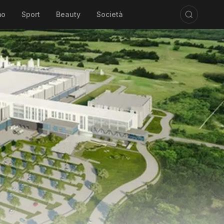
mo
Sport
Beauty
Società