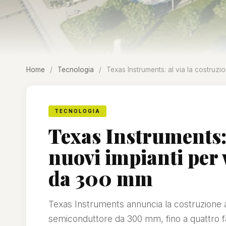
Home
/
Tecnologia
/
Texas Instruments: al via la costruz
TECNOLOGIA
Texas Instruments: 
nuovi impianti per
da 300 mm
Texas Instruments annuncia la costruzione a
semiconduttore da 300 mm, fino a quattro f