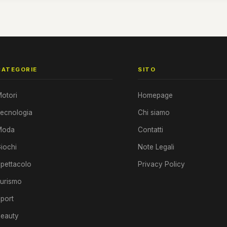
CATEGORIE
SITO
otori
Homepage
ecnologia
Chi siamo
Moda
Contatti
iochi
Note Legali
pettacolo
Privacy Policy
urismo
port
eauty