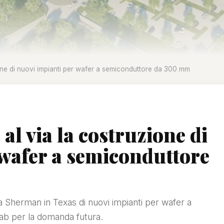
ione di nuovi impianti per wafer a semiconduttore da 300 mm
al via la costruzione di
 wafer a semiconduttore
 Sherman in Texas di nuovi impianti per wafer a
ab per la domanda futura.