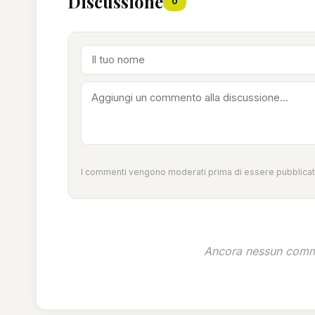
Discussione
0
I commenti vengono moderati prima di essere pubblicati
Ancora nessun comme