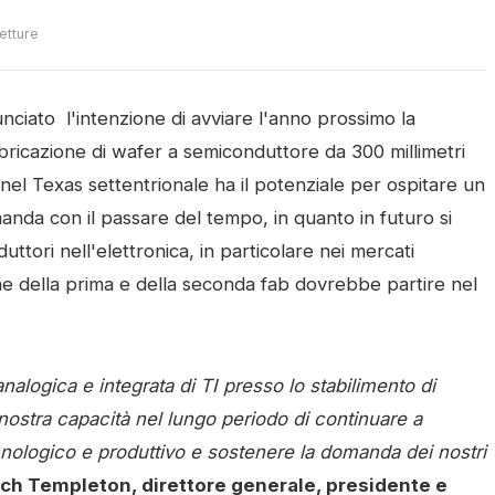
letture
ciato l'intenzione di avviare l'anno prossimo la
bbricazione di wafer a semiconduttore da 300 millimetri
 nel Texas settentrionale ha il potenziale per ospitare un
anda con il passare del tempo, in quanto in futuro si
ttori nell'elettronica, in particolare nei mercati
one della prima e della seconda fab dovrebbe partire nel
alogica e integrata di TI presso lo stabilimento di
nostra capacità nel lungo periodo di continuare a
ecnologico e produttivo e sostenere la domanda dei nostri
ich Templeton, direttore generale, presidente e