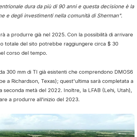
entrionale dura da più di 90 anni e questa decisione è la
one e degli investimenti nella comunità di Sherman".
à a produrre già nel 2025. Con la possibilità di arrivare
nto totale del sito potrebbe raggiungere circa $ 30
 nel corso del tempo.
 da 300 mm di TI già esistenti che comprendono DMOS6
be a Richardson, Texas); quest'ultima sarà completata a
a seconda metà del 2022. Inoltre, la LFAB (Lehi, Utah),
re a produrre all'inizio del 2023.