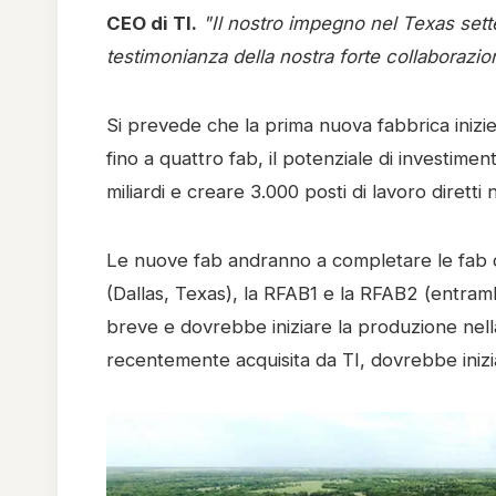
CEO di TI.
"Il nostro impegno nel Texas sett
testimonianza della nostra forte collaborazi
Si prevede che la prima nuova fabbrica inizier
fino a quattro fab, il potenziale di investime
miliardi e creare 3.000 posti di lavoro diretti
Le nuove fab andranno a completare le fab
(Dallas, Texas), la RFAB1 e la RFAB2 (entram
breve e dovrebbe iniziare la produzione nell
recentemente acquisita da TI, dovrebbe inizia