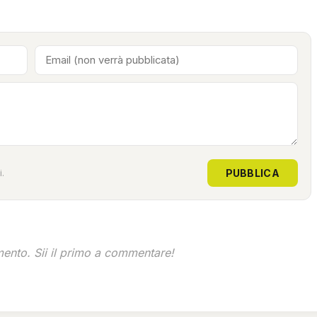
PUBBLICA
.
nto. Sii il primo a commentare!