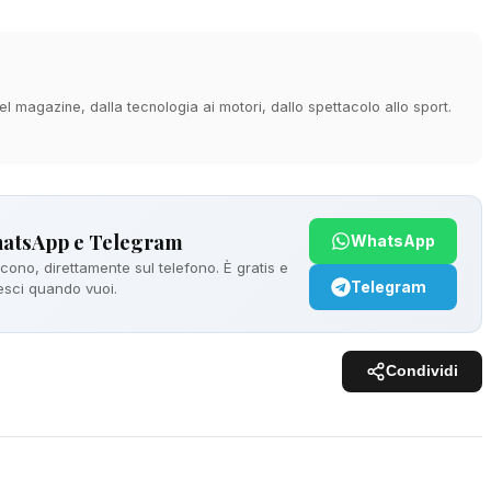
 magazine, dalla tecnologia ai motori, dallo spettacolo allo sport.
hatsApp e Telegram
WhatsApp
ono, direttamente sul telefono. È gratis e
Telegram
 esci quando vuoi.
Condividi