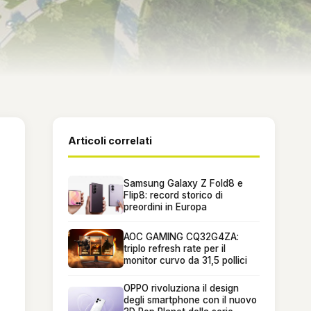
Articoli correlati
Samsung Galaxy Z Fold8 e
Flip8: record storico di
preordini in Europa
AOC GAMING CQ32G4ZA:
triplo refresh rate per il
monitor curvo da 31,5 pollici
OPPO rivoluziona il design
degli smartphone con il nuovo