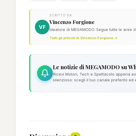
SCRITTO DA
Vincenzo Forgione
VF
Ideatore di MEGAMODO. Segue tutte le aree del
Tutti gli articoli di Vincenzo Forgione →
Le notizie di MEGAMODO su W
Ricevi Motori, Tech e Spettacolo appena esc
silenzioso: scegli il tuo canale preferito ed