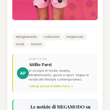
abbigliamento
collezione
megamodo
moda
tezenis
SCRITTO DA
Attilio Parsi
Si occupa di moda, beauty,
AP
intrattenimento, giochi e sport. Segue le
novità del lifestyle contemporaneo.
Tutti gli articoli di Attilio Parsi →
Le notizie di MEGAMODO su