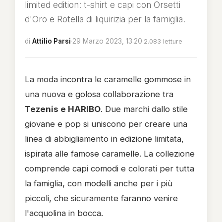
limited edition: t-shirt e capi con Orsetti
d'Oro e Rotella di liquirizia per la famiglia.
di
Attilio Parsi
·
29 Marzo 2023, 13:20
·
2.083 letture
La moda incontra le caramelle gommose in
una nuova e golosa collaborazione tra
Tezenis e HARIBO
. Due marchi dallo stile
giovane e pop si uniscono per creare una
linea di abbigliamento in edizione limitata,
ispirata alle famose caramelle. La collezione
comprende capi comodi e colorati per tutta
la famiglia, con modelli anche per i più
piccoli, che sicuramente faranno venire
l'acquolina in bocca.