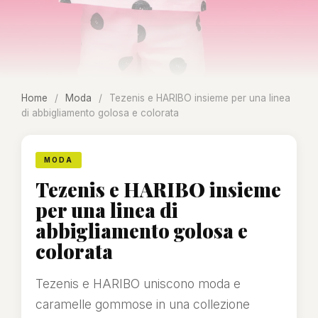
Home
/
Moda
/
Tezenis e HARIBO insieme per una linea
di abbigliamento golosa e colorata
MODA
Tezenis e HARIBO insieme
per una linea di
abbigliamento golosa e
colorata
Tezenis e HARIBO uniscono moda e
caramelle gommose in una collezione