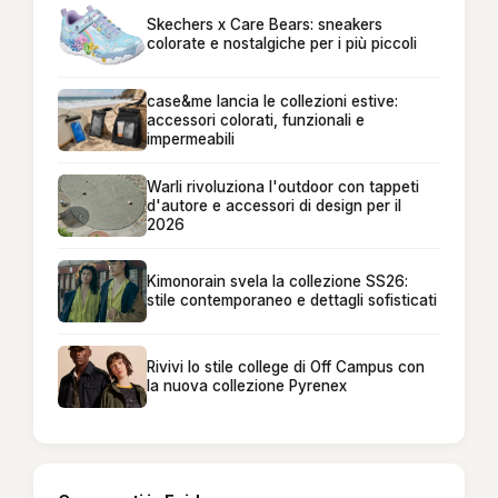
Skechers x Care Bears: sneakers
colorate e nostalgiche per i più piccoli
case&me lancia le collezioni estive:
accessori colorati, funzionali e
impermeabili
Warli rivoluziona l'outdoor con tappeti
d'autore e accessori di design per il
2026
Kimonorain svela la collezione SS26:
stile contemporaneo e dettagli sofisticati
Rivivi lo stile college di Off Campus con
la nuova collezione Pyrenex