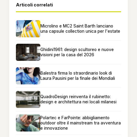
Articoli correlati
Microlino e MC2 Saint Barth lanciano
una capsule collection unica per l'estate
Ghidini1961: design scultoreo e nuove
visioni per la casa del 2026
Balestra firma lo straordinario look di
Laura Pausini per la finale dei Mondiali
QuadroDesign reinventa il rubinetto:
design e architettura nei locali milanesi
Polartec e FarPointe: abbigliamento
outdoor oltre il mainstream tra avventura
e innovazione