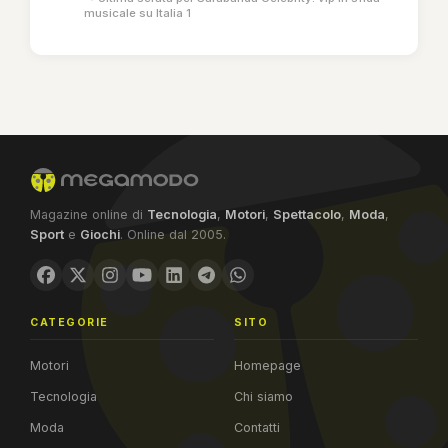
musicale su Italia 1
Magazine online di
Tecnologia
,
Motori
,
Spettacolo
,
Moda
,
Sport
e
Giochi
. Online dal 2005.
CATEGORIE
SITO
Motori
Homepage
Tecnologia
Chi siamo
Moda
Contatti