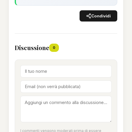
Condividi
Discussione
0
I commenti vengono moderati prima di essere