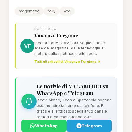
megamodo
rally
wrc
SCRITTO DA
Vincenzo Forgione
Ideatore di MEGAMODO. Segue tutte le
VF
aree del magazine, dalla tecnologia ai
motori, dallo spettacolo allo sport.
Tutti gli articoli di Vincenzo Forgione →
Le notizie di MEGAMODO su
WhatsApp e Telegram
Ricevi Motori, Tech e Spettacolo appena
escono, direttamente sul telefono. È
gratis e silenzioso: scegli il tuo canale
preferito ed esci quando vuoi.
WhatsApp
Telegram