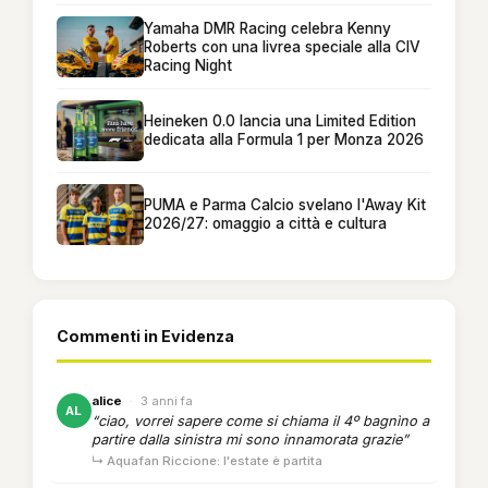
Yamaha DMR Racing celebra Kenny
Roberts con una livrea speciale alla CIV
Racing Night
Heineken 0.0 lancia una Limited Edition
dedicata alla Formula 1 per Monza 2026
PUMA e Parma Calcio svelano l'Away Kit
2026/27: omaggio a città e cultura
Commenti in Evidenza
alice
·
3 anni fa
AL
“ciao, vorrei sapere come si chiama il 4º bagnìno a
partire dalla sinistra mi sono innamorata grazie”
↳ Aquafan Riccione: l'estate è partita