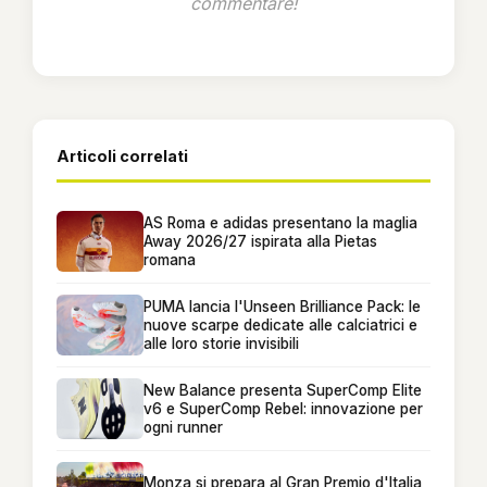
commentare!
Articoli correlati
AS Roma e adidas presentano la maglia
Away 2026/27 ispirata alla Pietas
romana
PUMA lancia l'Unseen Brilliance Pack: le
nuove scarpe dedicate alle calciatrici e
alle loro storie invisibili
New Balance presenta SuperComp Elite
v6 e SuperComp Rebel: innovazione per
ogni runner
Monza si prepara al Gran Premio d'Italia