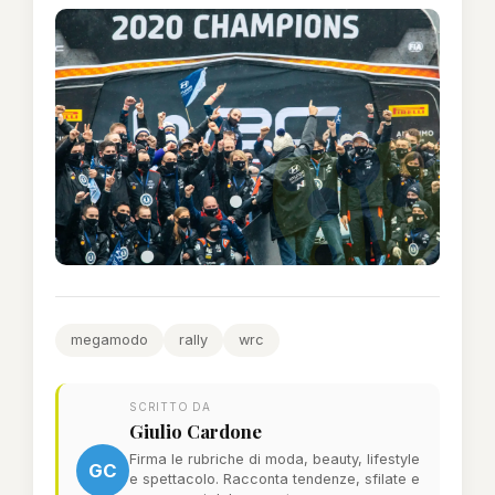
megamodo
rally
wrc
SCRITTO DA
Giulio Cardone
Firma le rubriche di moda, beauty, lifestyle
GC
e spettacolo. Racconta tendenze, sfilate e