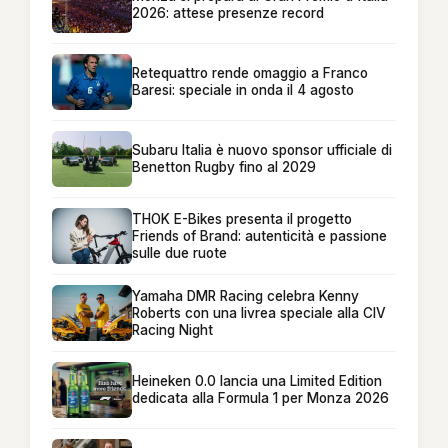
2026: attese presenze record
Retequattro rende omaggio a Franco
Baresi: speciale in onda il 4 agosto
Subaru Italia è nuovo sponsor ufficiale di
Benetton Rugby fino al 2029
THOK E-Bikes presenta il progetto
Friends of Brand: autenticità e passione
sulle due ruote
Yamaha DMR Racing celebra Kenny
Roberts con una livrea speciale alla CIV
Racing Night
Heineken 0.0 lancia una Limited Edition
dedicata alla Formula 1 per Monza 2026