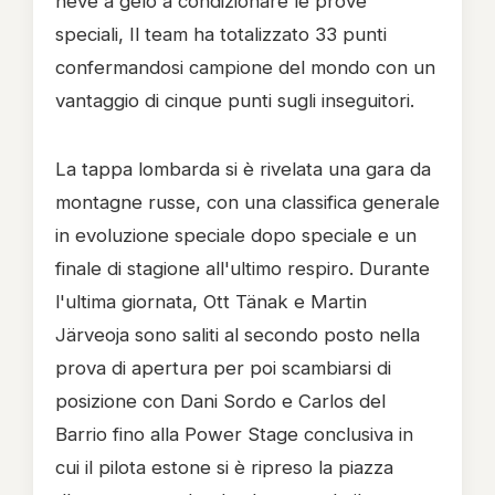
neve a gelo a condizionare le prove
speciali, Il team ha totalizzato 33 punti
confermandosi campione del mondo con un
vantaggio di cinque punti sugli inseguitori.
La tappa lombarda si è rivelata una gara da
montagne russe, con una classifica generale
in evoluzione speciale dopo speciale e un
finale di stagione all'ultimo respiro. Durante
l'ultima giornata, Ott Tänak e Martin
Järveoja sono saliti al secondo posto nella
prova di apertura per poi scambiarsi di
posizione con Dani Sordo e Carlos del
Barrio fino alla Power Stage conclusiva in
cui il pilota estone si è ripreso la piazza