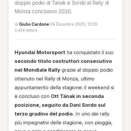
doppio podio di Tanak e Sordo al Rally di
Monza conclusivo 2020.
di
Giulio Cardone
·
09 Dicembre 2020, 12:00
·
2.458 letture
Hyundai Motorsport
ha conquistato il suo
secondo titolo costruttori consecutivo
nel Mondiale Rally
grazie al doppio podio
ottenuto nel Rally di Monza, ultimo
appuntamento della stagione: il weekend si
è concluso con
Ott Tänak in seconda
posizione, seguito da Dani Sordo sul
terzo gradino del podio
. In uno dei rally
più impegnativi della stagione, con pioggia,