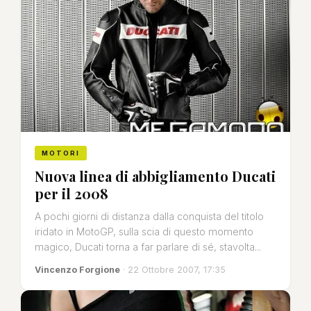
MOTORI
Nuova linea di abbigliamento Ducati
per il 2008
A pochi giorni di distanza dalla conquista del titolo
iridato in MotoGP, sulla scia di questo momento
magico, Ducati torna a far parlare di sé, stavolta...
Vincenzo Forgione
· 22 Ottobre 2007, 17:35