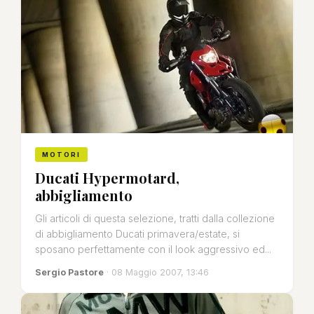
MOTORI
Ducati Hypermotard,
abbigliamento
Gli articoli di questa selezione, tratti dalla collezione
di abbigliamento Ducati primavera/estate, si
sposano perfettamente con il look aggressivo ed...
Sergio Pastore
· 08 Maggio 2007, 13:46