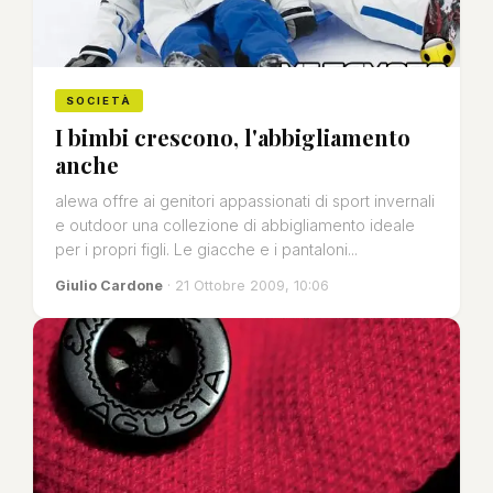
SOCIETÀ
I bimbi crescono, l'abbigliamento
anche
alewa offre ai genitori appassionati di sport invernali
e outdoor una collezione di abbigliamento ideale
per i propri figli. Le giacche e i pantaloni...
Giulio Cardone
· 21 Ottobre 2009, 10:06