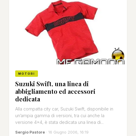
MOTORI
Suzuki Swift, una linea di
abbigliamento ed accessori
dedicata
Alla compatta city car, Suzuki Swift, disponibile in
un’ampia gamma di versioni, tra cui anche la
versione 4x4, è stata dedicata una linea di...
Sergio Pastore
· 16 Giugno 2006, 16:19