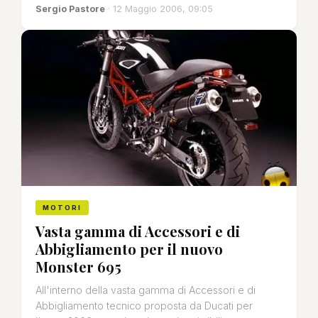
Sergio Pastore
· 12 Maggio 2006, 09:05
MOTORI
Vasta gamma di Accessori e di
Abbigliamento per il nuovo
Monster 695
All'interno della vasta gamma di Accessori e di
Abbigliamento tecnico proposta da Ducati per