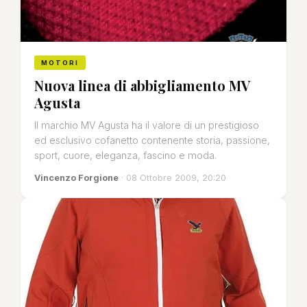
MOTORI
Nuova linea di abbigliamento MV
Agusta
Il marchio MV Agusta ha il valore di un prestigioso
ed esclusivo cofanetto contenente storia, passione,
sport, cuore, eleganza, fascino e moda.
Vincenzo Forgione
· 08 Ottobre 2009, 20:20