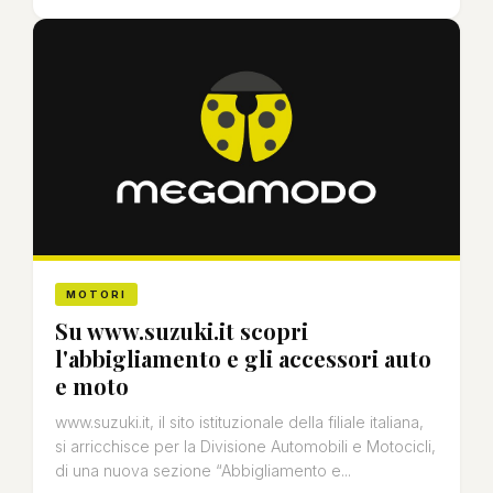
MOTORI
Su www.suzuki.it scopri
l'abbigliamento e gli accessori auto
e moto
www.suzuki.it, il sito istituzionale della filiale italiana,
si arricchisce per la Divisione Automobili e Motocicli,
di una nuova sezione “Abbigliamento e...