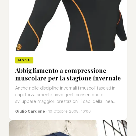
MODA
Abbigliamento a compressione
muscolare per la stagione invernale
Anche nelle discipline invernali i muscoli fasciati in
capi forzatamente avvolgenti consentono di
sviluppare maggiori prestazioni: i capi della linea...
Giulio Cardone
· 10 Ottobre 2008, 16:00