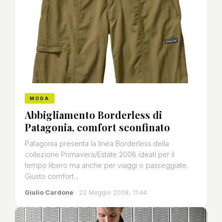
MODA
Abbigliamento Borderless di
Patagonia, comfort sconfinato
Patagonia presenta la linea Borderless della
collezione Primavera/Estate 2008 ideati per il
tempo libero ma anche per viaggi o passeggiate.
Giusto comfort...
Giulio Cardone
· 22 Maggio 2008, 11:44