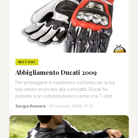
MOTORI
Abbigliamento Ducati 2009
Per proteggere e mantenere confortevole la tua
tuta senza rinunciare alla comodità, Ducati ha
pensato a un sottotuta pratico come una T-shirt.
Sergio Pastore
· 20 Gennaio 2009, 17:15