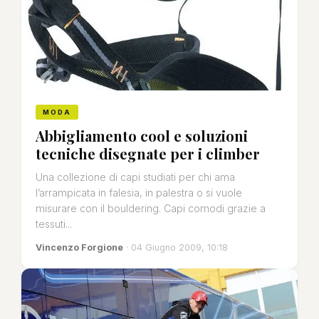
MODA
Abbigliamento cool e soluzioni
tecniche disegnate per i climber
Una collezione di capi studiati per chi ama
l’arrampicata in falesia, in palestra o si vuole
misurare con il bouldering. Capi comodi grazie a
tessuti...
Vincenzo Forgione
· 04 Giugno 2009, 10:18