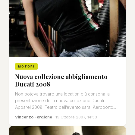
MOTORI
Nuova collezione abbigliamento
Ducati 2008
Non poteva trovare una location più consona la
presentazione della nuova collezione Ducati
Apparel 2008. Teatro dell’evento sarà l’Aeroporto...
Vincenzo Forgione
· 15 Ottobre 2007, 14:53