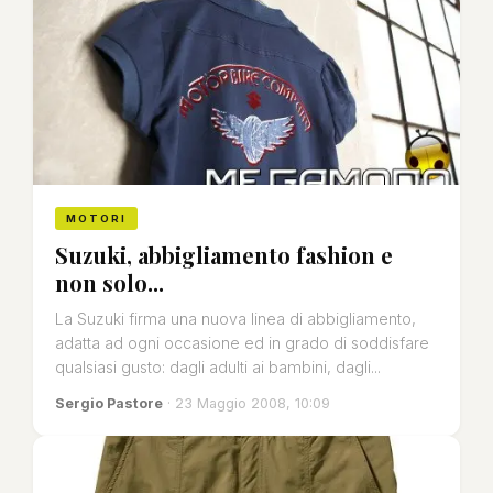
MOTORI
Suzuki, abbigliamento fashion e
non solo...
La Suzuki firma una nuova linea di abbigliamento,
adatta ad ogni occasione ed in grado di soddisfare
qualsiasi gusto: dagli adulti ai bambini, dagli...
Sergio Pastore
· 23 Maggio 2008, 10:09