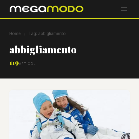
Home
/
Tag: abbigliamento
abbigliamento
119
ARTICOLI