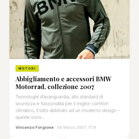
MOTORI
Abbigliamento e accessori BMW
Motorrad, collezione 2007
Tecnologie d’avanguardia, alto standard di
sicurezza e funzionalità per il miglior comfort
climatico, il tutto abbinato ad un moderno design –
queste sono...
Vincenzo Forgione
· 06 Marzo 2007, 11:19