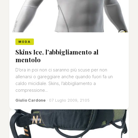
MODA
Skins Ice, l'abbigliamento al
mentolo
D’ora in poi non ci saranno più scuse per non
allenarsi o gareggiare anche quando fuori fa un
caldo micidiale. Skins, l’abbigliamento a
compressione...
Giulio Cardone
· 07 Luglio 2009, 21:05