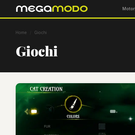
Motor
Home
/
Giochi
Giochi