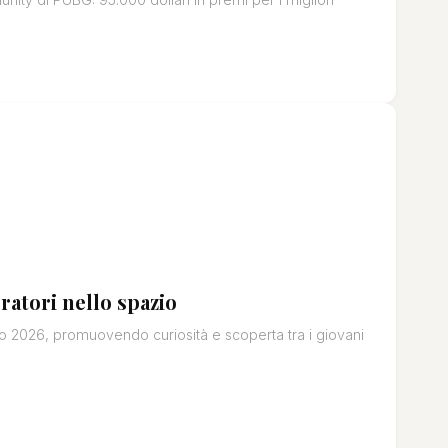
atori nello spazio
 2026, promuovendo curiosità e scoperta tra i giovani