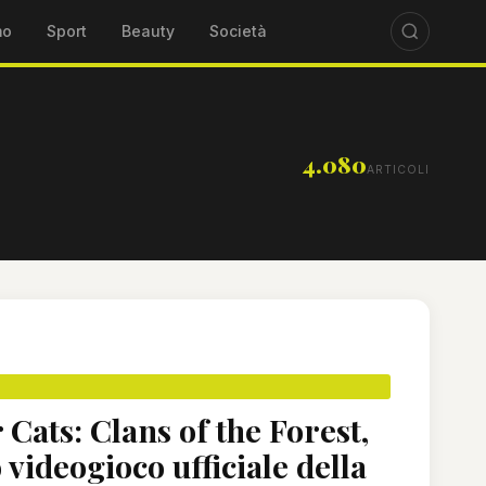
mo
Sport
Beauty
Società
4.080
ARTICOLI
Cats: Clans of the Forest,
 videogioco ufficiale della