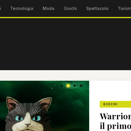
i
Tecnologia
Moda
Giochi
Spettacolo
Turis
GIOCHI
Warrior 
il primo