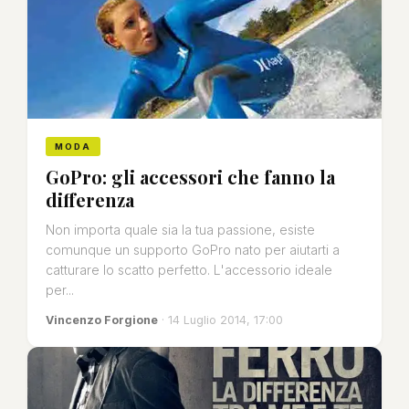
MODA
GoPro: gli accessori che fanno la
differenza
Non importa quale sia la tua passione, esiste
comunque un supporto GoPro nato per aiutarti a
catturare lo scatto perfetto. L'accessorio ideale
per...
Vincenzo Forgione
· 14 Luglio 2014, 17:00