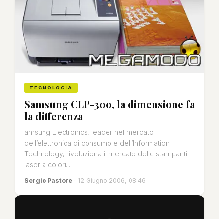
TECNOLOGIA
Samsung CLP-300, la dimensione fa
la differenza
amsung Electronics, leader nel mercato
dell’elettronica di consumo e dell’Information
Technology, rivoluziona il mercato delle stampanti
laser a colori...
Sergio Pastore
· 12 Giugno 2006, 08:46