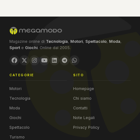
Magazine online di
Tecnologia
,
Motori
,
Spettacolo
,
Moda
,
Sport
e
Giochi
. Online dal 2005.
CATEGORIE
SITO
Motori
Homepage
Tecnologia
Chi siamo
Moda
Contatti
Giochi
Note Legali
Spettacolo
Privacy Policy
Turismo