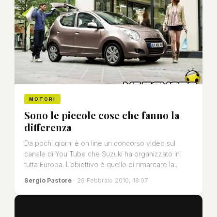
MOTORI
Sono le piccole cose che fanno la
differenza
Da pochi giorni è on line un concorso video sul
canale di You Tube che Suzuki ha organizzato in
tutta Europa. L’obiettivo è quello di rimarcare la...
Sergio Pastore
· 26 Febbraio 2010, 18:07