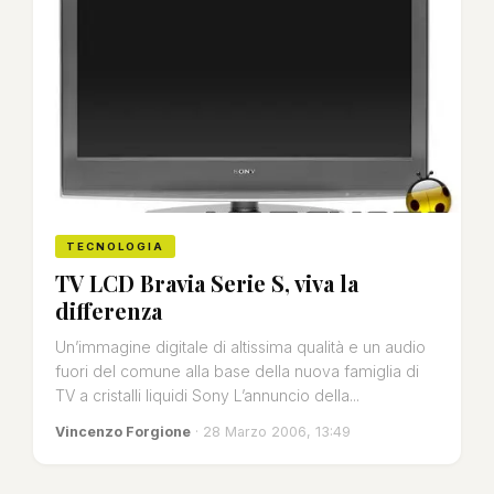
TECNOLOGIA
TV LCD Bravia Serie S, viva la
differenza
Un’immagine digitale di altissima qualità e un audio
fuori del comune alla base della nuova famiglia di
TV a cristalli liquidi Sony L’annuncio della...
Vincenzo Forgione
· 28 Marzo 2006, 13:49