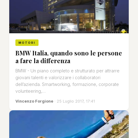
MOTORI
BMW Italia, quando sono le persone
a fare la differenza
BMW - Un piano completo e strutturato per attrarre
giovani talenti e valorizzare i collaboratori
dell’azienda. Smartworking, formazione, corporate
volunteering,…
Vincenzo Forgione
· 25 Luglio 2017, 17:41