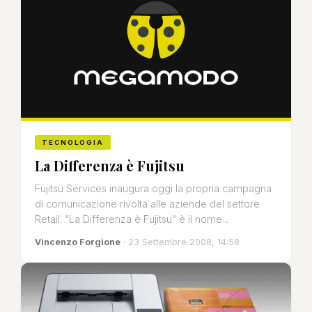
TECNOLOGIA
La Differenza è Fujitsu
Fujitsu Services inaugura oggi la propria campagna
di comunicazione rivolta alle aziende del settore
Retail. “La Differenza è Fujitsu” è il nome...
Vincenzo Forgione
· 23 Settembre 2008, 14:58