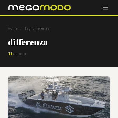
Home
/
Tag: differenza
differenza
11
ARTICOLI