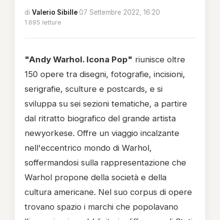
di
Valerio Sibille
·
07 Settembre 2022, 16:20
·
1.695 letture
"Andy Warhol. Icona Pop"
riunisce oltre
150 opere tra disegni, fotografie, incisioni,
serigrafie, sculture e postcards, e si
sviluppa su sei sezioni tematiche, a partire
dal ritratto biografico del grande artista
newyorkese. Offre un viaggio incalzante
nell'eccentrico mondo di Warhol,
soffermandosi sulla rappresentazione che
Warhol propone della società e della
cultura americane. Nel suo corpus di opere
trovano spazio i marchi che popolavano