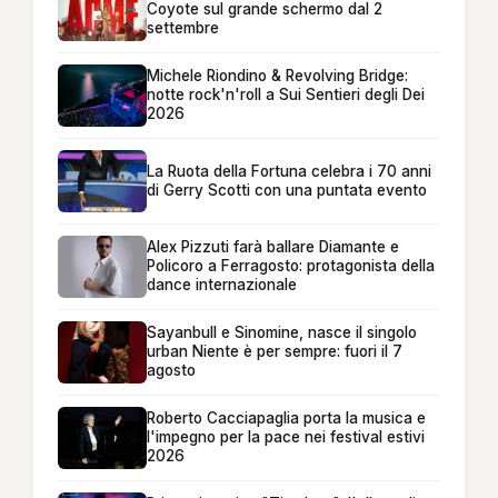
Coyote sul grande schermo dal 2
settembre
Michele Riondino & Revolving Bridge:
notte rock'n'roll a Sui Sentieri degli Dei
2026
La Ruota della Fortuna celebra i 70 anni
di Gerry Scotti con una puntata evento
Alex Pizzuti farà ballare Diamante e
Policoro a Ferragosto: protagonista della
dance internazionale
Sayanbull e Sinomine, nasce il singolo
urban Niente è per sempre: fuori il 7
agosto
Roberto Cacciapaglia porta la musica e
l'impegno per la pace nei festival estivi
2026