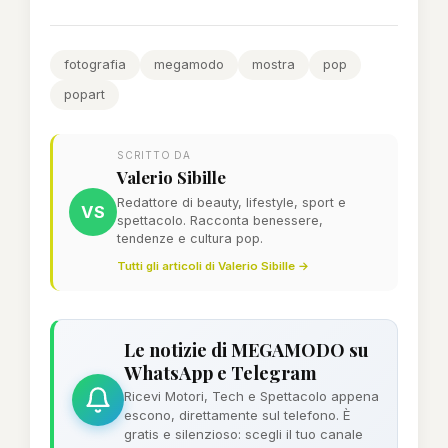
fotografia
megamodo
mostra
pop
popart
SCRITTO DA
Valerio Sibille
Redattore di beauty, lifestyle, sport e
VS
spettacolo. Racconta benessere,
tendenze e cultura pop.
Tutti gli articoli di Valerio Sibille →
Le notizie di MEGAMODO su
WhatsApp e Telegram
Ricevi Motori, Tech e Spettacolo appena
escono, direttamente sul telefono. È
gratis e silenzioso: scegli il tuo canale