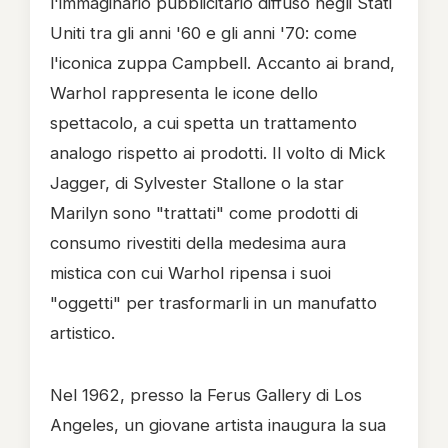
l'immaginario pubblicitario diffuso negli Stati
Uniti tra gli anni '60 e gli anni '70: come
l'iconica zuppa Campbell. Accanto ai brand,
Warhol rappresenta le icone dello
spettacolo, a cui spetta un trattamento
analogo rispetto ai prodotti. Il volto di Mick
Jagger, di Sylvester Stallone o la star
Marilyn sono "trattati" come prodotti di
consumo rivestiti della medesima aura
mistica con cui Warhol ripensa i suoi
"oggetti" per trasformarli in un manufatto
artistico.
Nel 1962, presso la Ferus Gallery di Los
Angeles, un giovane artista inaugura la sua