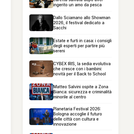
ingerito un amo da pesca
Dallo Sciamano allo Showman
2026, il festival dedicato a
Sacchi
Estate e furti in casa: i consigli
degli esperti per partire più
sereni
CYBEX IRIS, la sedia evolutiva
che cresce con i bambini:
novità per il Back to School
Matteo Salvini ospite a Zona
Bianca: sicurezza e criminalità
minorile al centro
Planetaria Festival 2026:
Bologna accoglie il futuro
delle città con cultura e
innovazione