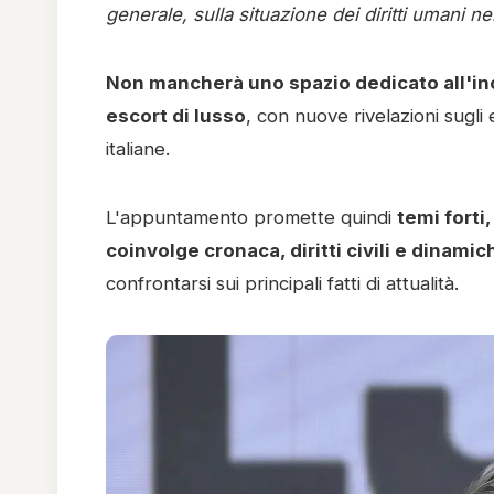
generale, sulla situazione dei diritti umani n
Non mancherà uno spazio dedicato all'in
escort di lusso
, con nuove rivelazioni sugli 
italiane.
L'appuntamento promette quindi
temi forti
coinvolge cronaca, diritti civili e dinamic
confrontarsi sui principali fatti di attualità.