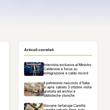
Articoli correlati
Intervista esclusiva al Ministro
Calderone e focus su
immigrazione e caldo record
Il patrimonio nascosto d'Italia
si apre: sabato 3 ottobre visita
gratuita ad archivi e
biblioteche storiche
Giovane tartaruga Caretta
caretta salvata dopo aver