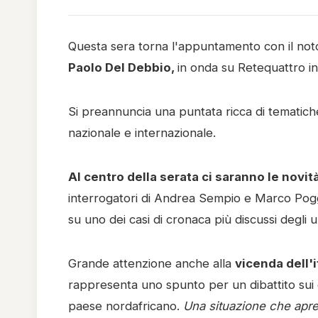
Questa sera torna l'appuntamento con il noto
Paolo Del Debbio,
in onda su Retequattro in
Si preannuncia una puntata ricca di tematiche a
nazionale e internazionale.
Al centro della serata ci saranno le novit
interrogatori di Andrea Sempio e Marco Poggi
su uno dei casi di cronaca più discussi degli ult
Grande attenzione anche alla
vicenda dell'i
rappresenta uno spunto per un dibattito sui dir
paese nordafricano.
Una situazione che apre u