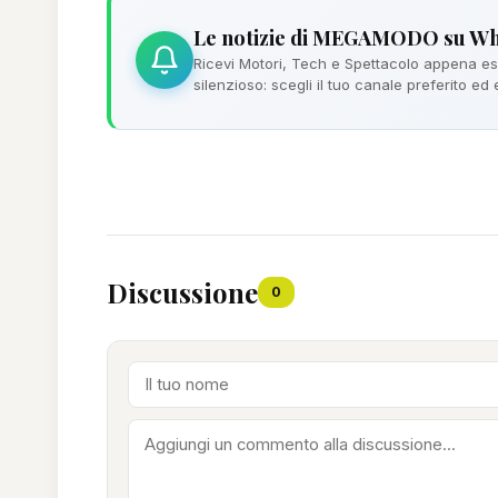
Le notizie di MEGAMODO su W
Ricevi Motori, Tech e Spettacolo appena esc
silenzioso: scegli il tuo canale preferito ed
Discussione
0