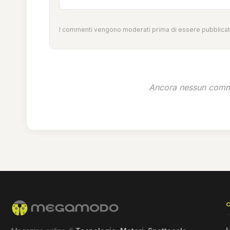
I commenti vengono moderati prima di essere pubblicati
Ancora nessun comme