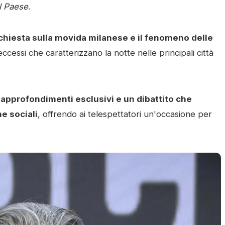
el Paese
.
chiesta sulla movida milanese e il fenomeno delle
eccessi che caratterizzano la notte nelle principali città
, approfondimenti esclusivi e un dibattito che
he sociali
, offrendo ai telespettatori un'occasione per