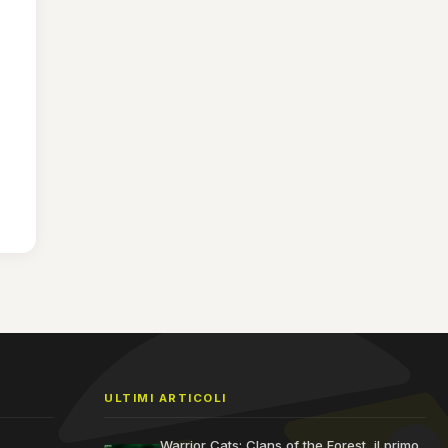
ULTIMI ARTICOLI
Warrior Cats: Clans of the Forest, il primo