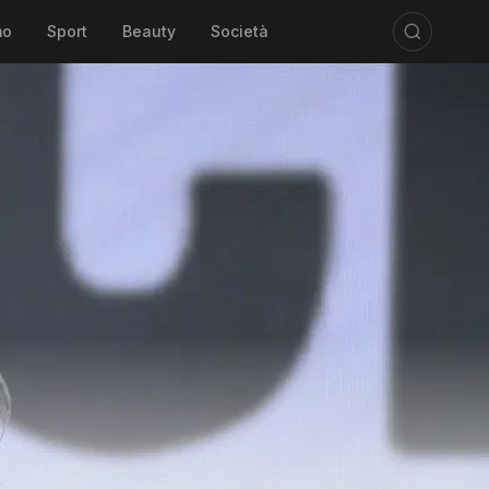
mo
Sport
Beauty
Società