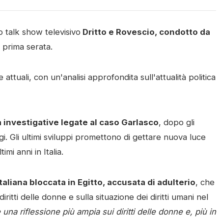
 talk show televisivo
Dritto e Rovescio, condotto da
 prima serata.
ttuali, con un'analisi approfondita sull'attualità politica
à investigative legate al caso Garlasco
, dopo gli
. Gli ultimi sviluppi promettono di gettare nuova luce
imi anni in Italia.
taliana bloccata in Egitto, accusata di adulterio
, che
itti delle donne e sulla situazione dei diritti umani nel
na riflessione più ampia sui diritti delle donne e, più in