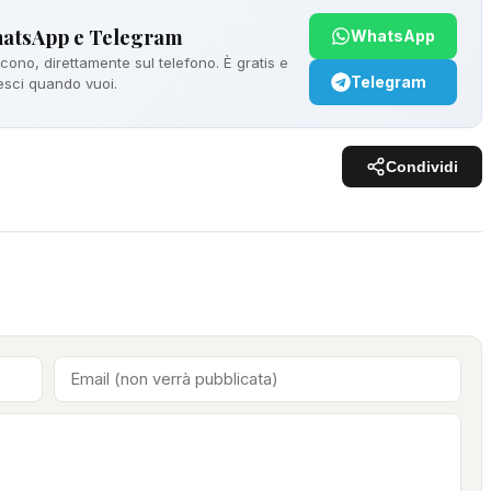
hatsApp e Telegram
WhatsApp
ono, direttamente sul telefono. È gratis e
Telegram
 esci quando vuoi.
Condividi