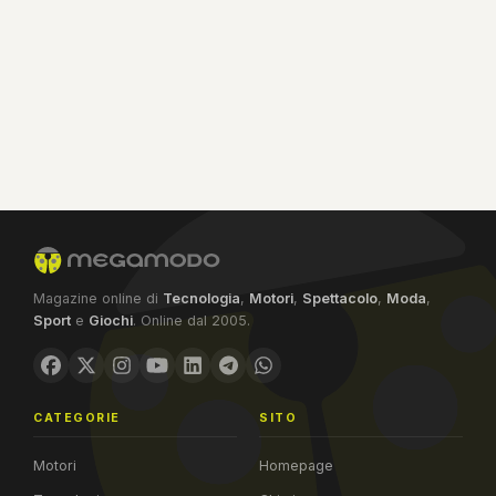
Magazine online di
Tecnologia
,
Motori
,
Spettacolo
,
Moda
,
Sport
e
Giochi
. Online dal 2005.
CATEGORIE
SITO
Motori
Homepage