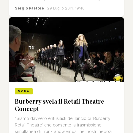
Sergio Pastore
· 29 Luglio 2011, 19:46
MODA
Burberry svela il Retail Theatre
Concept
“Siamo davvero entusiasti del lancio di ‘Burberry
Retail Theatre’ che consente la trasmissione
simultanea di Trunk Show virtuali nei nostri negozi