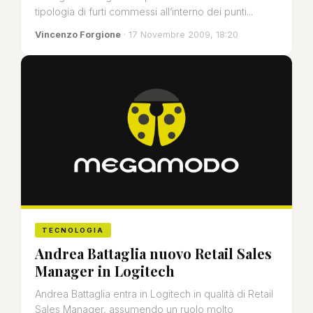
tipologia di furti commessi all’interno dei punti...
Vincenzo Forgione
· 17 Novembre 2009, 18:20
TECNOLOGIA
Andrea Battaglia nuovo Retail Sales
Manager in Logitech
Andrea Battaglia entra in Logitech in qualità di Retail
Sales Manager, assumendo un ruolo molto