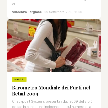
di...
Vincenzo Forgione
· 09 Settembre 2010, 16:06
MODA
Barometro Mondiale dei Furti nel
Retail 2009
Checkpoint Systems presenta i dati 2009 della più
dettagliata indagine indipendente sul numero e la