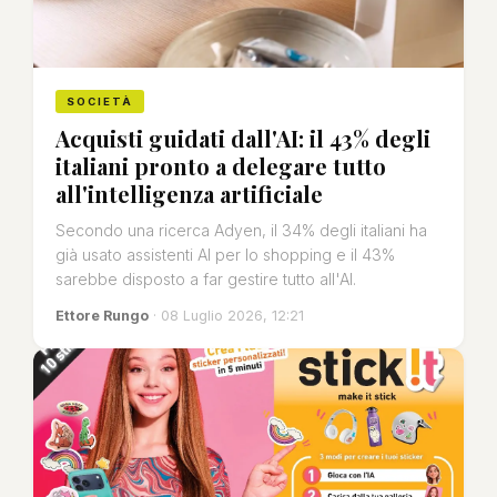
SOCIETÀ
Acquisti guidati dall'AI: il 43% degli
italiani pronto a delegare tutto
all'intelligenza artificiale
Secondo una ricerca Adyen, il 34% degli italiani ha
già usato assistenti AI per lo shopping e il 43%
sarebbe disposto a far gestire tutto all'AI.
Ettore Rungo
· 08 Luglio 2026, 12:21