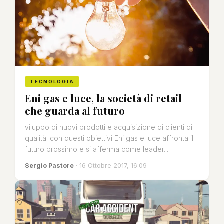
TECNOLOGIA
Eni gas e luce, la società di retail
che guarda al futuro
viluppo di nuovi prodotti e acquisizione di clienti di
qualità: con questi obiettivi Eni gas e luce affronta il
futuro prossimo e si afferma come leader...
Sergio Pastore
· 16 Ottobre 2017, 16:09