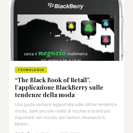
TECNOLOGIA
“The Black Book of Retail”,
l’applicazione BlackBerry sulle
tendenze della moda
Una guida sempre aggiornata sulle ultime tendenze
moda, dalle piccole realtà di nicchia ai brand più
importanti del mondo del fashion: Research In
Motion...