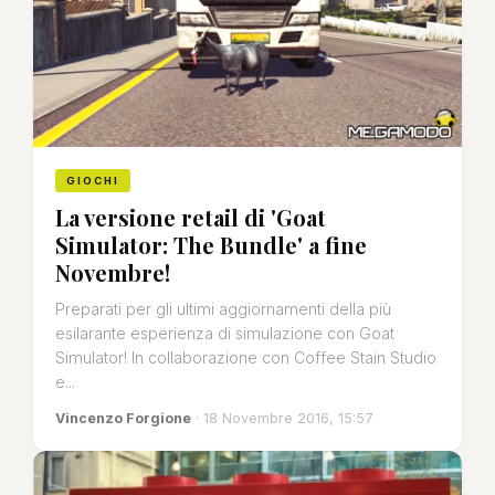
GIOCHI
La versione retail di 'Goat
Simulator: The Bundle' a fine
Novembre!
Preparati per gli ultimi aggiornamenti della più
esilarante esperienza di simulazione con Goat
Simulator! In collaborazione con Coffee Stain Studio
e...
Vincenzo Forgione
· 18 Novembre 2016, 15:57