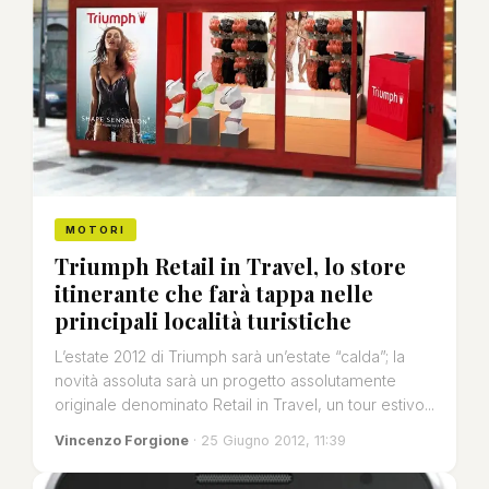
MOTORI
Triumph Retail in Travel, lo store
itinerante che farà tappa nelle
principali località turistiche
L’estate 2012 di Triumph sarà un’estate “calda”; la
novità assoluta sarà un progetto assolutamente
originale denominato Retail in Travel, un tour estivo...
Vincenzo Forgione
· 25 Giugno 2012, 11:39