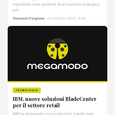
importante nella gestione di un business strategico
per...
Vincenzo Forgione
· 23 Febbraio 2006, 16:26
TECNOLOGIA
IBM, nuove soluzioni BladeCenter
per il settore retail
IBM ha annunciato nuove soluzioni, basate sulla