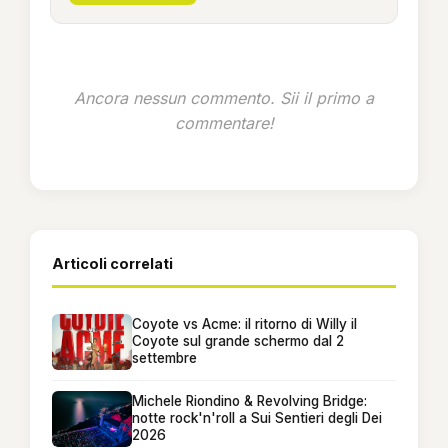
Ancora nessun commento. Sii il primo a
commentare!
Articoli correlati
Coyote vs Acme: il ritorno di Willy il
Coyote sul grande schermo dal 2
settembre
Michele Riondino & Revolving Bridge:
notte rock'n'roll a Sui Sentieri degli Dei
2026