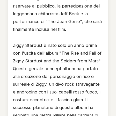
riservate al pubblico, la partecipazione del
leggendario chitarrista Jeff Beck e la
performance di "The Jean Genie", che sarà
finalmente inclusa nel film.
Ziggy Stardust è nato solo un anno prima
con l'uscita dell'album "The Rise and Fall of
Ziggy Stardust and the Spiders from Mars".
Questo geniale concept album ha portato
alla creazione del personaggio onirico e
surreale di Ziggy, un divo rock stravagante
e androgino con i suoi capelli rosso fuoco, i
costumi eccentrici e il fascino glam. Il
successo planetario di questo album ha
segnato una pietra miliare nella carriera di