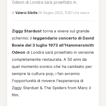
Odeon di Londra sarà proiettato in.
di
Valerio Sibille
·
26 Giugno 2023, 11:30
·
1.514 letture
Ziggy Stardust
torna a vivere sul grande
schermo: il
leggendario concerto di David
Bowie del 3 luglio 1973 all'Hammersmith
Odeon
di Londra sarà proiettato in versione
completamente restaurata. A 50 anni da
quel momento iconico che ha cambiato per
sempre la cultura pop, i fan avranno
l'opportunità di rivivere l'esperienza di
Ziggy Stardust & The Spiders from Mars: il
film.