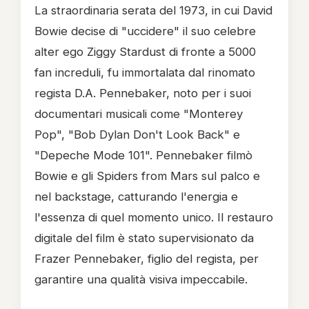
La straordinaria serata del 1973, in cui David
Bowie decise di "uccidere" il suo celebre
alter ego Ziggy Stardust di fronte a 5000
fan increduli, fu immortalata dal rinomato
regista D.A. Pennebaker, noto per i suoi
documentari musicali come "Monterey
Pop", "Bob Dylan Don't Look Back" e
"Depeche Mode 101". Pennebaker filmò
Bowie e gli Spiders from Mars sul palco e
nel backstage, catturando l'energia e
l'essenza di quel momento unico. Il restauro
digitale del film è stato supervisionato da
Frazer Pennebaker, figlio del regista, per
garantire una qualità visiva impeccabile.