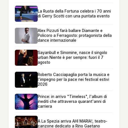
La Ruota della Fortuna celebra i 70 anni
di Gerry Scotti con una puntata evento
Alex Pizzuti farà ballare Diamante e
Policoro a Ferragosto: protagonista della
dance internazionale
Sayanbull e Sinomine, nasce il singolo
urban Niente è per sempre: fuori il 7
agosto
Roberto Cacciapaglia porta la musica e
l'impegno per la pace nei festival estivi
2026
Prince: in arrivo "Timeless", l'album di
inediti che attraversa quarant'anni di
carriera
A La Spezia arriva AHI MARIA!, teatro-
canzone dedicato a Rino Gaetano