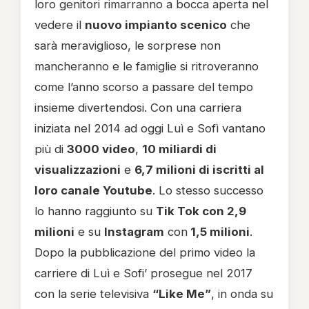
loro genitori rimarranno a bocca aperta nel
vedere il
nuovo impianto scenico
che
sarà meraviglioso, le sorprese non
mancheranno e le famiglie si ritroveranno
come l’anno scorso a passare del tempo
insieme divertendosi. Con una carriera
iniziata nel 2014 ad oggi Luì e Sofì vantano
più di
3000 video
,
10 miliardi di
visualizzazioni
e
6,7 milioni di iscritti al
loro canale Youtube
. Lo stesso successo
lo hanno raggiunto su
Tik Tok con 2,9
milioni
e su
Instagram
con
1,5 milioni
.
Dopo la pubblicazione del primo video la
carriere di Luì e Sofi’ prosegue nel 2017
con la serie televisiva
“Like Me”
, in onda su