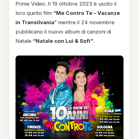
Prime Video. Il 19 ottobre 2023 è uscito il
loro quinto film
“Me Contro Te – Vacanze
in Transilvania
” mentre il 24 novembre
pubblicano il nuovo album di canzoni di
Natale
“Natale con Luì & Sofì”
.