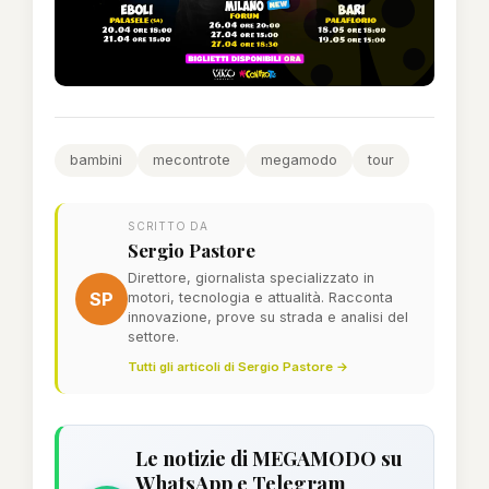
bambini
mecontrote
megamodo
tour
SCRITTO DA
Sergio Pastore
Direttore, giornalista specializzato in
SP
motori, tecnologia e attualità. Racconta
innovazione, prove su strada e analisi del
settore.
Tutti gli articoli di Sergio Pastore →
Le notizie di MEGAMODO su
WhatsApp e Telegram