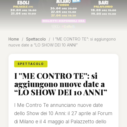
Home
/
Spettacolo
/
I "ME CONTRO TE": si aggiungono
nuove date a “LO SHOW DEI 10 ANNI”
SPETTACOLO
I "ME CONTRO TE": si
aggiungono nuove date a
“LO SHOW DEI 10 ANNI”
I Me Contro Te annunciano nuove date
dello Show dei 10 Anni: il 27 aprile al Forum
di Milano e il 4 maggio al Palazzetto dello