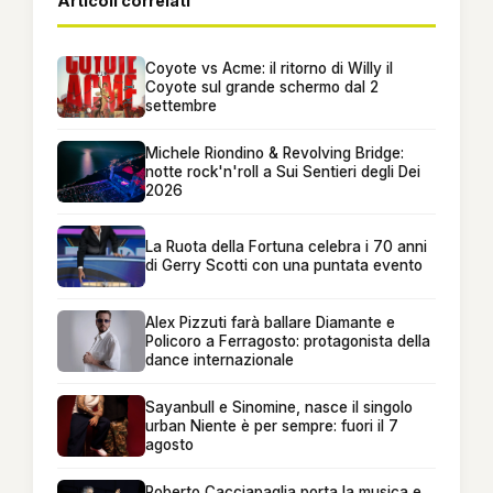
Articoli correlati
Coyote vs Acme: il ritorno di Willy il
Coyote sul grande schermo dal 2
settembre
Michele Riondino & Revolving Bridge:
notte rock'n'roll a Sui Sentieri degli Dei
2026
La Ruota della Fortuna celebra i 70 anni
di Gerry Scotti con una puntata evento
Alex Pizzuti farà ballare Diamante e
Policoro a Ferragosto: protagonista della
dance internazionale
Sayanbull e Sinomine, nasce il singolo
urban Niente è per sempre: fuori il 7
agosto
Roberto Cacciapaglia porta la musica e