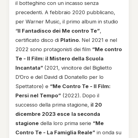
il botteghino con un incasso senza
precedenti. A febbraio 2020 pubblicano,
per Warner Music, il primo album in studio
“
Il Fantadisco dei Me contro Te”
,
certificato disco di
Platino
. Nel 2021 e nel
2022 sono protagonisti dei film
“Me contro
Te - Il Film: il Mistero della Scuola
Incantata”
(2021, vincitore del Biglietto
D’Oro e del David di Donatello per lo
Spettatore) e
“Me Contro Te - Il Film:
Persi nel Tempo”
(2022). Dopo il
successo della prima stagione,
il 20
dicembre 2023 esce
la seconda
stagione
della loro prima serie
“Me
Contro Te - La Famiglia Reale”
in onda su