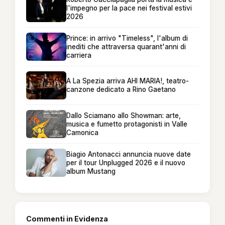
l'impegno per la pace nei festival estivi
2026
Prince: in arrivo "Timeless", l'album di
inediti che attraversa quarant'anni di
carriera
A La Spezia arriva AHI MARIA!, teatro-
canzone dedicato a Rino Gaetano
Dallo Sciamano allo Showman: arte,
musica e fumetto protagonisti in Valle
Camonica
Biagio Antonacci annuncia nuove date
per il tour Unplugged 2026 e il nuovo
album Mustang
Commenti in Evidenza