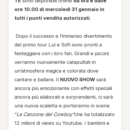
TE
sono disponibili online
da ora e dalle
ore 10.00 di mercoledì 31 gennaio in
tutti i punti vendita autorizzati
.
Dopo il successo e l’immenso divertimento
del primo tour Luì e Sofì sono pronti a
festeggiare con i loro fan. Grandi e piccini
verranno nuovamente catapultati in
un’atmosfera magica e colorata dove
cantare e ballare. Il
NUOVO SHOW
sarà
ancora più emozionante con effetti speciali
ancora più elaborati e sorprendenti, ci sarà
una nuova scaletta e porteranno in scena
“
La Canzone del Cowboy”
che ha totalizzato
12 milioni di views su Youtube. I bambini e