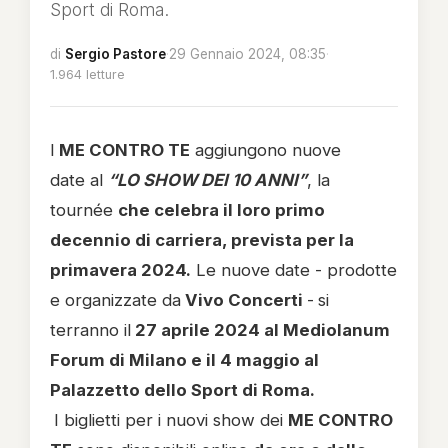
Sport di Roma.
di
Sergio Pastore
·
29 Gennaio 2024, 08:35
·
1.964 letture
I
ME CONTRO TE
aggiungono nuove
date al
“LO SHOW DEI 10 ANNI”
, la
tournée
che celebra il loro primo
decennio di carriera, prevista per la
primavera 2024.
Le nuove date - prodotte
e organizzate da
Vivo Concerti
-
si
terranno il
27 aprile 2024 al Mediolanum
Forum di Milano e il 4 maggio al
Palazzetto dello Sport di Roma.
I biglietti per i nuovi show dei
ME CONTRO