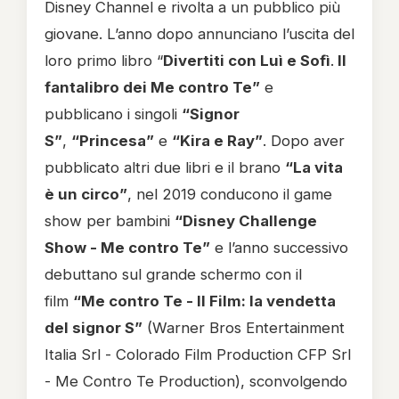
Disney Channel e rivolta a un pubblico più
giovane. L’anno dopo annunciano l’uscita del
loro primo libro “
Divertiti con Luì e Sofì
.
Il
fantalibro dei Me contro Te”
e
pubblicano i singoli
“Signor
S”
,
“Princesa”
e
“Kira e Ray”
. Dopo aver
pubblicato altri due libri e il brano
“La vita
è un circo”
, nel 2019 conducono il game
show per bambini
“Disney Challenge
Show - Me contro Te”
e l’anno successivo
debuttano sul grande schermo con il
film
“Me contro Te - Il Film: la vendetta
del signor S”
(Warner Bros Entertainment
Italia Srl - Colorado Film Production CFP Srl
- Me Contro Te Production), sconvolgendo