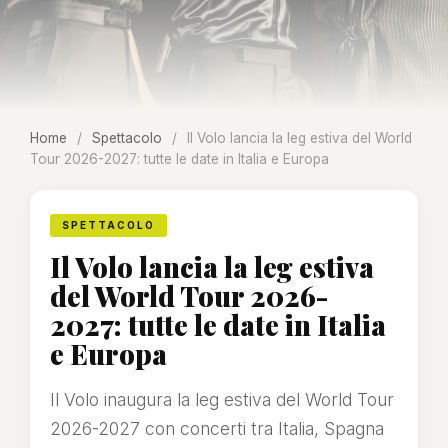
Home
/
Spettacolo
/
Il Volo lancia la leg estiva del World
Tour 2026-2027: tutte le date in Italia e Europa
SPETTACOLO
Il Volo lancia la leg estiva
del World Tour 2026-
2027: tutte le date in Italia
e Europa
Il Volo inaugura la leg estiva del World Tour
2026-2027 con concerti tra Italia, Spagna