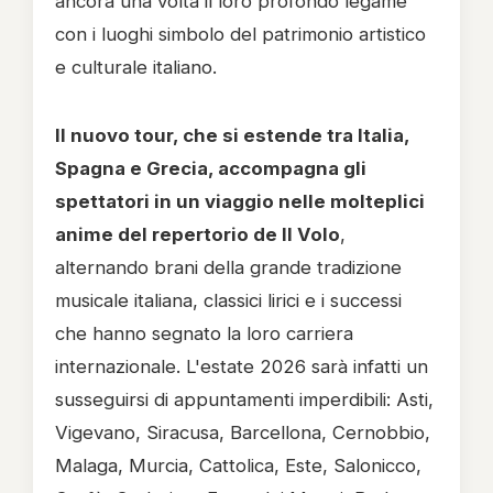
ancora una volta il loro profondo legame
con i luoghi simbolo del patrimonio artistico
e culturale italiano.
Il nuovo tour, che si estende tra Italia,
Spagna e Grecia, accompagna gli
spettatori in un viaggio nelle molteplici
anime del repertorio de Il Volo
,
alternando brani della grande tradizione
musicale italiana, classici lirici e i successi
che hanno segnato la loro carriera
internazionale. L'estate 2026 sarà infatti un
susseguirsi di appuntamenti imperdibili: Asti,
Vigevano, Siracusa, Barcellona, Cernobbio,
Malaga, Murcia, Cattolica, Este, Salonicco,