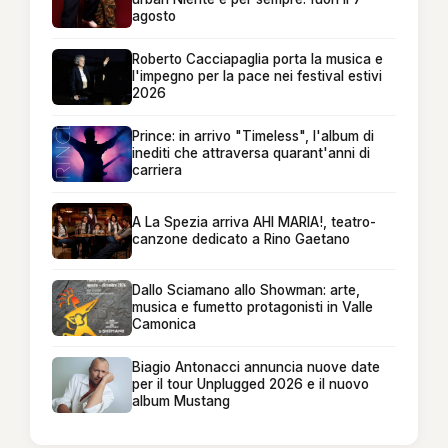
agosto
Roberto Cacciapaglia porta la musica e
l'impegno per la pace nei festival estivi
2026
Prince: in arrivo "Timeless", l'album di
inediti che attraversa quarant'anni di
carriera
A La Spezia arriva AHI MARIA!, teatro-
canzone dedicato a Rino Gaetano
Dallo Sciamano allo Showman: arte,
musica e fumetto protagonisti in Valle
Camonica
Biagio Antonacci annuncia nuove date
per il tour Unplugged 2026 e il nuovo
album Mustang