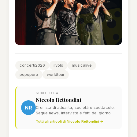
concerti2026
ilvolo
musicalive
popopera
worldtour
SCRITTO DA
Niccolo Rettondini
NR
Cronista di attualità, società e spettacolo.
Segue news, interviste e fatti del giorno.
Tutti gli articoli di Niccolo Rettondini →