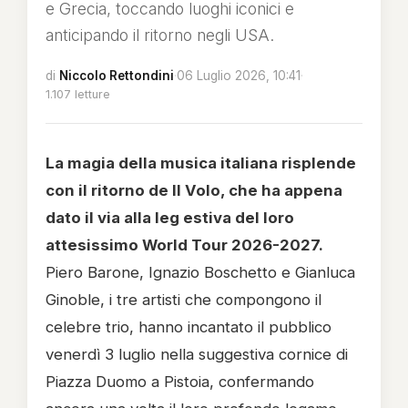
e Grecia, toccando luoghi iconici e
anticipando il ritorno negli USA.
di
Niccolo Rettondini
·
06 Luglio 2026, 10:41
·
1.107 letture
La magia della musica italiana risplende
con il ritorno de Il Volo, che ha appena
dato il via alla leg estiva del loro
attesissimo World Tour 2026-2027.
Piero Barone, Ignazio Boschetto e Gianluca
Ginoble, i tre artisti che compongono il
celebre trio, hanno incantato il pubblico
venerdì 3 luglio nella suggestiva cornice di
Piazza Duomo a Pistoia, confermando