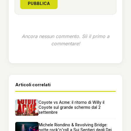
PUBBLICA
Ancora nessun commento. Sii il primo a
commentare!
Articoli correlati
Coyote vs Acme: il ritorno di Willy il
Coyote sul grande schermo dal 2
settembre
Michele Riondino & Revolving Bridge:
notte rock'n'roll a Sui Sentieri degli Dei