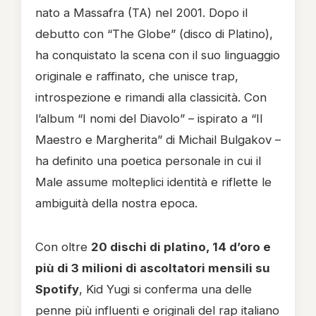
nato a Massafra (TA) nel 2001. Dopo il
debutto con “The Globe” (disco di Platino),
ha conquistato la scena con il suo linguaggio
originale e raffinato, che unisce trap,
introspezione e rimandi alla classicità. Con
l’album “I nomi del Diavolo” – ispirato a “Il
Maestro e Margherita” di Michail Bulgakov –
ha definito una poetica personale in cui il
Male assume molteplici identità e riflette le
ambiguità della nostra epoca.
Con oltre
20 dischi di platino, 14 d’oro e
più di 3 milioni di ascoltatori mensili su
Spotify
, Kid Yugi si conferma una delle
penne più influenti e originali del rap italiano