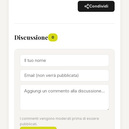
Condividi
Discussione
0
I commenti vengono moderati prima di essere
pubblicati.