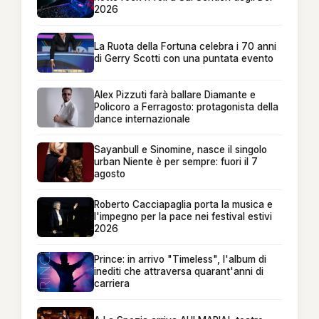
2026
La Ruota della Fortuna celebra i 70 anni
di Gerry Scotti con una puntata evento
Alex Pizzuti farà ballare Diamante e
Policoro a Ferragosto: protagonista della
dance internazionale
Sayanbull e Sinomine, nasce il singolo
urban Niente è per sempre: fuori il 7
agosto
Roberto Cacciapaglia porta la musica e
l'impegno per la pace nei festival estivi
2026
Prince: in arrivo "Timeless", l'album di
inediti che attraversa quarant'anni di
carriera