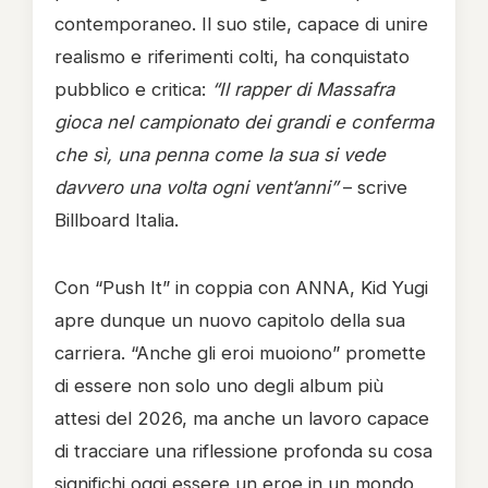
contemporaneo. Il suo stile, capace di unire
realismo e riferimenti colti, ha conquistato
pubblico e critica:
“Il rapper di Massafra
gioca nel campionato dei grandi e conferma
che sì, una penna come la sua si vede
davvero una volta ogni vent’anni”
– scrive
Billboard Italia.
Con “Push It” in coppia con ANNA, Kid Yugi
apre dunque un nuovo capitolo della sua
carriera. “Anche gli eroi muoiono” promette
di essere non solo uno degli album più
attesi del 2026, ma anche un lavoro capace
di tracciare una riflessione profonda su cosa
significhi oggi essere un eroe in un mondo