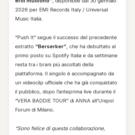
eroi muoiono”
, disponibile dal 30 gennaio
2026 per EMI Records Italy / Universal
Music Italia.
“Push It” segue il successo del precedente
estratto
“Berserker”
, che ha debuttato al
primo posto su Spotify Italia e da settimane
resta tra i brani più ascoltati della
piattaforma. Il singolo è accompagnato da
un videoclip ufficiale che ha già conquistato
il pubblico, dopo l’anteprima live durante il
“VERA BADDIE TOUR” di ANNA all’Unipol
Forum di Milano.
“Sono felice di questa collaborazione,