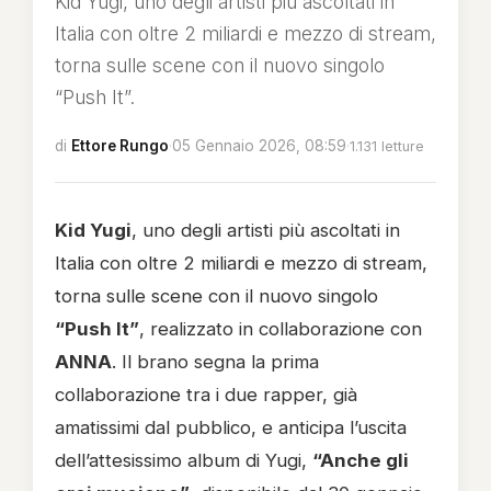
Kid Yugi, uno degli artisti più ascoltati in
Italia con oltre 2 miliardi e mezzo di stream,
torna sulle scene con il nuovo singolo
“Push It”.
di
Ettore Rungo
·
05 Gennaio 2026, 08:59
·
1.131 letture
Kid Yugi
, uno degli artisti più ascoltati in
Italia con oltre 2 miliardi e mezzo di stream,
torna sulle scene con il nuovo singolo
“Push It”
, realizzato in collaborazione con
ANNA
. Il brano segna la prima
collaborazione tra i due rapper, già
amatissimi dal pubblico, e anticipa l’uscita
dell’attesissimo album di Yugi,
“Anche gli