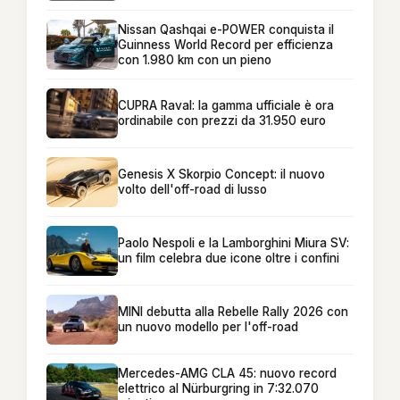
Nissan Qashqai e-POWER conquista il
Guinness World Record per efficienza
con 1.980 km con un pieno
CUPRA Raval: la gamma ufficiale è ora
ordinabile con prezzi da 31.950 euro
Genesis X Skorpio Concept: il nuovo
volto dell'off-road di lusso
Paolo Nespoli e la Lamborghini Miura SV:
un film celebra due icone oltre i confini
MINI debutta alla Rebelle Rally 2026 con
un nuovo modello per l'off-road
Mercedes-AMG CLA 45: nuovo record
elettrico al Nürburgring in 7:32.070