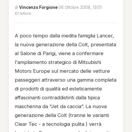
di
Vincenzo Forgione
·
06 Ottobre 2008, 13:01
·
61 letture
A poco tempo dalla inedita famiglia Lancer,
la nuova generazione della Colt, presentata
al Salone di Parigi, viene a confermare
l'ampliamento strategico di Mitsubishi
Motors Europe sul mercato delle vetture
passeggeri attraverso una gamma completa
di prodotti di qualità ed esteticamente
affascinanti contraddistinti dalla tipica
mascherina da “Jet da caccia”. La nuova
generazione della Colt (tranne le varianti
Clear Tec - a tecnologia pulita ) verrà