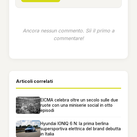
Ancora nessun commento. Sii il primo a
commentare!
Articoli correlati
EICMA celebra oltre un secolo sulle due
ruote con una miniserie social in otto
episodi
Hyundai IONIQ 6 N: la prima berlina
supersportiva elettrica del brand debutta
in Italia