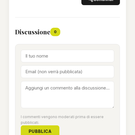
Discussione
0
I commenti vengono moderati prima di essere
pubblicati.
PUBBLICA