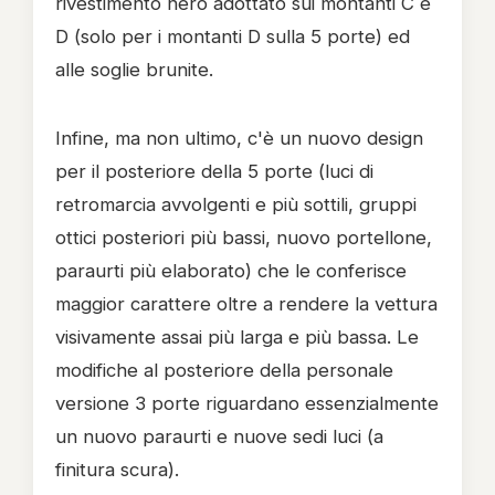
rivestimento nero adottato sui montanti C e
D (solo per i montanti D sulla 5 porte) ed
alle soglie brunite.
Infine, ma non ultimo, c'è un nuovo design
per il posteriore della 5 porte (luci di
retromarcia avvolgenti e più sottili, gruppi
ottici posteriori più bassi, nuovo portellone,
paraurti più elaborato) che le conferisce
maggior carattere oltre a rendere la vettura
visivamente assai più larga e più bassa. Le
modifiche al posteriore della personale
versione 3 porte riguardano essenzialmente
un nuovo paraurti e nuove sedi luci (a
finitura scura).