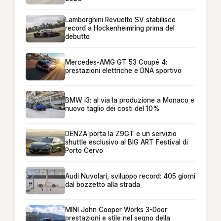
Lamborghini Revuelto SV stabilisce
record a Hockenheimring prima del
debutto
Mercedes-AMG GT 53 Coupé 4:
prestazioni elettriche e DNA sportivo
BMW i3: al via la produzione a Monaco e
nuovo taglio dei costi del 10%
DENZA porta la Z9GT e un servizio
shuttle esclusivo al BIG ART Festival di
Porto Cervo
Audi Nuvolari, sviluppo record: 405 giorni
dal bozzetto alla strada
MINI John Cooper Works 3-Door:
prestazioni e stile nel segno della