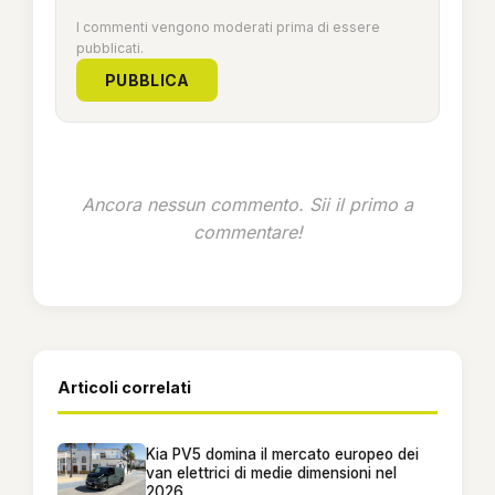
I commenti vengono moderati prima di essere
pubblicati.
PUBBLICA
Ancora nessun commento. Sii il primo a
commentare!
Articoli correlati
Kia PV5 domina il mercato europeo dei
van elettrici di medie dimensioni nel
2026