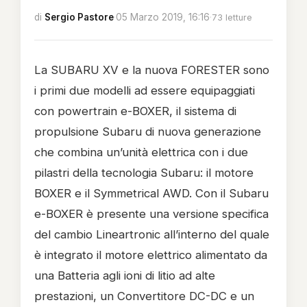
di
Sergio Pastore
·
05 Marzo 2019, 16:16
·
73 letture
La SUBARU XV e la nuova FORESTER sono
i primi due modelli ad essere equipaggiati
con powertrain e-BOXER, il sistema di
propulsione Subaru di nuova generazione
che combina un’unità elettrica con i due
pilastri della tecnologia Subaru: il motore
BOXER e il Symmetrical AWD. Con il Subaru
e-BOXER è presente una versione specifica
del cambio Lineartronic all’interno del quale
è integrato il motore elettrico alimentato da
una Batteria agli ioni di litio ad alte
prestazioni, un Convertitore DC-DC e un