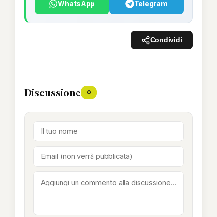
WhatsApp
Telegram
Condividi
Discussione
0