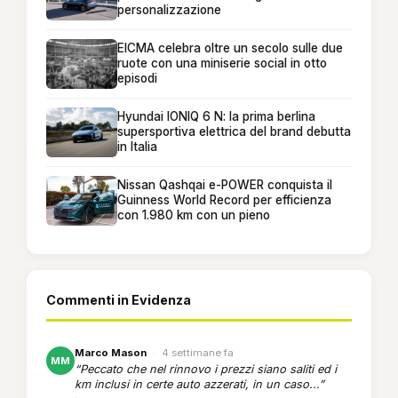
personalizzazione
EICMA celebra oltre un secolo sulle due
ruote con una miniserie social in otto
episodi
Hyundai IONIQ 6 N: la prima berlina
supersportiva elettrica del brand debutta
in Italia
Nissan Qashqai e-POWER conquista il
Guinness World Record per efficienza
con 1.980 km con un pieno
Commenti in Evidenza
Marco Mason
·
4 settimane fa
MM
“Peccato che nel rinnovo i prezzi siano saliti ed i
km inclusi in certe auto azzerati, in un caso...”